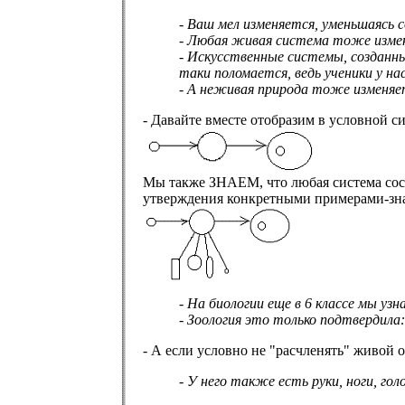
- Ваш мел изменяется, уменьшаясь с
- Любая живая система тоже изменя
- Искусственные системы, созданны
таки поломается, ведь ученики у нас
- А неживая природа тоже изменяет
- Давайте вместе отобразим в условной 
Мы также ЗНАЕМ, что любая система сост
утверждения конкретными примерами-зна
- На биологии еще в 6 классе мы у
- Зоология это только подтвердила
- А если условно не "расчленять" живой 
- У него также есть руки, ноги, го