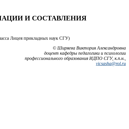
МАЦИИ И СОСТАВЛЕНИЯ
класса Лицея прикладных наук СГУ)
© Ширяева Виктория Александровна
доцент кафедры педагогики и психологии
профессионального образования ИДПО СГУ, к.п.н.,
vicsasha@rol.ru