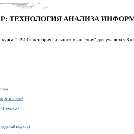
Р: ТЕХНОЛОГИЯ АНАЛИЗА ИНФОР
о курса "ТРИЗ как теория сильного мышления" для учащихся 8 
рига)
о, что знаем?
ий) подход)
руктурный подход)