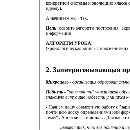
конкретной системы и эволюцию класса с
идеалу).
А начинаем мы - так.
Цель:
освоить алгоритм построения "экра
информации.
АЛГОРИТМ УРОКА:
(хронологическая запись с пояснениями)
2. Заинтриговывающая пре
Микроцель
- организация образовательн
Подцель
- "отключить" участников образ
знакомую ситуацию подвести учащихся к 
- Начнем нашу совместную работу с "зари
почти всю доску определениями или форм
теме?". А в ответ - тишина.… Для вас эт
- Бывает так, что все понятно и н