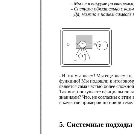
- Мы не в вакууме развиваемс
- Система обязательно с кем
- Да, можно в нашем символе 
- И это мы знаем! Мы еще знаем то,
функцию! Мы подошли к итоговому в
является сама частью более сложн
Так вот, послушаете официально
знаниями? Что, не согласны с этим 
в качестве примеров по новой теме.
5. Системные подходы