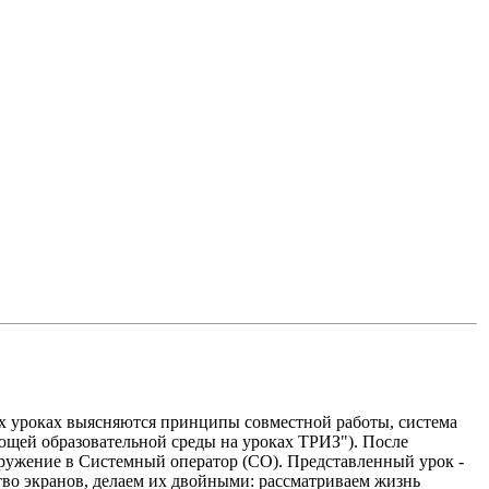
ых уроках выясняются принципы совместной работы, система
ающей образовательной среды на уроках ТРИЗ"). После
ружение в Системный оператор (СО). Представленный урок -
тво экранов, делаем их двойными: рассматриваем жизнь