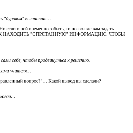
ель "дураком" выставит…
о если о ней временно забыть, то позвольте вам задать
ОСЫ, КАК НАХОДИТЬ "СПРЯТАННУЮ" ИНФОРМАЦИЮ, ЧТОБЫ
 сами себе, чтобы продвинуться к решению.
 сами учителя…
направленный вопрос?"… Какой вывод вы сделали?
 когда…