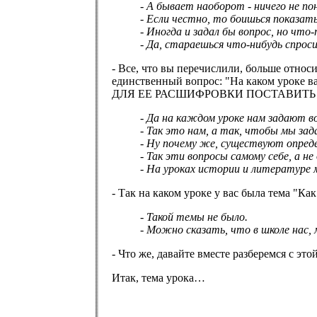
- А бывает наоборот - ничего не по
- Если честно, то боишься показат
- Иногда и задал бы вопрос, но чт
- Да, стараешься что-нибудь спрос
- Все, что вы перечислили, больше относи
единственный вопрос: "На каком у
ДЛЯ ЕЕ РАСШИФРОВКИ ПОСТАВИТЬ Н
- Да на каждом уроке нам задают в
- Так это нам, а так, чтобы мы за
- Ну почему же, существуют опреде
- Так эти вопросы самому себе, а не
- На уроках истории и литературе
- Так на каком уроке у вас была тема "
- Такой темы не было.
- Можно сказать, что в школе нас,
- Что же, давайте вместе разберемся с эт
Итак, тема урока…