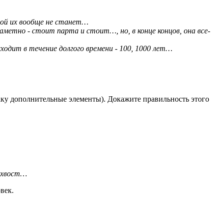
мой их вообще не станет…
метно - стоит парта и стоит…, но, в конце концов, она все-
одит в течение долгого времени - 100, 1000 лет…
аку дополнительные элементы). Докажите правильность этого
, хвост…
век.