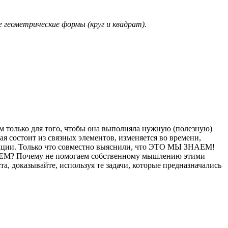
 геометрические формы (круг и квадрат).
ом только для того, чтобы она выполняла нужную (полезную)
я состоит из связных элементов, изменяется во времени,
ункции. Только что совместно выяснили, что ЭТО МЫ ЗНАЕМ!
М? Почему не помогаем собственному мышлению этими
та, доказывайте, используя те задачи, которые предназначались