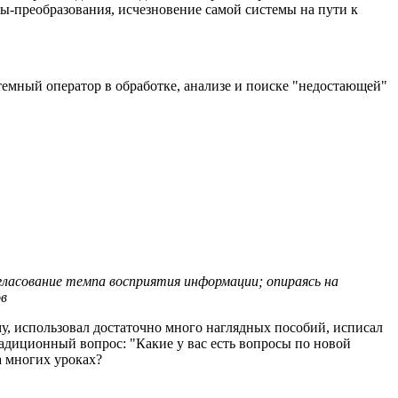
ы-преобразования, исчезновение самой системы на пути к
темный оператор в обработке, анализе и поиске "недостающей"
гласование темпа восприятия информации; опираясь на
ов
му, использовал достаточно много наглядных пособий, исписал
адиционный вопрос: "Какие у вас есть вопросы по новой
а многих уроках?