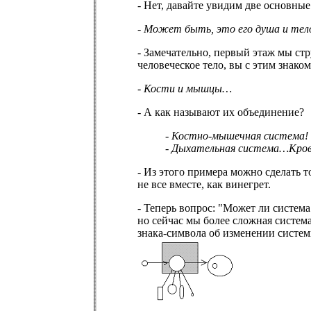
- Нет, давайте увидим две основны
- Может быть, это его душа и тел
- Замечательно, первый этаж мы ст
человеческое тело, вы с этим знако
- Кости и мышцы…
- А как называют их объединение?
- Костно-мышечная система!
- Дыхательная система…Кро
- Из этого примера можно сделать 
не все вместе, как винегрет.
- Теперь вопрос: "Может ли система
но сейчас мы более сложная система
знака-символа об изменении систе