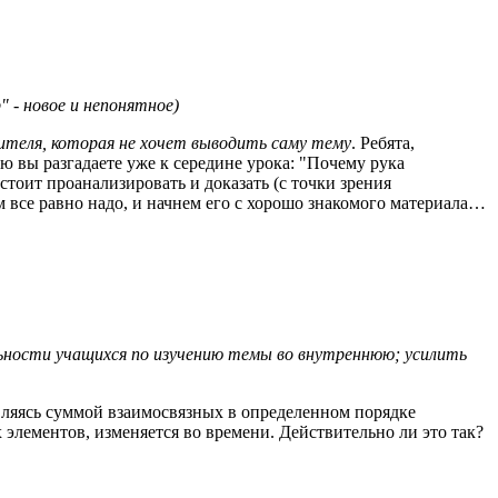
 - новое и непонятное)
чителя, которая не хочет выводить саму тему
. Ребята,
рую вы разгадаете уже к середине урока: "Почему рука
стоит проанализировать и доказать (с точки зрения
м все равно надо, и начнем его с хорошо знакомого материала…
льности учащихся по изучению темы во внутреннюю; усилить
являясь суммой взаимосвязных в определенном порядке
ементов, изменяется во времени. Действительно ли это так?