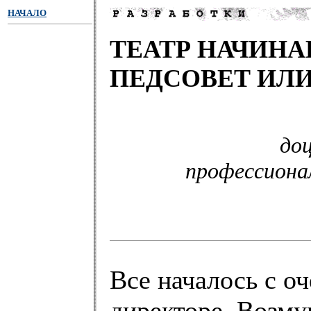
НАЧАЛО
ТЕАТР НАЧИНА
ПЕДСОВЕТ ИЛИ
доц
профессионал
Все началось с о
директоре. Возму