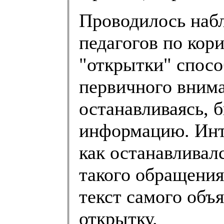
Проводилось наб
педагогов по кор
"открытки" спосо
первичного внима
останавливаясь,
информацию. Инте
как останавливал
такого обращения
текст самого объ
открытку.