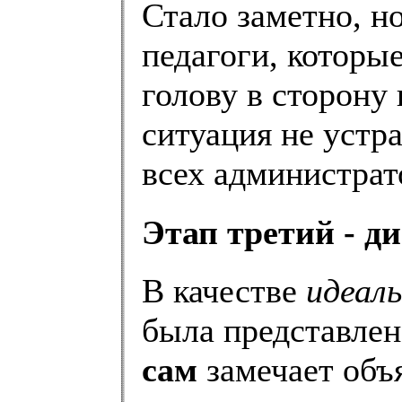
Стало заметно, но
педагоги, которы
голову в сторону
ситуация не устр
всех администрат
Этап третий - д
В качестве
идеаль
была представлен
сам
замечает объя