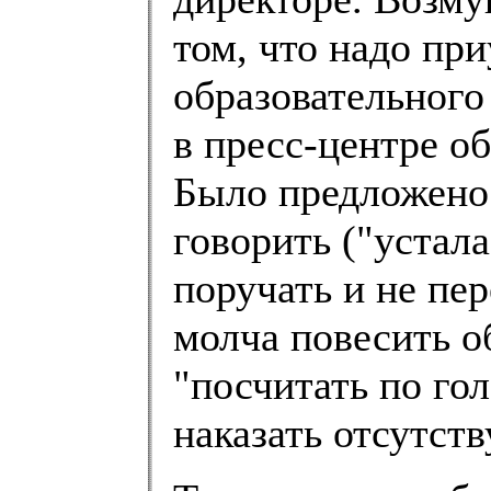
том, что надо при
образовательного
в пресс-центре о
Было предложено 
говорить ("устала
поручать и не пе
молча повесить о
"посчитать по го
наказать отсутст