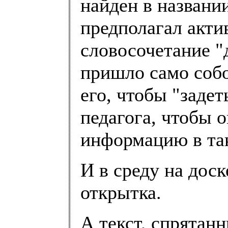
найден в названи
предполагал акти
словосочетание "
пришло само собо
его, чтобы "задет
педагога, чтобы о
информацию в так
И в среду на дос
открытка.
А текст, спрятан