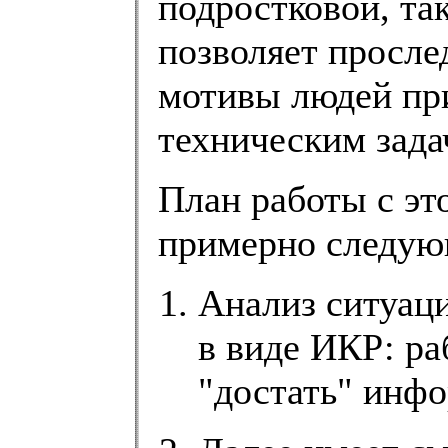
подростковой, та
позволяет просле
мотивы людей пр
техническим зада
План работы с эт
примерно следу
Анализ ситуаци
в виде ИКР: р
"достать" инфо