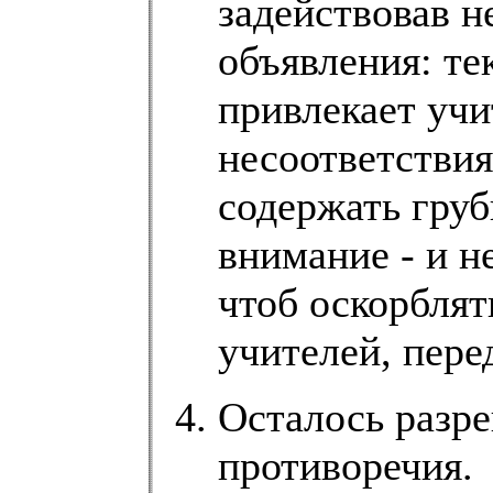
задействовав н
объявления: те
привлекает уч
несоответствия
содержать гру
внимание - и н
чтоб оскорблят
учителей, пер
Осталось разр
противоречия.