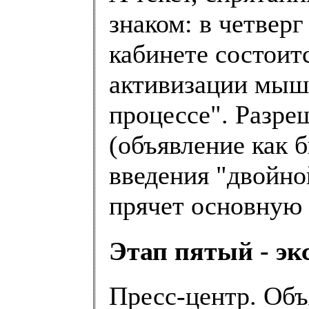
знаком: в четверг
кабинете состоит
активизации мыш
процессе". Разре
(объявление как б
введения "двойно
прячет основную
Этап пятый - эк
Пресс-центр. Объ