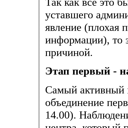
Так как все это 
уставшего админи
явление (плохая 
информации), то з
причиной.
Этап первый - н
Самый активный 
объединение перв
14.00). Наблюден
центра, который 