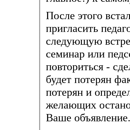
После этого вста
пригласить педаг
следующую встре
семинар или педс
повториться - сд
будет потерян фак
потерян и опреде
желающих остано
Ваше объявление