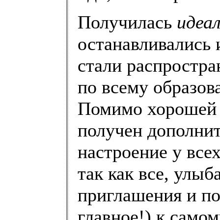
Получилась
идеа
останавливались 
стали распростр
по всему образов
Помимо хорошей 
получен дополни
настроение у всех
так как все, улыб
приглашения и по
главное!) к само