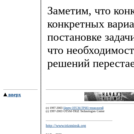
Заметим, что кон
конкретных вариа
постановке задачи
что необходимост
решений перестае
вверх
(c) 1997-2003
Центр ОТСМ-ТРИЗ технологий
(с) 1997-2003 OTSM-TRIZ Technologies Center
http://www.trizminsk.org