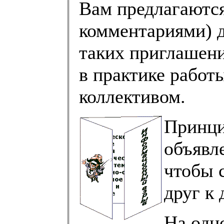
Вам предлагаютс
комментариями) 
таких приглашени
в практике работ
коллективом.
Принци
объявл
чтобы 
друг к 
На одн