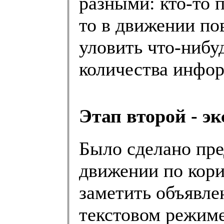
разными: кто-то п
то в движении по
уловить что-нибу
количества инфо
Этап второй - эк
Было сделано пре
движении по кори
заметить объявле
текстовом режиме