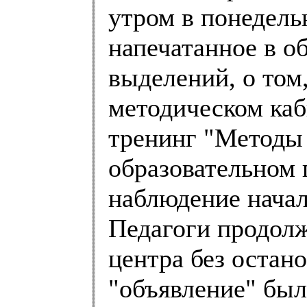
утром в понедель
напечатанное в о
выделений, о том,
методическом каб
тренинг "Методы
образовательном 
наблюдение начало
Педагоги продолж
центра без остан
"объявление" был