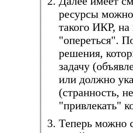
Далее имеет с
ресурсы можно
такого ИКР, на
"опереться". 
решения, котор
задачу (объявл
или должно ук
(странность, н
"привлекать" к
Теперь можно с