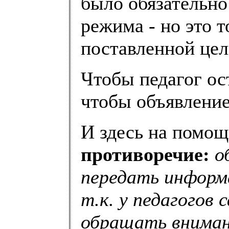
было обязательно
режима - но это 
поставленной цел
Чтобы педагог ост
чтобы объявление 
И здесь на помощ
противоречие:
о
передать информ
т.к. у педагогов
обращать вниман