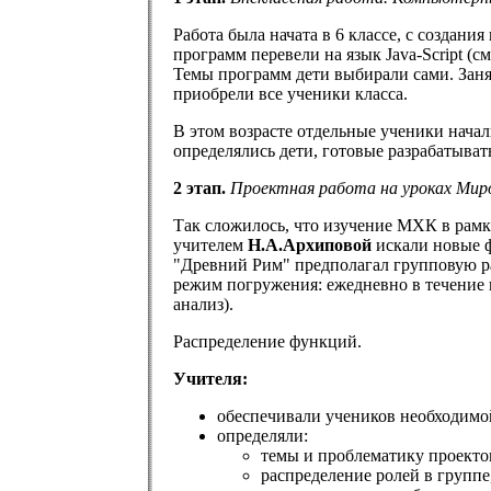
Работа была начата в 6 классе, с создания
программ перевели на язык Java-Script 
Темы программ дети выбирали сами. Заня
приобрели все ученики класса.
В этом возрасте отдельные ученики нача
определялись дети, готовые разрабатыват
2 этап.
Проектная работа на уроках Миро
Так сложилось, что изучение МХК в рамка
учителем
Н.А.Архиповой
искали новые ф
"Древний Рим" предполагал групповую ра
режим погружения: ежедневно в течение 
анализ).
Распределение функций.
Учителя:
обеспечивали учеников необходимо
определяли:
темы и проблематику проекто
распределение ролей в группе