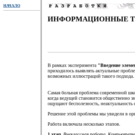
НАЧАЛО
ИНФОРМАЦИОННЫЕ ТЕ
В рамках эксперимента
"Введение элеме
приходилось выявлять актуальные пробле
возможных иллюстраций такого подхода.
Самая больная проблема современной шк
когда ведущей становится общественно зн
ощущают бесполезность, неактуальность с
Решение этой проблемы мы увидели в о
Работа включала несколько этапов.
1 этап.
Внеклассная работа. Компьютерны