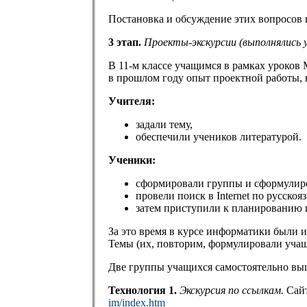
Постановка и обсуждение этих вопросов 
3 этап.
Проекты-экскурсии (выполнялись у
В 11-м классе учащимся в рамках уроков
в прошлом году опыт проектной работы, н
Учителя:
задали тему,
обеспечили учеников литературой.
Ученики:
сформировали группы и сформулир
провели поиск в Internet по русск
затем приступили к планированию 
За это время в курсе информатики были 
Темы (их, повторим, формулировали учащи
Две группы учащихся самостоятельно вы
Технология 1.
Экскурсия по ссылкам.
Сайт
im/index.htm