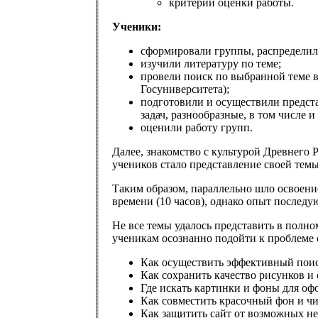
критерии оценки работы.
Ученики:
сформировали группы, распределил
изучили литературу по теме;
провели поиск по выбранной теме в
Госуниверситета);
подготовили и осуществили предст
задач, разнообразные, в том числе 
оценили работу групп.
Далее, знакомство с культурой Древнего 
учеников стало представление своей темы
Таким образом, параллельно шло освоение
времени (10 часов), однако опыт последу
Не все темы удалось представить в полно
ученикам осознанно подойти к проблеме 
Как осуществить эффективный пои
Как сохранить качество рисунков и
Где искать картинки и фоны для оф
Как совместить красочный фон и ч
Как защитить сайт от возможных не