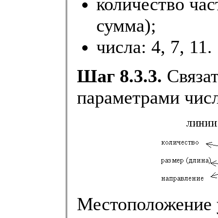
количество час
сумма);
числа: 4, 7, 11.
Шаг 8.3.3.
Связа
параметрами чис
Местоположение у