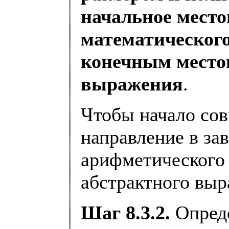
начальное место
математическог
конечным место
выражения
.
Чтобы начало сов
направление в за
арифметического 
абстрактного выр
Шаг 8.3.2.
Опреде