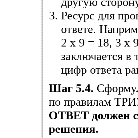
другую сторону
Ресурс для про
ответе. Наприм
2 х 9 = 18, 3 х 
заключается в 
цифр ответа ра
Шаг 5.4.
Сформул
по правилам ТРИ
ОТВЕТ должен с
решения.