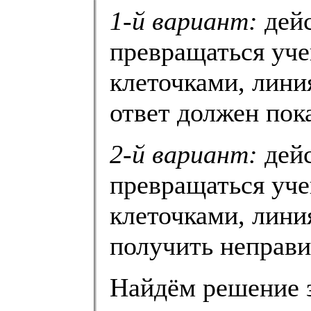
1-й вариант:
дейс
превращаться уче
клеточками, лини
ответ должен пок
2-й вариант:
дейс
превращаться уче
клеточками, лини
получить неправи
Найдём решение з