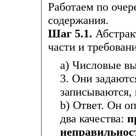
Работаем по очер
содержания.
Шаг 5.1.
Абстрак
части и требовани
a) Числовые вы
3. Они задаютс
записываются, 
b) Ответ. Он о
два качества:
п
неправильнос