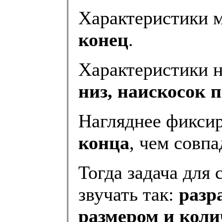
Характеристики 
конец
.
Характеристики 
низ, наискосок п
Нагляднее фикси
конца
, чем совп
Тогда задача для 
звучать так:
разр
размером и коли