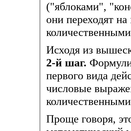
("яблоками", "кон
они переходят на 
количественными
Исходя из вышеск
2-й шаг.
Формулир
первого вида дей
числовые выражен
количественными
Проще говоря, эт