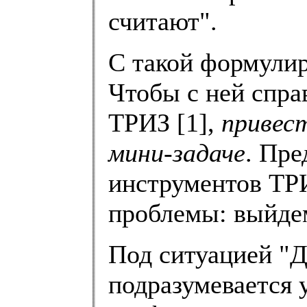
считают".
С такой формули
Чтобы с ней справ
ТРИЗ [1],
привес
мини-задаче
. Пр
инструментов ТРИ
проблемы: выйдем
Под ситуацией "Д
подразумевается 