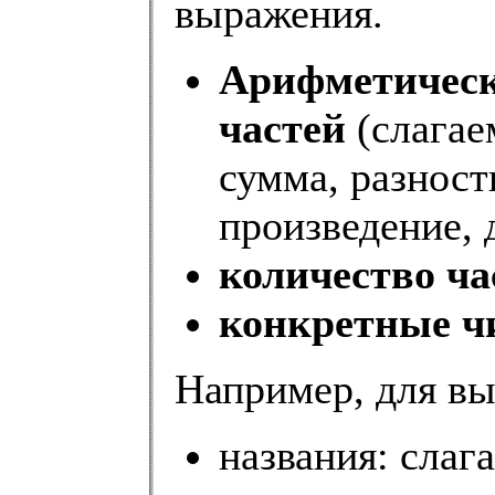
выражения.
Арифметическ
частей
(слагае
сумма, разност
произведение, 
количество ча
конкретные ч
Например, для вы
названия: слаг