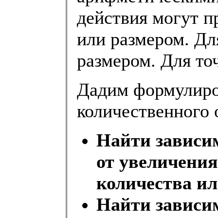
действия могут п
или размером. Дл
размером. Для точ
Дадим формулиро
количественного 
Найти зависи
от увеличени
количества ил
Найти зависи