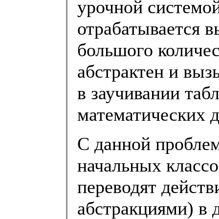
урочной системой
отрабатывается 
большого количес
абстрактен и выз
в заучивании таб
математических д
С данной пробле
начальных классо
переводят действи
абстракциями) в 