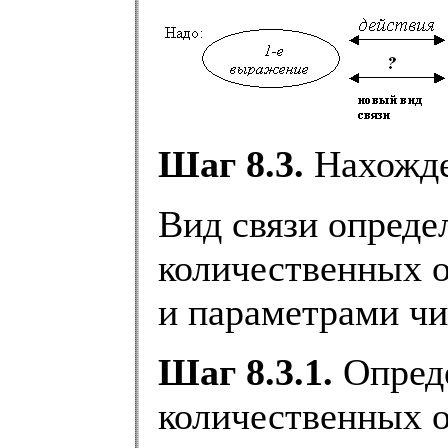
Шаг 8.3.
Нахожден
Вид связи опреде
количественных о
и параметрами чи
Шаг 8.3.1.
Опред
количественных о