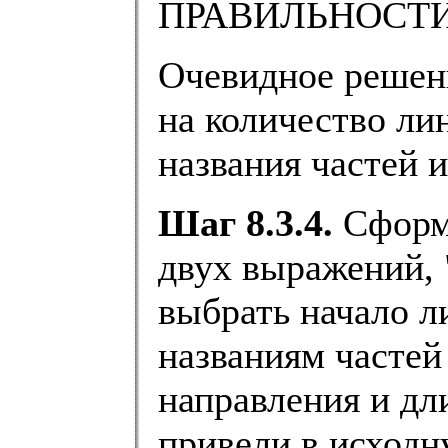
ПРАВИЛЬНОСТИ 
Очевидное решени
на количество лин
названия частей 
Шаг 8.3.4.
Сформу
двух выражений,
выбрать начало л
названиям частей
направления и дл
привели в исходн