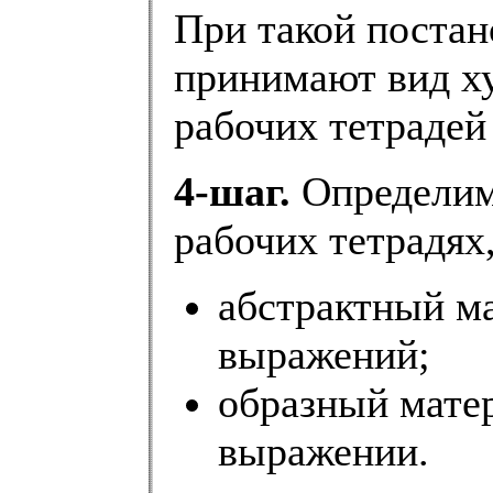
При такой постан
принимают вид х
рабочих тетрадей 
4-шаг.
Определим,
рабочих тетрадях,
абстрактный м
выражений;
образный мате
выражении.