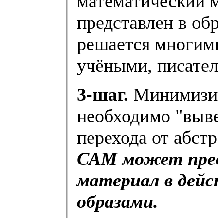
математический 
представлен в об
решается многими
учёными, писател
3-шаг.
Минимизир
необходимо "выве
перехода от абст
САМ может пре
материал в дейс
образами.