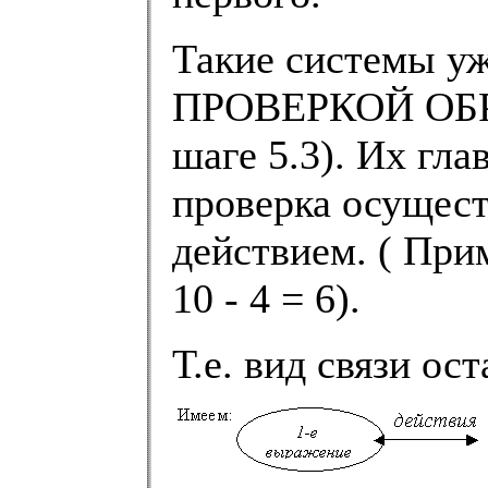
Такие системы у
ПРОВЕРКОЙ ОБ
шаге 5.3). Их гла
проверка осущес
действием. ( При
10 - 4 = 6).
Т.е. вид связи ос