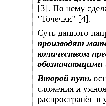
[3]. По нему сде
"Точечки" [4].
Суть данного нап
производят мат
количеством пре
обозначающими 
Второй путь
осн
сложения и умнож
распространён в 