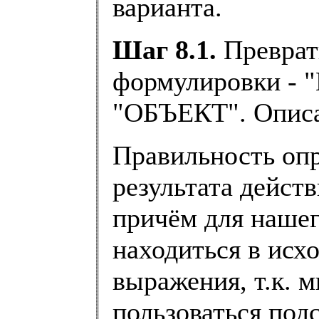
варианта.
Шаг 8.1.
Преврат
формулировки -
"ОБЪЕКТ". Описа
Правильность опр
результата дейст
причём для нашег
находиться в ис
выражения, т.к. 
пользоваться под