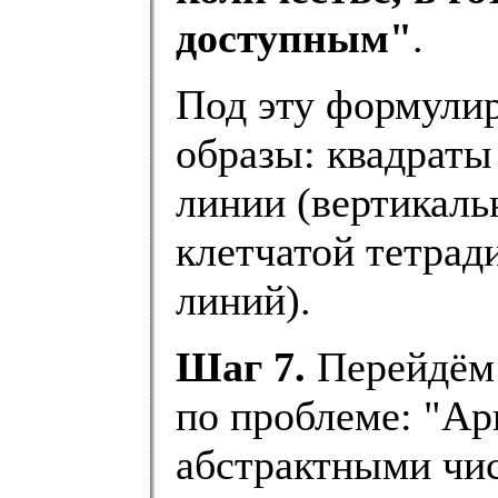
доступным"
.
Под эту формули
образы: квадраты 
линии (вертикаль
клетчатой тетради
линий).
Шаг 7.
Перейдём 
по проблеме: "Ар
абстрактными чис