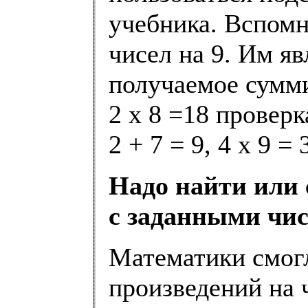
учебника. Вспом
чисел на 9. Им яв
получаемое сумми
2 х 8 =18 провер
2 + 7 = 9,
4 х 9 = 
Надо найти или 
с заданными чи
Математики смо
произведений на 