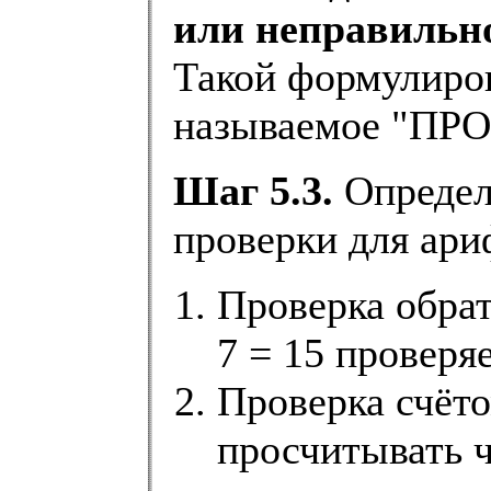
или неправильно
Такой формулиров
называемое "ПР
Шаг 5.3.
Определ
проверки для ари
Проверка обра
7 = 15 проверяе
Проверка счёто
просчитывать ч