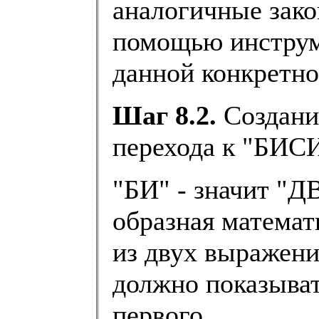
аналогичные зак
помощью инструм
данной конкретно
Шаг 8.2.
Создани
перехода к "БИ
"БИ" - значит "Д
образная математ
из двух выражени
должно показыва
первого.