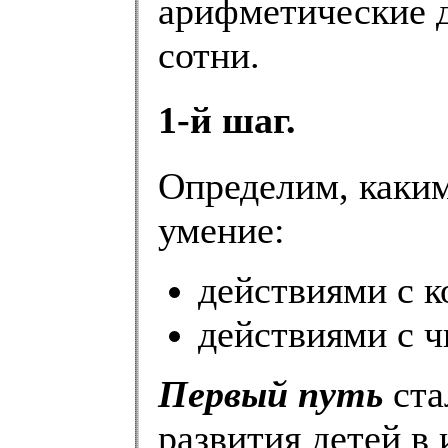
арифметические д
сотни.
1-й шаг.
Определим, каким
умение:
действиями с 
действиями с 
Первый путь
ста
развития детей в