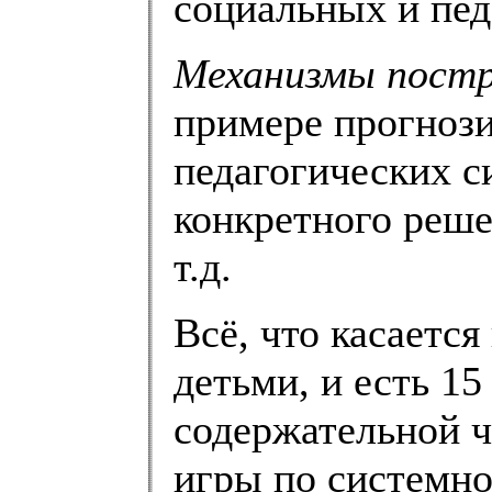
социальных и пед
Механизмы постр
примере прогнози
педагогических с
конкретного реше
т.д.
Всё, что касаетс
детьми, и есть 1
содержательной 
игры по системн