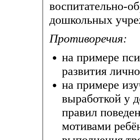
воспитательно-об
дошкольных учре
Противоречия:
на примере пс
развития лично
на примере изу
выработкой у 
правил поведе
мотивами ребё
выполнения тр