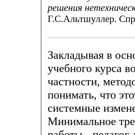
решения нетехническ
Г.С.Альтшуллер. Спр
Закладывая в осн
учебного курса в
частности, метод
понимать, что это
системные измене
Минимальное треб
работы - педагог