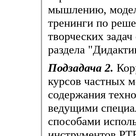
мышлению, модел
тренинги по реш
творческих задач
раздела "Дидактик
Подзадача 2.
Кор
курсов частных м
содержания техн
ведущими специа
способами испол
инструментов РТ