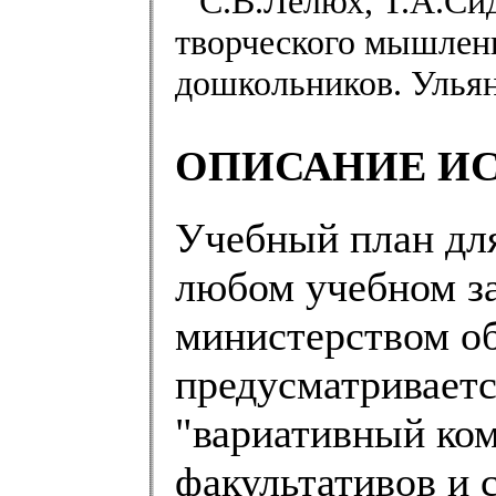
С.В.Лелюх, Т.А.Сид
творческого мышлени
дошкольников. Ульян
ОПИСАНИЕ И
Учебный план для
любом учебном з
министерством об
предусматриваетс
"вариативный ком
факультативов и 