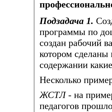
профессионально
Подзадача 1.
Соз
программы по дош
создан рабочий в
котором сделаны 
содержании каки
Несколько пример
ЖСТЛ
- на приме
педагогов прошло