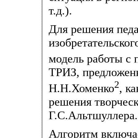
т.д.).
Для решения педа
изобретательског
модель работы с
ТРИЗ, предложен
2
Н.Н.Хоменко
, к
решения творческ
Г.С.Альтшуллера.
Алгоритм включа