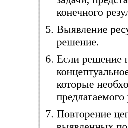
конечного резул
Выявление ресу
решение.
Если решение п
концептуальное
которые необх
предлагаемого
Повторение це
выявленных по