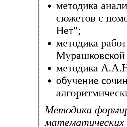
методика анал
сюжетов с пом
Нет";
методика работ
Мурашковской "
методика А.А.Н
обучение сочин
алгоритмическ
Методика форми
математических 