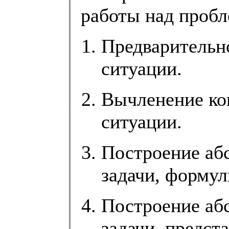
работы над пробл
Предварительн
ситуации.
Вычленение ко
ситуации.
Построение аб
задачи, формул
Построение аб
задачи, предст