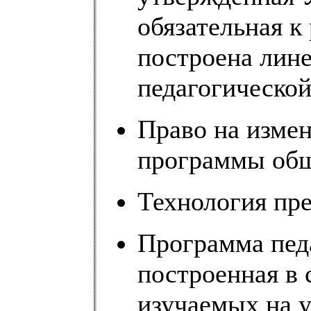
обязательная к
построена лине
педагогической
Право на изме
программы общ
Технология пре
Программа пед
построенная в 
изучаемых на у