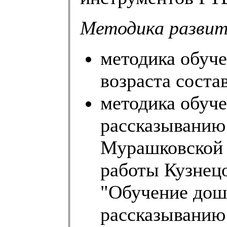
Методика развит
методика обуч
возраста сост
методика обуч
рассказыванию 
Мурашковской И
работы Кузнецо
"Обучение дош
рассказыванию 