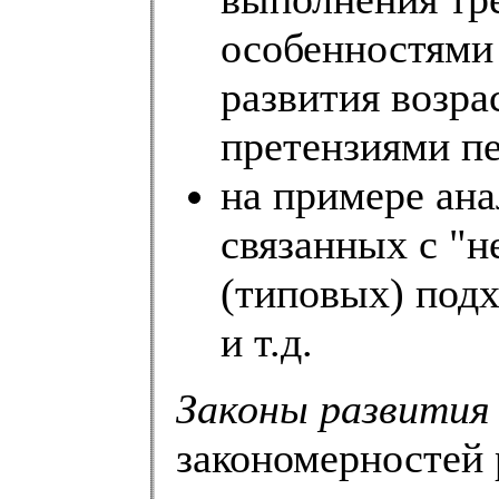
особенностями
развития возра
претензиями пе
на примере ана
связанных с "
(типовых) под
и т.д.
Законы развития
закономерностей 