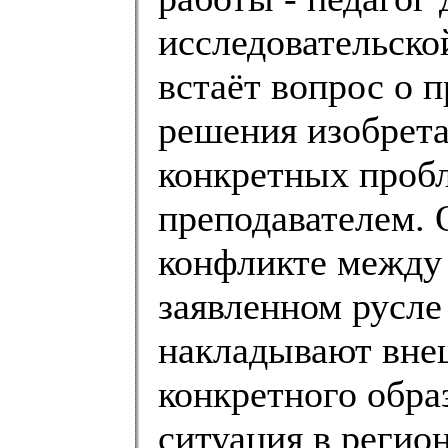
исследовательско
встаёт вопрос о 
решения изобрета
конкретных проб
преподавателем. 
конфликте между 
заявленном русле
накладывают внеш
конкретного обра
ситуация в регио