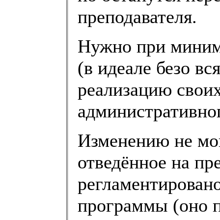
преподавателя.
Нужно при миним
(в идеале безо в
реализацию своих
административног
Изменению не мог
отведённое на пр
регламентировано
программы (оно п