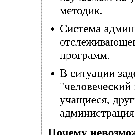
методик.
Система админ
отслеживающег
программ.
В ситуации за
"человеческий 
учащиеся, друг
администрация
Почему невозмож