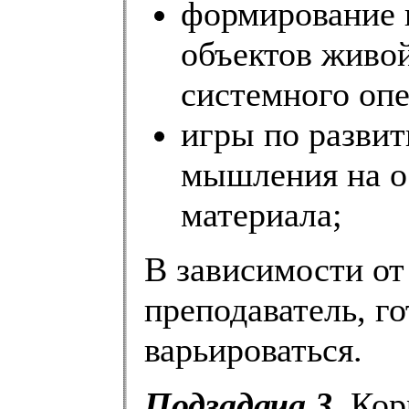
формирование 
объектов живо
системного опе
игры по разви
мышления на о
материала;
В зависимости от
преподаватель, г
варьироваться.
Подзадача 3.
Корр