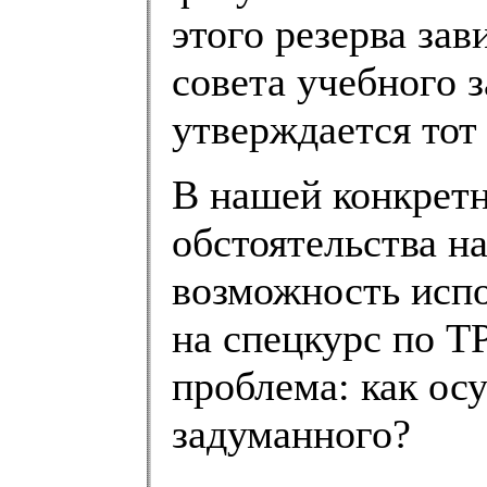
этого резерва за
совета учебного з
утверждается тот
В нашей конкрет
обстоятельства н
возможность испо
на спецкурс по Т
проблема: как ос
задуманного?