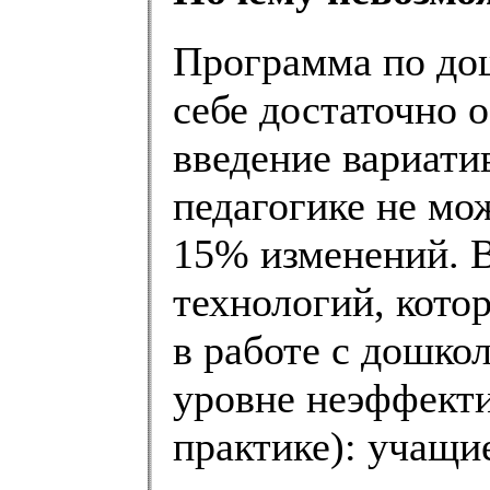
Программа по дош
себе достаточно 
введение вариати
педагогике не мо
15% изменений. 
технологий, кото
в работе с дошко
уровне неэффекти
практике): учащи