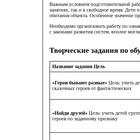
Важным условием подготовительной рабо
занятиях, так и в свободное время. Дети
обитания объекта. Особенное значение пр
Необходимо организовать работу по озна
с законами развития систем, вполне могл
Творческие задания по об
Название задания Цель
«Герои бывают разные»
Цель: учить д
сказочных героев от фантастических
«Найди друзей»
Цель: учить детей груп
героев по заданному признаку