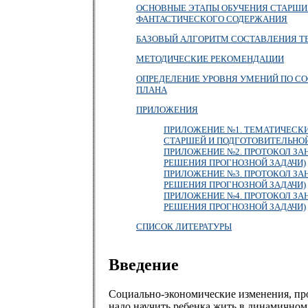
ОСНОВНЫЕ ЭТАПЫ ОБУЧЕНИЯ СТАРШ
ФАНТАСТИЧЕСКОГО СОДЕРЖАНИЯ
БАЗОВЫЙ АЛГОРИТМ СОСТАВЛЕНИЯ Т
МЕТОДИЧЕСКИЕ РЕКОМЕНДАЦИИ
ОПРЕДЕЛЕНИЕ УРОВНЯ УМЕНИЙ ПО С
ПЛАНА
ПРИЛОЖЕНИЯ
ПРИЛОЖЕНИЕ №1. ТЕМАТИЧЕСКИ
СТАРШЕЙ И ПОДГОТОВИТЕЛЬНО
ПРИЛОЖЕНИЕ №2. ПРОТОКОЛ ЗАНЯ
РЕШЕНИЯ ПРОГНОЗНОЙ ЗАДАЧИ)
ПРИЛОЖЕНИЕ №3. ПРОТОКОЛ ЗАНЯ
РЕШЕНИЯ ПРОГНОЗНОЙ ЗАДАЧИ)
ПРИЛОЖЕНИЕ №4. ПРОТОКОЛ ЗАНЯ
РЕШЕНИЯ ПРОГНОЗНОЙ ЗАДАЧИ)
СПИСОК ЛИТЕРАТУРЫ
Введение
Социально-экономические изменения, про
надо научить ребенка жить в динамичном