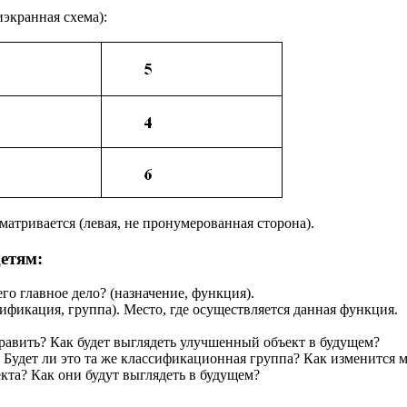
экранная схема):
матривается (левая, не пронумерованная сторона).
етям:
его главное дело? (назначение, функция).
сификация, группа). Место, где осуществляется данная функция.
править? Как будет выглядеть улучшенный объект в будущем?
? Будет ли это та же классификационная группа? Как изменится 
кта? Как они будут выглядеть в будущем?