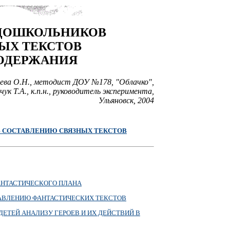
 ДОШКОЛЬНИКОВ
ЫХ ТЕКСТОВ
ОДЕРЖАНИЯ
ева О.Н., методист ДОУ №178, "Облачко",
ук Т.А., к.п.н., руководитель эксперимента,
Ульяновск, 2004
 СОСТАВЛЕНИЮ СВЯЗНЫХ ТЕКСТОВ
АНТАСТИЧЕСКОГО ПЛАНА
ТАВЛЕНИЮ ФАНТАСТИЧЕСКИХ ТЕКСТОВ
ЕТЕЙ АНАЛИЗУ ГЕРОЕВ И ИХ ДЕЙСТВИЙ В