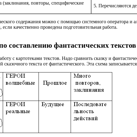
а (заклинания, повторы, специфические
5. Перечисляются де
ического содержания можно с помощью системного оператора и ал
, если качественно проведена подготовительная работа.
по составлению фантастических текстов
боту с картотеками текстов. Надо сравнить сказку и фантастичес
 сказочного текста от фантастического. Эта схема записывается