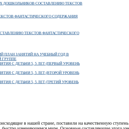
ИХ ДОШКОЛЬНИКОВ СОСТАВЛЕНИЮ ТЕКСТОВ
ЕКСТОВ ФАНТАСТИЧЕСКОГО СОДЕРЖАНИЯ
ОСТАВЛЕНИЮ ТЕКСТОВ ФАНТАСТИЧЕСКОГО
Й ПЛАН ЗАНЯТИЙ НА УЧЕБНЫЙ ГОД В
Й ГРУППЕ
ТИЯ С ДЕТЬМИ 5, 5 ЛЕТ (ПЕРВЫЙ УРОВЕНЬ
ТИЯ С ДЕТЬМИ 5, 5 ЛЕТ (ВТОРОЙ УРОВЕНЬ
ТИЯ С ДЕТЬМИ 5, 5 ЛЕТ (ТРЕТИЙ УРОВЕНЬ
исходящие в нашей стране, поставили на качественную ступень 
, быстро изменяющемся мире. Основные составляющие этого умен