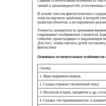
Главная отличительная особенность текст
связей и закономерностей, естественных
В основе текстов фантастического содерж
упор на научную проблему, в которой учи
развития объектов, а не нарушение реаль
Точность, конкретность признаков времен
очаровывает воображение слушателя. Еще
событий, происходящих в окружающем мир
Для того, чтобы научить детей составлят
фантастики
Основные отличительные особенности с
Сказка
1. Ярко выражена мораль
2. Сказка отражает жизненный опыт
3. Носители (герои, предметы и др.) от
4. Сказки «не привязываются» к конкре