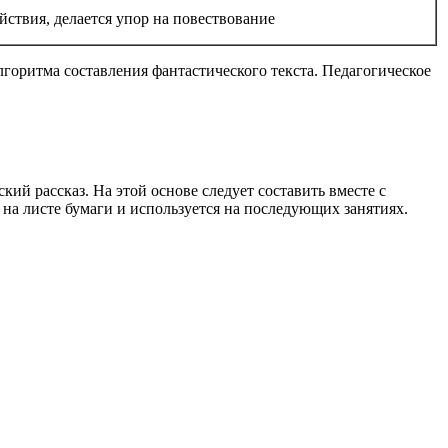
йствия, делается упор на повествование
горитма составления фантастического текста. Педагогическое
кий рассказ. На этой основе следует составить вместе с
 на листе бумаги и используется на последующих занятиях.