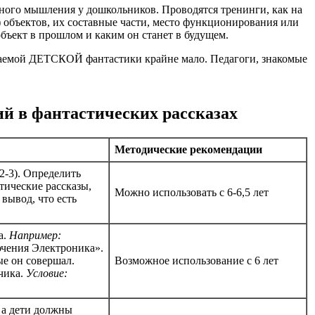
ого мышления у дошкольников. Проводятся тренинги, как на
) объектов, их составные части, место функционирования или
бъект в прошлом и каким он станет в будущем.
ываемой ДЕТСКОЙ фантастики крайне мало. Педагоги, знакомые
ий в фантастических рассказах
Методические рекомендации
2-3). Определить
тические рассказы,
Можно использовать с 6-6,5 лет
 вывод, что есть
а.
Например:
чения Электроника».
ые он совершал.
Возможное использование с 6 лет
чика.
Условие:
 а дети должны