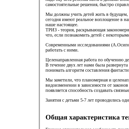
самостоятельные решения, быстро справлят
Мы должны учить детей жить в будущем, 
сегодня имеют реальное воплощение в н
наше настоящее.
ТРИЗ - теория, раскрывающая закономерно
что, если познакомить детей с некоторым
Современными исследованиями (А.Осипов 
работать с ними.
Целенаправленная работа по обучению де
В течение двух лет нами была развернута 
понимать алгоритм составления фантастич
Мы заметили, что планомерная и целенап
видоизменении в зависимости от законов 
появляется способность создавать связны
Занятия с детьми 5-7 лет проводились од
Общая характеристика те