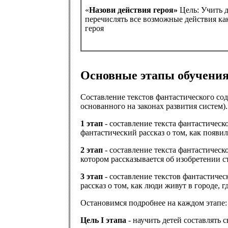
«
Назови действия героя»
Цель: Учить 
перечислять все возможные действия ка
героя
Основные этапы обучения
Составление текстов фантастического сод
основанного на законах развития систем).
1 этап
- составление текста фантастическ
фантастический рассказ о том, как появил
2 этап
- составление текста фантастическ
котором рассказывается об изобретении ст
3 этап
- составление текстов фантастичес
рассказ о том, как люди живут в городе, г
Остановимся подробнее на каждом этапе:
Цель I этапа
- научить детей составлять 