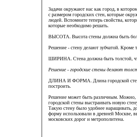
Задачи окружают нас как город, в которо
с размером городских стен, которые окру
людей. Вспомните теперь свойства, котор
которые необходимо решать.
ВЫСОТА. Высота стены должна быть больш
Решение - стену делают зубчатой. Кроме 
ШИРИНА. Стена должна быть толстой, что
Решение - городские стены делают толс
ДЛИНА И ФОРМА. Длина городской стены 
построить.
Решение может быть различным. Можно, н
городской стены выстраивать новую стен
Такую стену было удобнее наращивать, до
форму использовали в древней Москве, в
московских дорог и метрополитена.