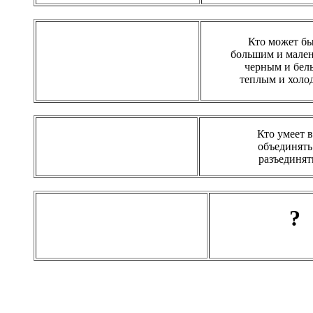
Кто может бы
большим и мален
черным и бел
теплым и холо
Кто умеет в
объединять
разъединят
?