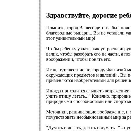
Здравствуйте, дорогие ре
Помните, город Вашего детства был полон
благородные рыцари... Вы не уставали уд
этот удивительный мир!
Чтобы ребенку узнать, как устроена игру
велик, чтобы разобрать его на части, а п
воображении, чтобы понять его.
Итак, путешествие по городу Фантазий м
окружающих предметов и явлений . Вы п
применяются изобретателями для решения
Иногда приходится слышать возражения: 
учить птицу летать..!" Конечно, природн
природными способностями или спортсме
Методики, развивающие воображение, и е
почувствовать необыкновенный мир за р
"Думать и делать, делать и думать..." - 