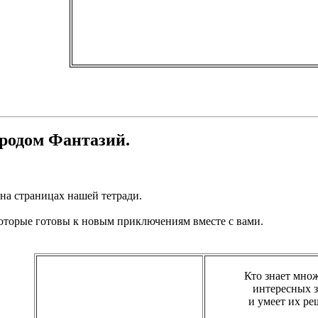
ородом Фантазий.
на страницах нашей тетради.
оторые готовы к новым приключениям вместе с вами.
Кто знает мно
интересных з
и умеет их ре