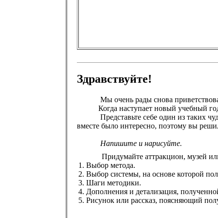
Здравствуйте!
Мы очень рады снова приветствовать 
Когда наступает новый учебный год, с 
Представьте себе один из таких чудесны
вместе было интересно, поэтому вы решил
Напишите и нарисуйте.
Придумайте аттракцион, музей или друг
1. Выбор метода.
2. Выбор системы, на основе которой пол
3. Шаги методики.
4. Дополнения и детализация, полученно
5. Рисунок или рассказ, поясняющий по