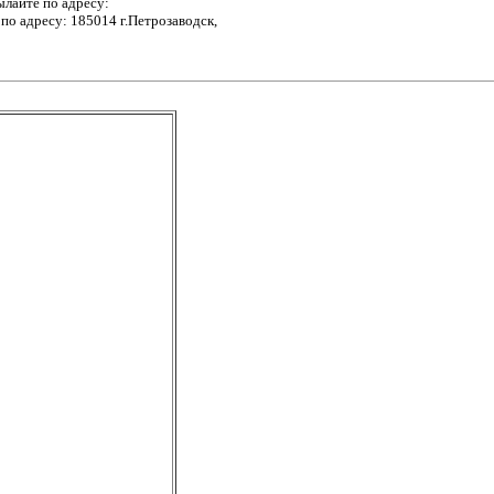
лайте по адресу:
адресу: 185014 г.Петрозаводск,