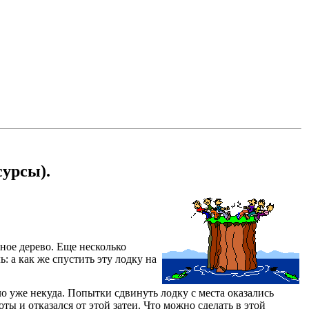
сурсы).
ное дерево. Еще несколько
: а как же спустить эту лодку на
ло уже некуда. Попытки сдвинуть лодку с места оказались
ы и отказался от этой затеи. Что можно сделать в этой