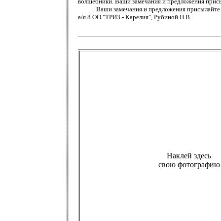
волшебники. Ваши замечания и предложения присы
Ваши замечания и предложения присылайте по 
а/я.8 ОО "ТРИЗ - Карелия", Рубиной Н.В.
Наклей здесь
свою фотографию