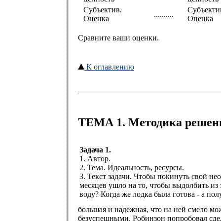
Субъектив.
Субъекти
..........
Оценка
Оценка
Сравните ваши оценки.
К оглавлению
ТЕМА 1. Методика решения
Задача 1.
1. Автор.
2. Тема. Идеальность, ресурсы.
3. Текст задачи. Чтобы покинуть свой не
месяцев ушло на то, чтобы выдолбить из э
воду? Когда же лодка была готова - а пол
большая и надежная, что на ней смело мож
безуспешными. Робинзон попробовал сдела