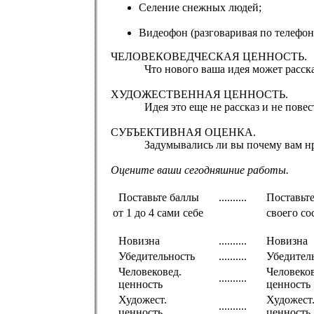
Селение снежных людей;
Видеофон (разговаривая по телефону
ЧЕЛОВЕКОВЕДЧЕСКАЯ ЦЕННОСТЬ.
Что нового ваша идея может рассказат
ХУДОЖЕСТВЕННАЯ ЦЕННОСТЬ.
Идея это еще не рассказ и не повесть. 
СУБЪЕКТИВНАЯ ОЦЕНКА.
Задумывались ли вы почему вам нравят
Оцените ваши сегодняшние работы.
Поставьте баллы
..........
Поставьте
от 1 до 4 сами себе
своего со
Новизна
..........
Новизна
Убедительность
..........
Убедител
Человековед.
Человеков
..........
ценность
ценност
Художест.
Художест
..........
ценность
ценност