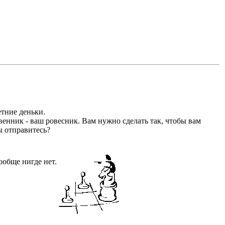
тние деньки.
нник - ваш ровесник. Вам нужно сделать так, чтобы вам
ы отправитесь?
обще нигде нет.