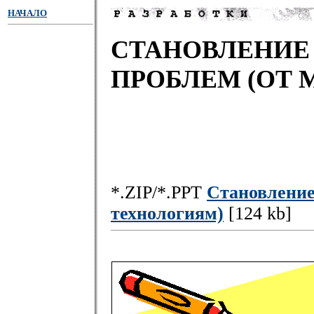
НАЧАЛО
СТАНОВЛЕНИЕ
ПРОБЛЕМ (ОТ 
*.ZIP/*.PPT
Становление
технологиям)
[124 kb]