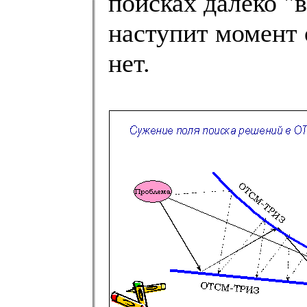
поисках далеко "в
наступит момент 
нет.