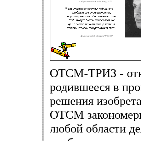
ОТСМ-ТРИЗ - отн
родившееся в про
решения изобрета
ОТСМ закономерн
любой области де