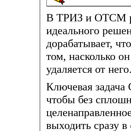
В ТРИЗ и ОТСМ р
идеального решен
дорабатывает, чт
том, насколько о
удаляется от него
Ключевая задача
чтобы без сплошн
целенаправленное
выходить сразу в