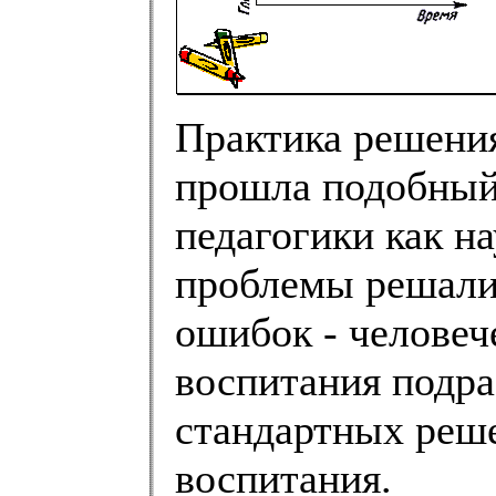
Практика решени
прошла подобный 
педагогики как н
проблемы решалис
ошибок - человеч
воспитания подр
стандартных реш
воспитания.