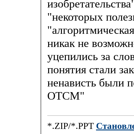
изобретательства"
"некоторых полез
"алгоритмическая
никак не возможн
уцепились за слов
понятия стали за
ненависть были 
ОТСМ"
*.ZIP/*.PPT
Становл