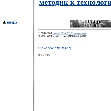
методик к технолог
вверх
(c) 1997-2004
Центр ОТСМ-ТРИЗ технологий
(с) 1997-2004 OTSM-TRIZ Technologies Center
http://www.trizminsk.org
20 Apr 2004