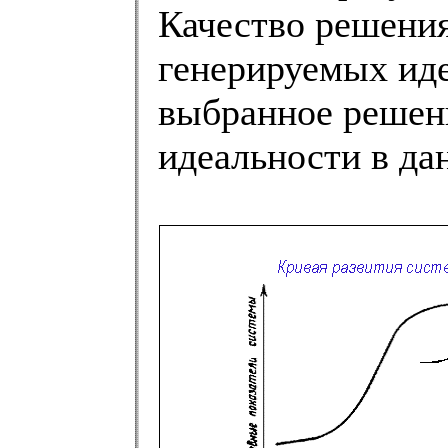
Качество решения
генерируемых идей
выбранное решени
идеальности в да