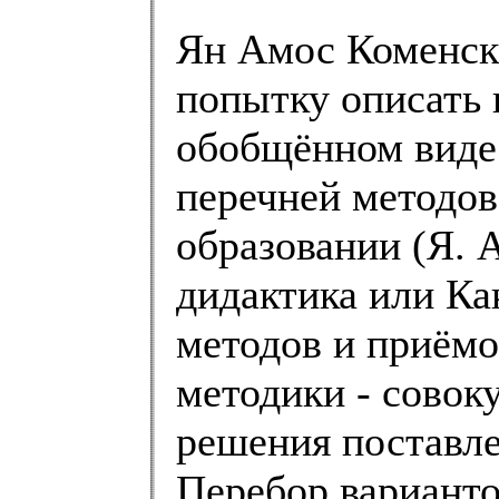
Ян Амос Коменски
попытку описать
обобщённом виде.
перечней методов
образовании (Я. 
дидактика или Ка
методов и приёмо
методики - совок
решения поставле
Перебор варианто