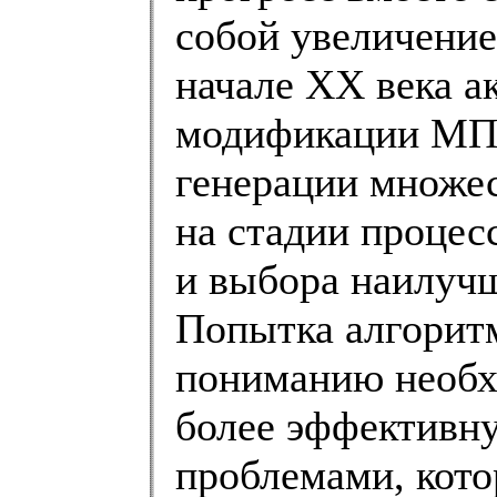
собой увеличение
начале ХХ века а
модификации МПи
генерации множес
на стадии процес
и выбора наилучш
Попытка алгорит
пониманию необ
более эффективн
проблемами, кото