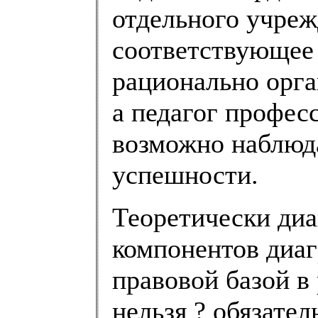
отдельного учреж
соответствующее 
рационально орга
а педагог профес
возможно наблюда
успешности.
Теоретически ди
компонентов диаг
правовой базой в
нельзя ? обязате