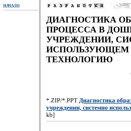
НАЧАЛО
ДИАГНОСТИКА ОБ
ПРОЦЕССА В ДО
УЧРЕЖДЕНИИ, С
ИСПОЛЬЗУЮЩЕМ Т
ТЕХНОЛОГИЮ
*.ZIP/*.PPT
Диагностика обра
учреждении, системно испол
kb]