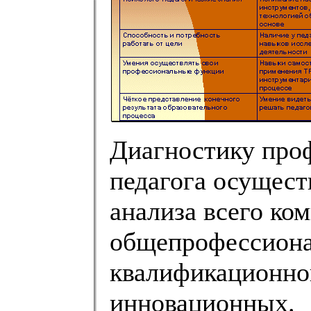
Диагностику про
педагога осущест
анализа всего ком
общепрофессиона
квалификационной
инновационных.