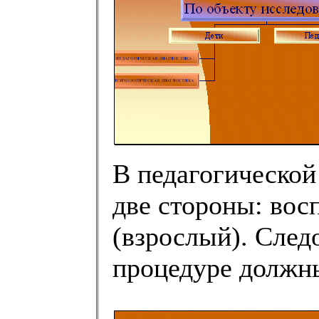
В педагогической
две стороны: вос
(взрослый). След
процедуре должны