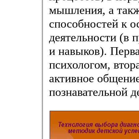
мышления, а так
способностей к 
деятельности (в
и навыков). Перв
психологом, втор
активное общение
познавательной д