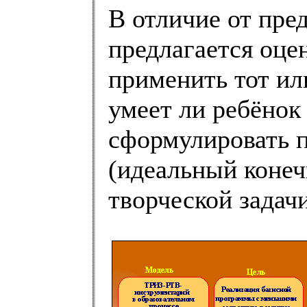
В отличие от пре
предлагается оце
применить тот ил
умеет ли ребёнок
сформулировать 
(идеальный конеч
творческой задачи