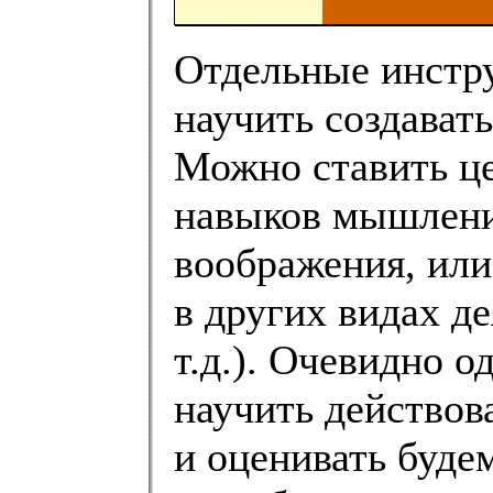
Отдельные инстр
научить создавать
Можно ставить ц
навыков мышлени
воображения, или
в других видах де
т.д.). Очевидно о
научить действов
и оценивать буде