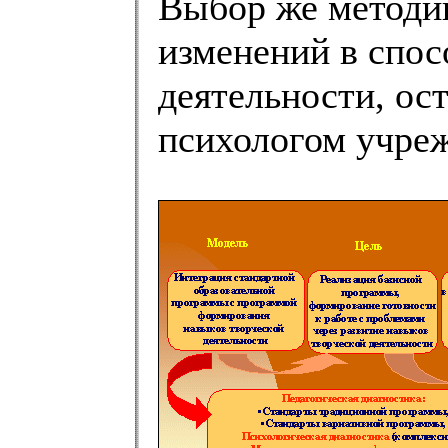
Выбор же методи
изменений в спо
деятельности, ост
психологом учре