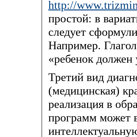
http://www.trizmi
простой: в вариа
следует сформули
Например. Глагол
«ребенок должен 
Третий вид диагн
(медицинская) кр
реализация в обр
программ может 
интеллектуальную