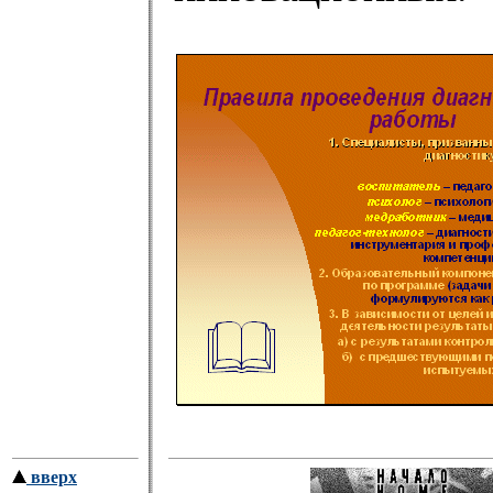
вверх