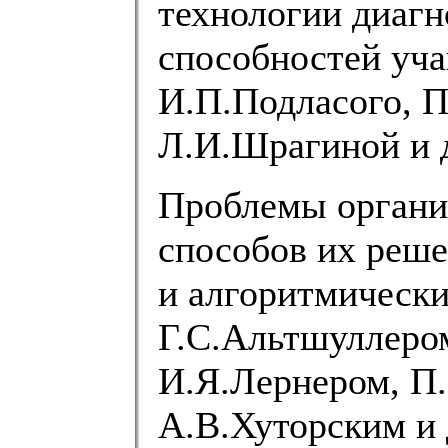
технологии диагн
способностей уча
И.П.Подласого, П
Л.И.Шрагиной и 
Проблемы органи
способов их реш
и алгоритмически
Г.С.Альтшуллеро
И.Я.Лернером, П
А.В.Хуторским и 