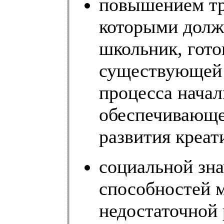
повышением тр
которыми долж
школьник, гото
существующей 
процесса начал
обеспечивающе
развития креа
социальной зн
способностей 
недостаточной