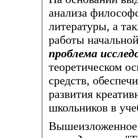
анализа философс
литературы, а так
работы начально
проблема исслед
теоретическом о
средств, обеспе
развития креати
школьников в уче
Вышеизложенное