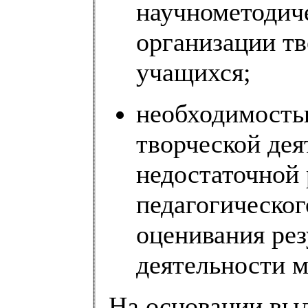
научнометодиче
организации тв
учащихся;
необходимость
творческой дея
недостаточной
педагогическог
оценивания рез
деятельности 
На основании вы