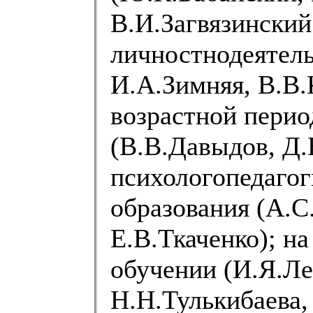
В.И.Загвязинский 
личностнодеятель
И.А.Зимняя, В.В.
возрастной перио
(В.В.Давыдов, Д.
психологопедагог
образования (А.С
Е.В.Ткаченко); на
обучении (И.Я.Л
Н.Н.Тулькибаева,