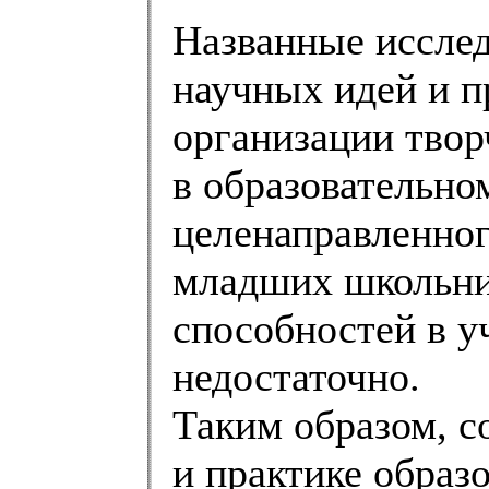
Названные иссле
научных идей и п
организации твор
в образовательно
целенаправленно
младших школьни
способностей в у
недостаточно.
Таким образом, с
и практике образ