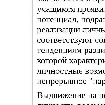
учащимся проявит
потенциал, подр
реализации личны
соответствуют с
тенденциям разви
которой характер
личностные возм
непрерывное "на
Выдвижение на п