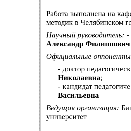
Работа выполнена на каф
методик в Челябинском г
Научный руководитель:
-
Александр Филиппович
Официальные оппоненты
- доктор педагогичес
Николаевна
;
- кандидат педагогич
Васильевна
Ведущая организация:
Баш
университет