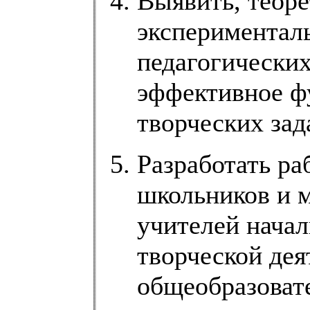
Выявить, теоре
экспериментал
педагогически
эффективное ф
творческих зад
Разработать ра
школьников и 
учителей начал
творческой дея
общеобразоват