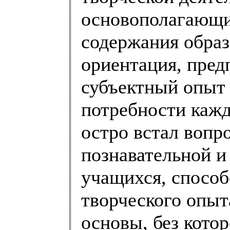
основополагающи
содержания образ
ориентация, пред
субъектный опыт 
потребности кажд
остро встал вопр
познавательной и
учащихся, спосо
творческого опыт
основы, без кото