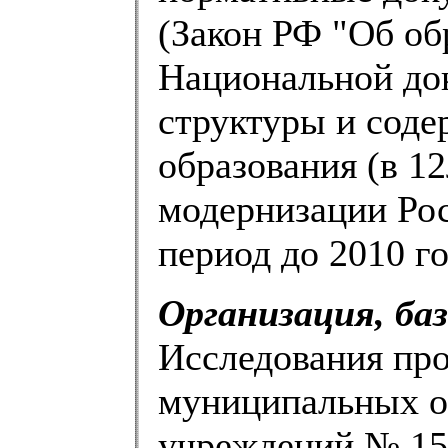
(Закон РФ "Об об
Национальной до
структуры и соде
образования (в 1
модернизации Рос
период до 2010 го
Организация, ба
Исследования про
муниципальных о
учреждений № 152,