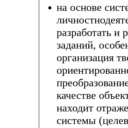
на основе сист
личностнодеят
разработать и 
заданий, особе
организация тв
ориентированно
преобразование
качестве объек
находит отраже
системы (целев