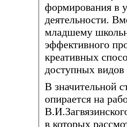
формирования в у
деятельности. Вм
младшему школьн
эффективного пр
креативных спос
доступных видов 
В значительной с
опирается на раб
В.И.Загвязинского
в которых рассмо