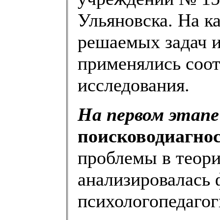
Ульяновска. На к
решаемых задач и
применялись соо
исследования.
На первом этапе
поисководиагно
проблемы в теори
анализировалась 
психологопедагог