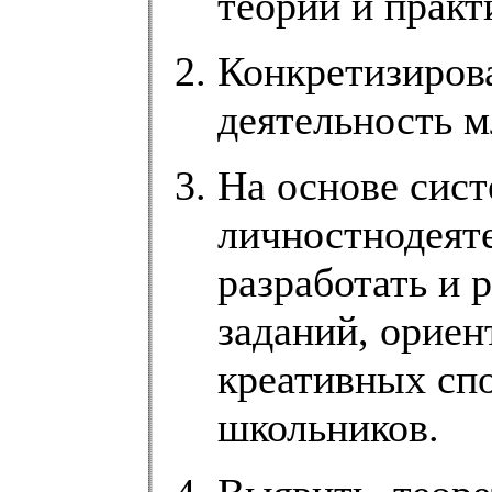
теории и практ
Конкретизирова
деятельность 
На основе сист
личностнодеят
разработать и 
заданий, ориен
креативных сп
школьников.