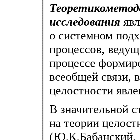
Теоретикометодо
исследования
явл
о системном подх
процессов, ведущ
процессе формиро
всеобщей связи, 
целостности явле
В значительной с
на теории целост
(Ю.К.Бабанский,