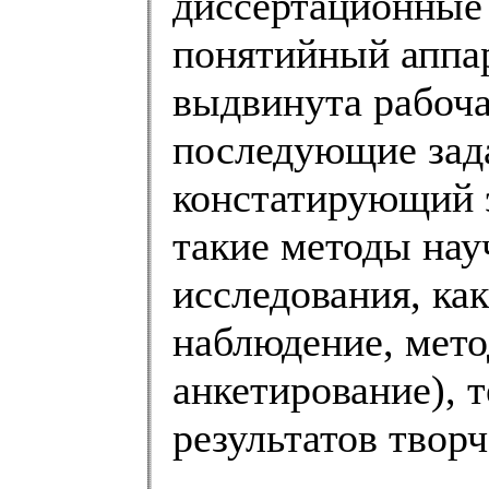
диссертационные 
понятийный аппар
выдвинута рабоча
последующие зад
констатирующий 
такие методы нау
исследования, ка
наблюдение, мето
анкетирование), 
результатов твор