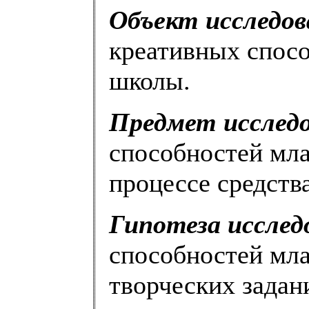
Объект исследов
креативных спос
школы.
Предмет исследо
способностей мл
процессе средств
Гипотеза исслед
способностей мл
творческих задан