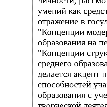
личности, рассмо
умений как средс
отражение в госу
"Концепции моде
образования на пе
"Концепции стру
среднего образов
делается акцент 
способностей уч
образования с уч
творческой деяте