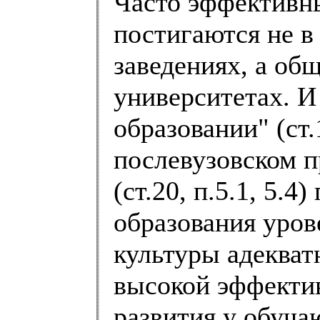
Часто эффективн
постигаются не в
заведениях, а об
университетах. И
образовании" (ст.
послевузовском 
(ст.20, п.5.1, 5.
образования уро
культуры адекват
высокой эффектив
развития у обуча