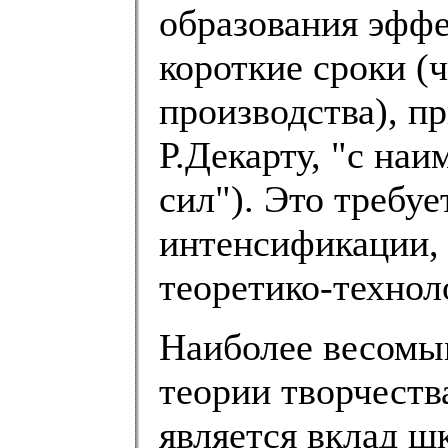
образования эффе
короткие сроки (ч
производства), пр
Р.Декарту, "с на
сил"). Это требу
интенсификации, н
теоретико-технол
Наиболее весомы
теории творчеств
является вклад ш