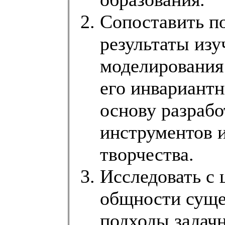
Сопоставить п
результаты изу
моделирования
его инвариантн
основу разрабо
инструментов 
творчества.
Исследовать с
общности суще
подходы задач