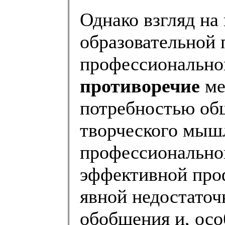
Однако взгляд на
образовательной 
профессионально
противоречие
ме
потребностью об
творческого мыш
профессиональног
эффективной про
явной недостаточ
обобщения и, осо