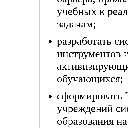
учебных к реа
задачам;
разработать си
инструментов и
активизирующи
обучающихся;
сформировать 
учреждений си
образования н