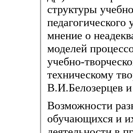
структуры учебно
педагогического 
мнение о неадекв
моделей процессо
учебно-творческо
техническому тво
В.И.Белозерцев и 
Возможности раз
обучающихся и и
деятельности в п