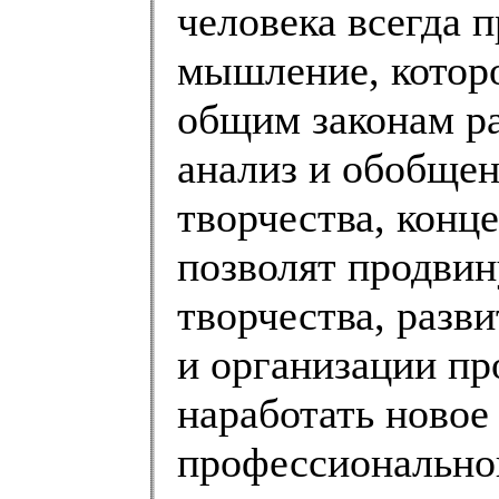
человека всегда 
мышление, которо
общим законам р
анализ и обобщен
творчества, конц
позволят продвин
творчества, разв
и организации пр
наработать новое
профессиональног