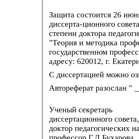
Защита состоится 26 июня 
диссерта-ционного совет
степени доктора педагоги
"Теория и методика проф
государственном професс
адресу: 620012, г. Екате
С диссертацией можно оз
Автореферат разослан " __
Ученый секретарь
диссертационного совета,
доктор педагогических на
профессор Г.Д.Бухарова