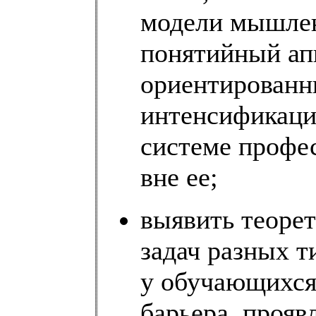
модели мышлен
понятийный ап
ориентированн
интенсификации
системе профес
вне ее;
выявить теоре
задач разных 
у обучающихся
барьера, прояв