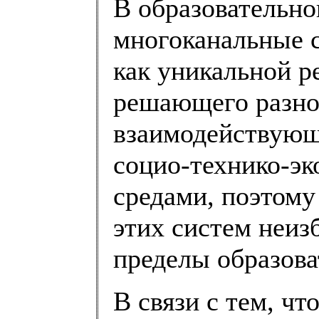
В образовательно
многоканальные с
как уникальной р
решающего разно
взаимодействующе
социо-технико-эк
средами, поэтому
этих систем неиз
пределы образова
В связи с тем, ч