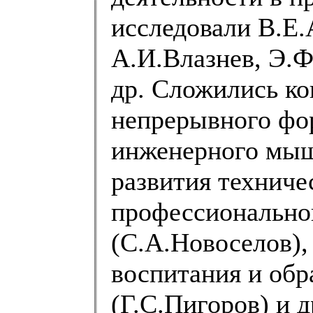
исследовали В.Е.
А.И.Влазнев, Э.Ф
др. Сложились ко
непрерывного фо
инженерного мыш
развития техниче
профессионально
(С.А.Новоселов),
воспитания и обр
(Г.С.Пигоров) и д