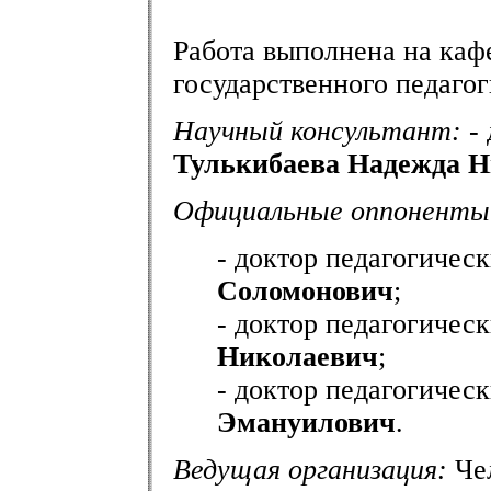
Работа выполнена на каф
государственного педагог
Научный консультант:
- 
Тулькибаева Надежда Н
Официальные оппоненты
- доктор педагогичес
Соломонович
;
- доктор педагогичес
Николаевич
;
- доктор педагогичес
Эмануилович
.
Ведущая организация:
Чел