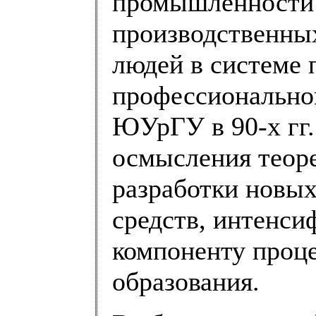
промышленности 
производственных
людей в системе 
профессионально
ЮУрГУ в 90-х гг.
осмысления теоре
разработки новых
средств, интенс
компоненту проц
образования.