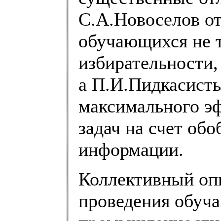
С.А.Новоселов от
обучающихся не 
избирательности,
а П.И.Пидкасист
максимального э
задач на счет об
информации.
Коллективный оп
проведения обуч