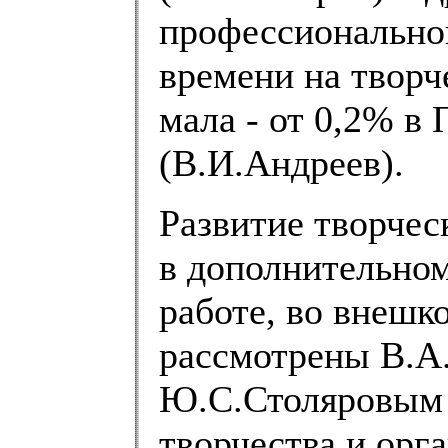
профессиональной
времени на твор
мала - от 0,2% в
(В.И.Андреев).
Развитие творчес
в дополнительном
работе, во внешк
рассмотрены В.А
Ю.С.Столяровым и
творчества и орг