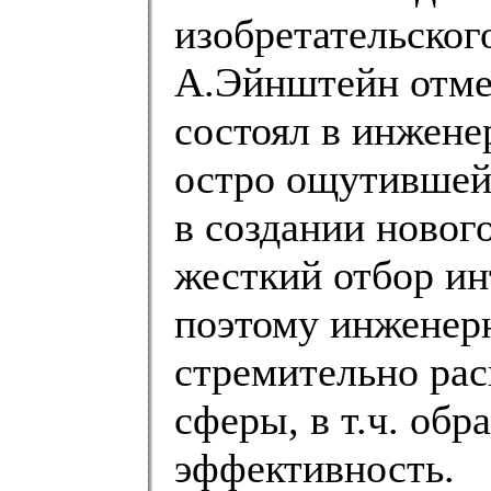
изобретательског
А.Эйнштейн отмет
состоял в инжене
остро ощутившей 
в создании новог
жесткий отбор и
поэтому инженер
стремительно ра
сферы, в т.ч. об
эффективность.