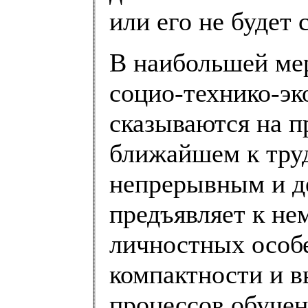
или его не будет 
В наибольшей мер
социо-технико-эк
сказываются на п
ближайшем к труд
непрерывным и д
предъявляет к не
личностных особ
компактности и 
процессов обучен