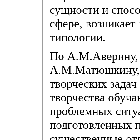
сущности и спосо
сфере, возникает
типологии.
По А.М.Аверину, 
А.М.Матюшкину, 
творческих задач
творчества обуч
проблемных ситу
подготовленных п
существенные отл