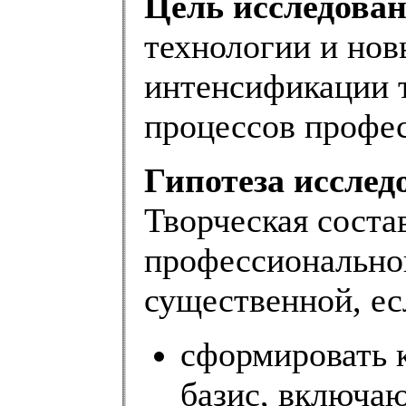
Цель исследован
технологии и нов
интенсификации 
процессов профес
Гипотеза исслед
Творческая сост
профессиональног
существенной, ес
сформировать 
базис, включа