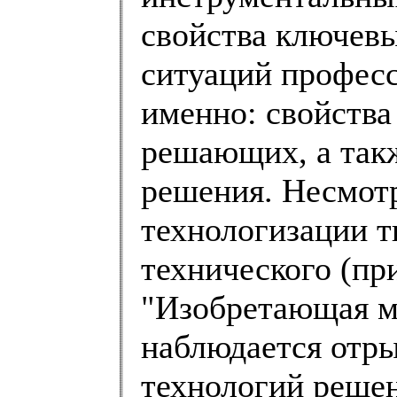
свойства ключев
ситуаций професс
именно: свойства
решающих, а такж
решения. Несмотр
технологизации т
технического (пр
"Изобретающая м
наблюдается отры
технологий решен