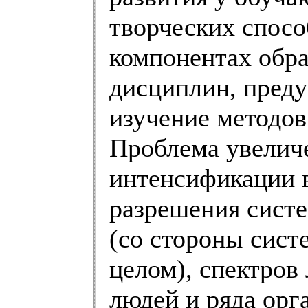
творческих спосо
компонентах обра
дисциплин, пред
изучение методов
Проблема увеличе
интенсификации в
разрешения систе
(со стороны сист
целом), спектров
людей и ряда ор