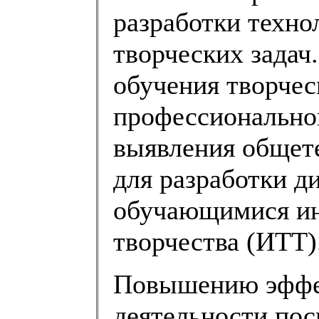
разработки техн
творческих задач
обучения творче
профессиональног
выявления общете
для разработки д
обучающимися ин
творчества (ИТТ)
Повышению эффек
деятельности по