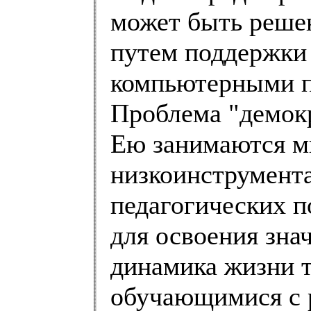
может быть решен
путем поддержки
компьютерными 
Проблема "демокр
Ею занимаются мн
низкоинструмента
педагогических 
для освоения зна
динамика жизни т
обучающимися с 