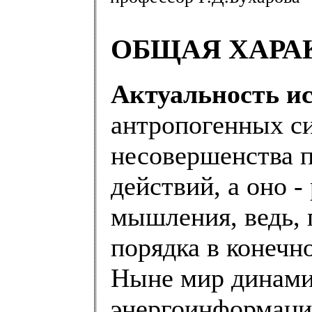
ОБЩАЯ ХАРА
Актуальность ис
антропогенных си
несовершенства 
действий, а оно 
мышления, ведь, 
порядка в конечн
Ныне мир динами
энергоинформаци