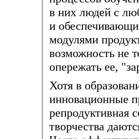
в них людей с л
и обеспечивающи
модулями продук
возможность не то
опережать ее, "з
Хотя в образован
инновационные п
репродуктивная с
творчества даютс