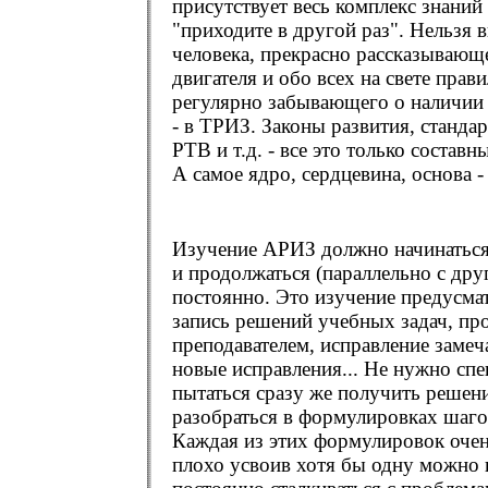
присутствует весь комплекс знаний
"приходите в другой раз". Нельзя 
человека, прекрасно рассказывающ
двигателя и обо всех на свете прав
регулярно забывающего о наличии 
- в ТРИЗ. Законы развития, станда
РТВ и т.д. - все это только состав
А самое ядро, сердцевина, основа 
Изучение АРИЗ должно начинаться 
и продолжаться (параллельно с дру
постоянно. Это изучение предусма
запись решений учебных задач, пр
преподавателем, исправление замеч
новые исправления... Не нужно сп
пытаться сразу же получить решени
разобраться в формулировках шаго
Каждая из этих формулировок очен
плохо усвоив хотя бы одну можно