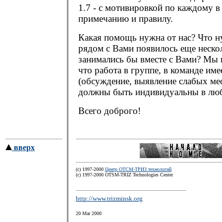
1.7 - с мотивировкой по каждому в
примечанию и правилу.
Какая помощь нужна от нас? Что н
рядом с Вами появилось еще неско
занимались бы вместе с Вами? Мы
что работа в группе, в команде им
(обсуждение, выявление слабых мес
должны быть индивидуальны в люб
Всего доброго!
вверх
(с) 1997-2000
Центр ОТСМ-ТРИЗ технологий
(с) 1997-2000 OTSM-TRIZ Technologies Center
http://www.trizminsk.org
20 Mar 2000