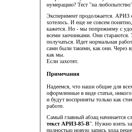
нумерацию? Тест "на любопытство"
Эксперимент продолжается. АРИЗ о
хотелось. И еще не совсем понятно
кажется. Но - мы попрежнему с уд
всеми заочниками. Они стараются. 
получаться. Идет нормальная работ
сами были такими, как они. Через 
как мы.
Если захотят.
Примечания
Надеемся, что наши общие для все
оформленные в виде статьи, никого
и будут восприняты только как ст
работе.
Самый главный абзац начинается с
текст АРИЗ-85-В
". Нужно взять з
полностью новую запись хода реше