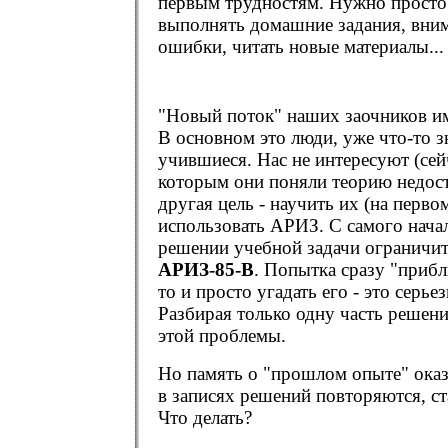
первым трудностям. Нужно просто 
выполнять домашние задания, вним
ошибки, читать новые материалы...
"Новый поток" наших заочников им
В основном это люди, уже что-то 
учившиеся. Нас не интересуют (сей
которым они поняли теорию недост
другая цель - научить их (на перво
использовать АРИЗ. С самого нача
решении учебной задачи ограничит
АРИЗ-85-В
. Попытка сразу "прибл
то и просто угадать его - это серье
Разбирая только одну часть решен
этой проблемы.
Но память о "прошлом опыте" оказ
в записях решений повторяются, с
Что делать?