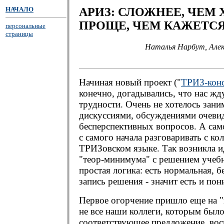
НАЧАЛО
АРИЗ: СЛОЖНЕЕ, ЧЕМ 
ПРОЩЕ, ЧЕМ КАЖЕТС
персональные
страницы
Наталья Нарбут, Алек
Начиная новый проект ("
ТРИЗ-конс
конечно, догадывались, что нас ж
трудности. Очень не хотелось зани
дискуссиями, обсуждениями очеви
бесперспективных вопросов. А сам
с самого начала разговаривать с ко
ТРИЗовском языке. Так возникла и
"теор-минимума" с решением учеб
простая логика: есть нормальная, 
запись решения - значит есть и пон
Первое огорчение пришло еще на "
не все наши коллеги, которым было
соответствующее предложение, вос