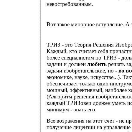
невостребованным.
Вот такое минорное вступление. А 
ТРИЗ - это Теория Решения Изобре
Каждый, кто считает себя причастны
более специалистом по ТРИЗ - до
задачи и должен
любить
решать за
задачи изобретательские, но -
во вс
экономике, науке, искусстве...). Т
обеспечивает только один инструм
мощный, эффективный, наиболее 
(Алгоритм решения изобретательски
каждый ТРИЗовец должен уметь ис
минимум - знать его.
Все возражения на этот счет - не п
получение лицензии на управление