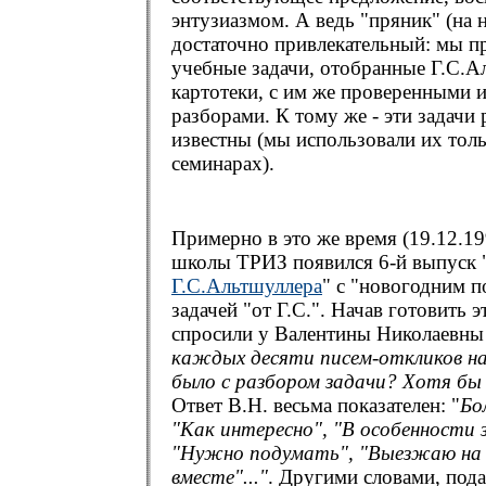
энтузиазмом. А ведь "пряник" (на 
достаточно привлекательный: мы п
учебные задачи, отобранные Г.С.А
картотеки, с им же проверенными 
разборами. К тому же - эти задачи
известны (мы использовали их тол
семинарах).
Примерно в это же время (19.12.19
школы ТРИЗ появился 6-й выпуск 
Г.С.Альтшуллера
" с "новогодним п
задачей "от Г.С.". Начав готовить 
спросили у Валентины Николаевны
каждых десяти писем-откликов на
было с разбором задачи? Хотя бы
Ответ В.Н. весьма показателен: "
Бо
"Как интересно", "В особенности з
"Нужно подумать", "Выезжаю на 
вместе"..."
. Другими словами, пода