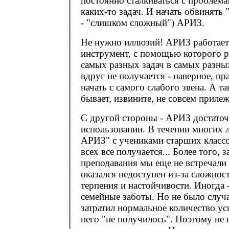
постоянно сталкиваться с проблем
каких-то задач. И начать обвинять
- "слишком сложный") АРИЗ.
Не нужно иллюзий! АРИЗ работает
инструмент, с помощью которого 
самых разных задач в самых разных
вдруг не получается - наверное, пр
начать с самого слабого звена. А т
бывает, извините, не совсем приле
С другой стороны - АРИЗ достаточ
использовании. В течении многих 
АРИЗ" с учениками старших классо
всех все получается... Более того, з
преподавания мы еще не встречал
оказался недоступен из-за сложност
терпения и настойчивости. Иногда
семейные заботы. Но не было случа
затратил нормальное количество уси
него "не получилось". Поэтому не