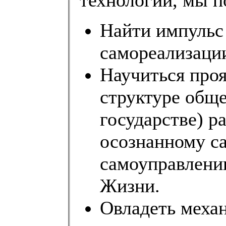
Найти импульс
самореализаци
Научиться проя
структуре обще
государстве) р
осознанному с
самоуправлени
Жизни.
Овладеть меха