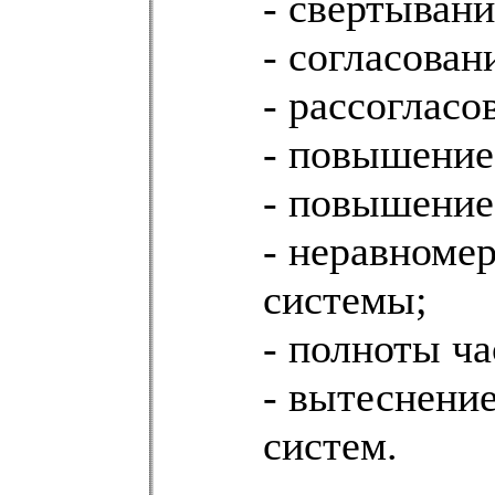
- свертывани
- согласован
- рассогласо
- повышение
- повышение
- неравномер
системы;
- полноты ча
- вытеснение
систем.