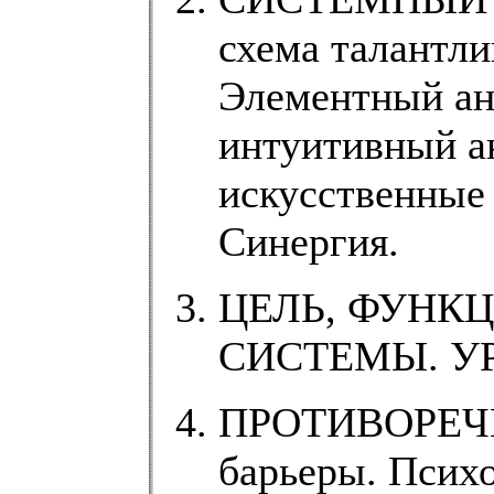
схема талантл
Элементный ан
интуитивный а
искусственные
Синергия.
ЦЕЛЬ, ФУНК
СИСТЕМЫ. У
ПРОТИВОРЕЧИ
барьеры. Психо