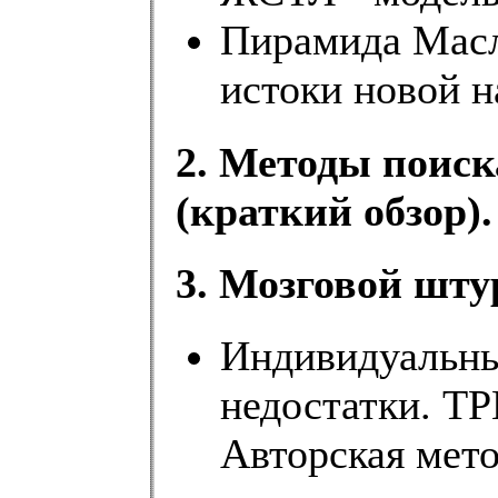
Пирамида Масл
истоки новой н
2. Методы поиск
(краткий обзор).
3. Мозговой шту
Индивидуальн
недостатки. 
Авторская мето