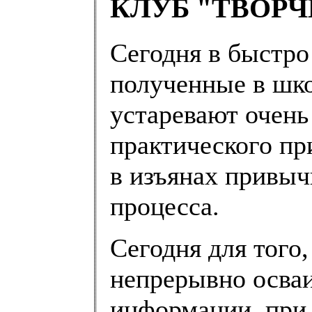
КЛУБ "ТВОР
Сегодня в быстро
полученные в шко
устаревают очень
практического пр
в изъянах привыч
процесса.
Сегодня для того
непрерывно осваи
информации, при 