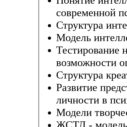
Понятие интелл
современной п
Структура инте
Модель интелле
Тестирование н
возможности ог
Структура креа
Развитие предс
личности в пси
Модели творчес
ЖСТЛ - модель