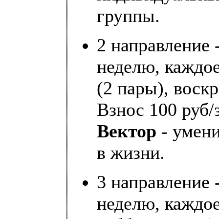
группы.
2 направление -
неделю, каждое
(2 пары), воскр
Взнос 100 руб/
Вектор
- умен
в жизни.
3 направление 
неделю, каждое