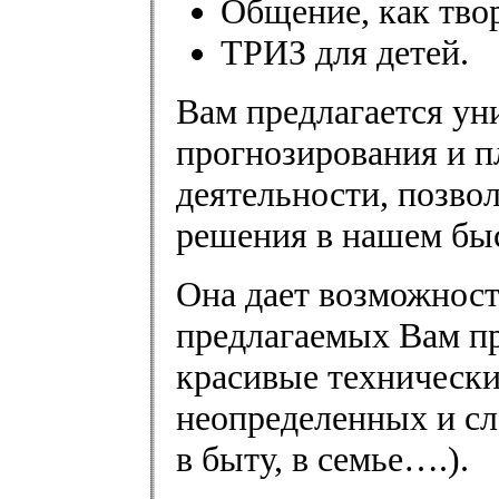
Общение, как тво
ТРИЗ для детей.
Вам предлагается ун
прогнозирования и 
деятельности, позв
решения в нашем бы
Она дает возможност
предлагаемых Вам пр
красивые технически
неопределенных и сл
в быту, в семье….).