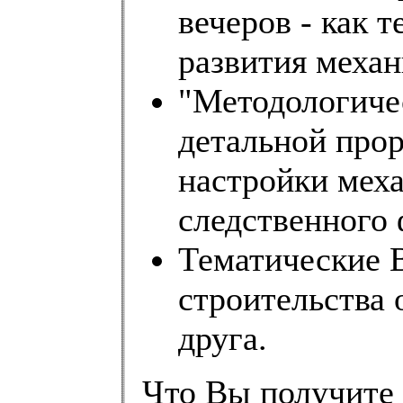
вечеров - как 
развития механ
"Методологичес
детальной прор
настройки мех
следственного 
Тематические В
строительства 
друга.
Что Вы получите 