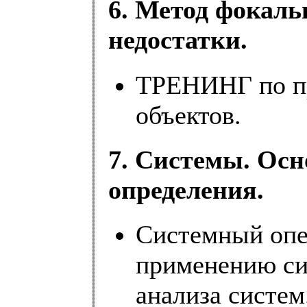
6. Метод фокаль
недостатки.
ТРЕНИНГ по п
объектов.
7. Системы. Ос
определения.
Системный оп
применению си
анализа систем