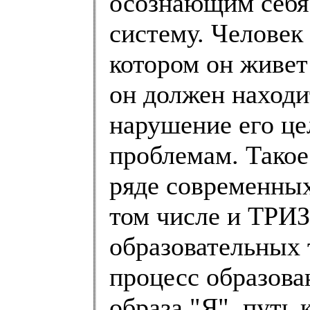
осознающим себя 
систему. Человек
котором он живет
он должен находи
нарушение его це
проблемам. Такое
ряде современных
том числе и ТРИ
образовательных 
процесс образован
образа "Я", путь 