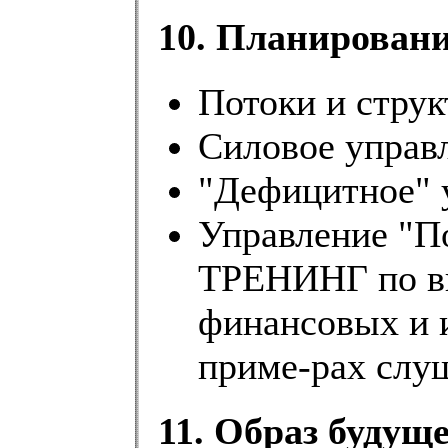
10. Планировани
Потоки и струк
Силовое управ
"Дефицитное" 
Управление "П
ТРЕНИНГ по в
финансовых и 
приме-рах слу
11. Образ будущ