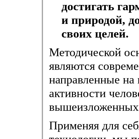
достигать га
и природой, д
своих целей.
Методической ос
являются совреме
направленные на 
активности челов
вышеизложенных 
Применяя для себ
технологии, мы п