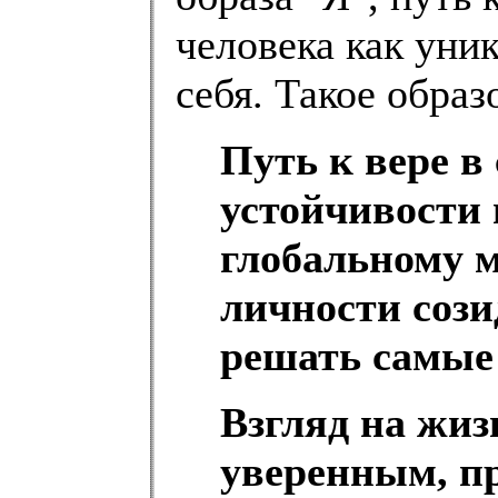
человека как уни
себя. Такое образ
Путь к вере в
устойчивости 
глобальному
личности сози
решать самые
Взгляд на жиз
уверенным, пр