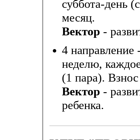
суббота-день (с
месяц.
Вектор
- разви
4 направление -
неделю, каждое
(1 пара). Взнос
Вектор
- разви
ребенка.