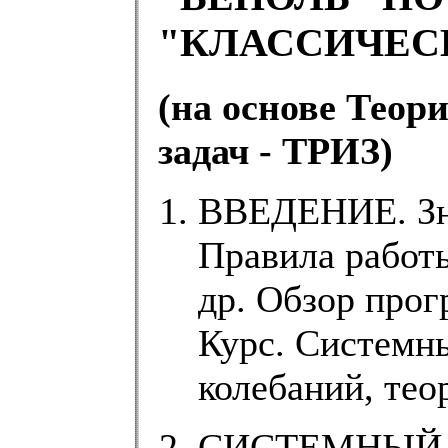
"КЛАССИЧЕС
(на основе Теор
задач - ТРИЗ)
ВВЕДЕНИЕ. Зна
Правила работы
др. Обзор прог
Курс. Системны
колебаний, тео
СИСТЕМНЫЙ О