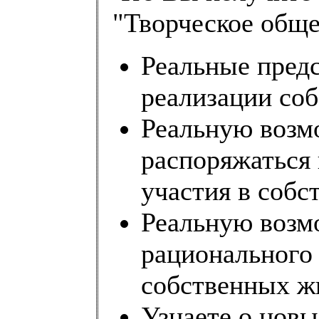
"Творческое обще
Реальные пред
реализации со
Реальную возм
распоряжаться
участия в собс
Реальную возм
рационального
собственных ж
Узнаете о новы