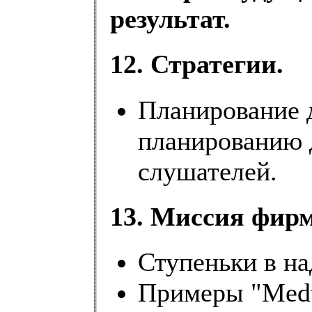
результат.
12. Стратегии.
Планирование 
планированию 
слушателей.
13. Миссия фир
Ступеньки в на
Примеры "Medtr