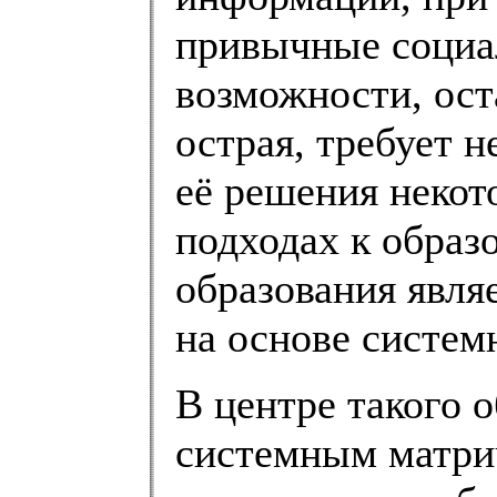
привычные социа
возможности, ост
острая, требует 
её решения некот
подходах к образ
образования явля
на основе систем
В центре такого 
системным матри