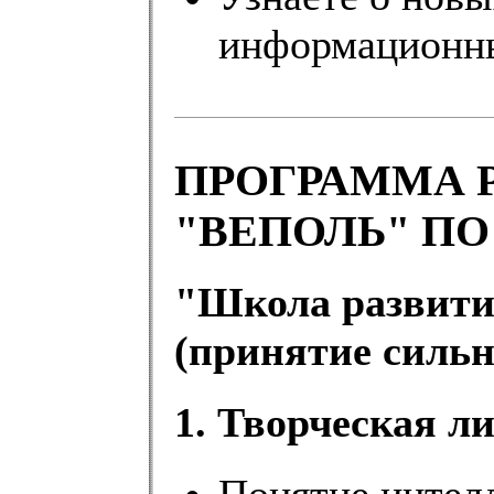
информационны
ПРОГРАММА 
"ВЕПОЛЬ" П
"Школа развити
(принятие силь
1. Творческая л