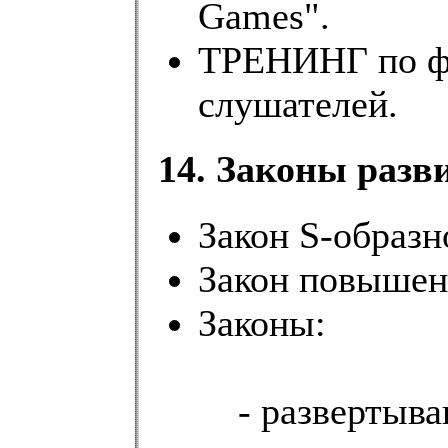
Games".
ТРЕНИНГ по ф
слушателей.
14. Законы разв
Закон S-образн
Закон повышен
Законы:
- развертыва