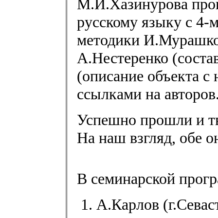
М.И.Хазинурова пров
русскому языку с 4-
методики И.Мурашков
А.Нестеренко (соста
(описание объекта с
ссылками на авторов
Успешно прошли и тв
На наш взгляд, обе 
В семинарской прогр
А.Карлов (г.Севас