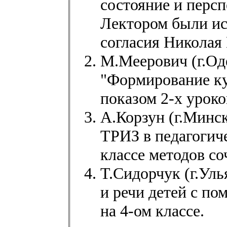
состояние и перс
Лектором были ис
согласия Николая
М.Меерович (г.Од
"Формирование к
показом 2-х уроко
А.Корзун (г.Минс
ТРИЗ в педагогич
классе методов со
Т.Сидорчук (г.Ул
и речи детей с п
на 4-ом классе.