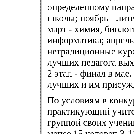
определенному напра
школы; ноябрь - лит
март - химия, биолог
информатика; апрель
нетрадиционные курс
лучших педагога вых
2 этап - финал в мае
лучших и им присуж
По условиям в конку
практикующий учител
группой своих ученик
менее 15 человек 3-1