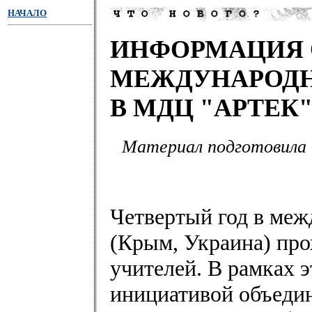
НАЧАЛО
ИНФОРМАЦИЯ 
МЕЖДУНАРОДН
В МДЦ "АРТЕК" 
Материал подготовила Т
Четвертый год в меж
(Крым, Украина) про
учителей. В рамках 
инициативой объедин