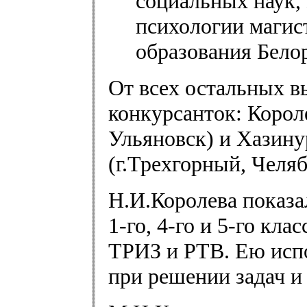
социальных наук,
психологии магис
образования Бело
От всех остальных в
конкурсанток: Корол
Ульяновск) и Хазин
(г.Трехгорный, Челяб
Н.И.Королева показа
1-го, 4-го и 5-го кл
ТРИЗ и РТВ. Ею исп
при решении задач и