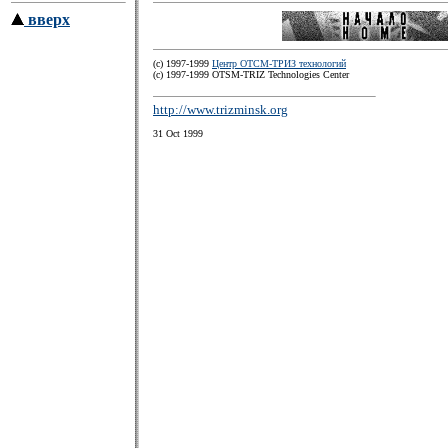
вверх
(c) 1997-1999
Центр ОТСМ-ТРИЗ технологий
(с) 1997-1999 OTSM-TRIZ Technologies Center
http://www.trizminsk.org
31 Oct 1999