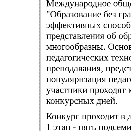
Международное обще
"Образование без гр
эффективных способ
представления об обр
многообразны. Основ
педагогических техн
преподавания, предс
популяризация педаго
участники проходят 
конкурсных дней.
Конкурс проходит в д
1 этап - пять подсе