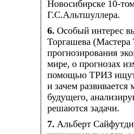
Новосибирске 10-том
Г.С.Альтшуллера.
6.
Особый интерес в
Торгашева (Мастера 
прогнозирования эко
мире, о прогнозах и
помощью ТРИЗ ищутс
и зачем развивается
будущего, анализир
решаются задачи.
7.
Альберт Сайфутдин