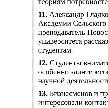
теориям потребносте
11.
Александр Гладко
Академии Сельского 
преподаватель Новос
университета расска
студентам.
12.
Студенты внимате
особенно заинтерес
научной деятельност
13.
Бизнесменов и пр
интересовали контак