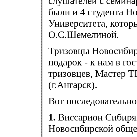
слушателей с семин
были и 4 студента Н
Университета, котор
О.С.Шемелиной.
Тризовцы Новосибир
подарок - к нам в г
тризовцев, Мастер Т
(г.Ангарск).
Вот последовательно
1.
Виссарион Сибиряк
Новосибирской обще