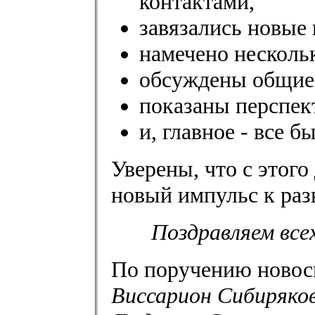
контактами,
завязались новые 
намечено несколь
обсуждены общие
показаны перспек
и, главное - все 
Уверены, что с этог
новый импульс к раз
Поздравляем всех
По поручению новос
Виссарион Сибиряко