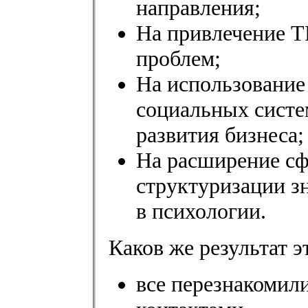
направления;
На привлечение Т
проблем;
На использование
социальных систе
развития бизнеса;
На расширение с
структуризации зн
в психологии.
Каков же результат э
все перезнакомил