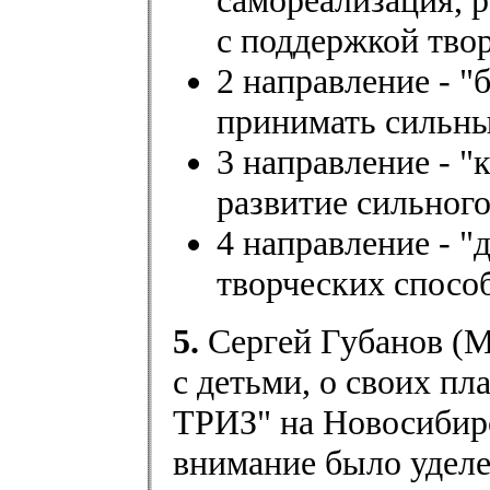
самореализация, 
с поддержкой тво
2 направление - "
принимать сильны
3 направление - "
развитие сильног
4 направление - "
творческих спосо
5.
Сергей Губанов (Ма
с детьми, о своих п
ТРИЗ" на Новосибирс
внимание было уделе