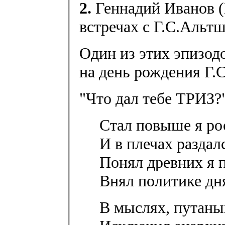
2.
Геннадий Иванов (
встречах с Г.С.Альт
Один из этих эпизодо
на день рождения Г.
"Что дал тебе ТРИЗ?"
Стал повыше я ро
И в плечах раздал
Понял древних я 
Внял политике дн
В мыслях, путаны