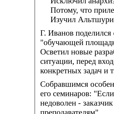
Исключил анархи
Потому, что прил
Изучил Альтшури
Г. Иванов поделился
"обучающей площадки"
Осветил новые разра
ситуации, перед вхо
конкретных задач и т
Собравшимся особен
его семинаров: "Если
недоволен - заказчик
преподавателям".