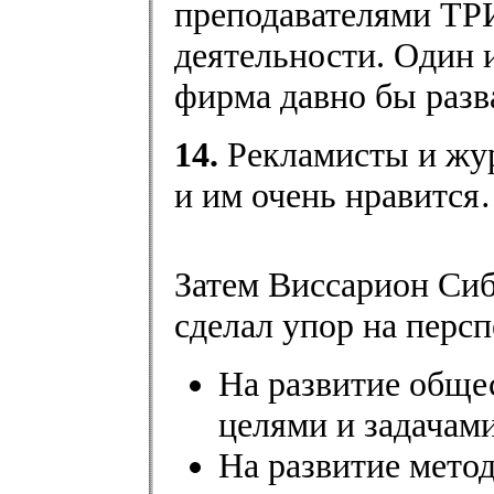
преподавателями ТР
деятельности. Один и
фирма давно бы раз
14.
Рекламисты и жу
и им очень нравитс
Затем Виссарион Сиб
сделал упор на перс
На развитие обще
целями и задача
На развитие мето