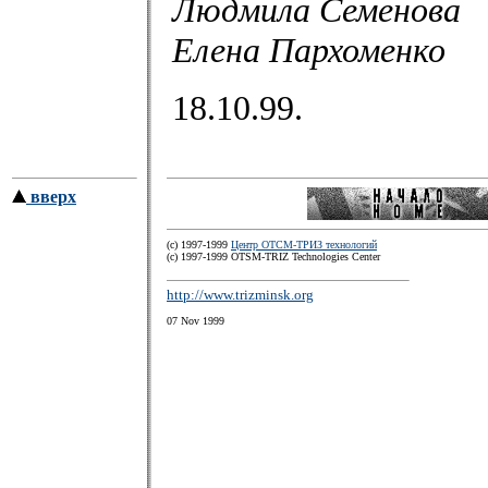
Людмила Семенова
Елена Пархоменко
18.10.99.
вверх
(c) 1997-1999
Центр ОТСМ-ТРИЗ технологий
(с) 1997-1999 OTSM-TRIZ Technologies Center
http://www.trizminsk.org
07 Nov 1999