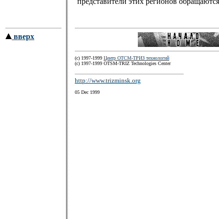
представители этих регионов обращаютс
вверх
(c) 1997-1999
Центр ОТСМ-ТРИЗ технологий
(с) 1997-1999 OTSM-TRIZ Technologies Center
http://www.trizminsk.org
05 Dec 1999