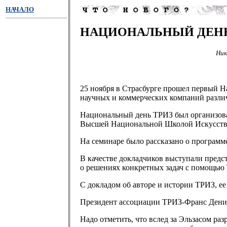
НАЧАЛО
НАЦИОНАЛЬНЫЙ ДЕНЬ 
Ник
25 ноября в Страсбурге прошел первый Н
научных и коммерческих компаний разл
Национальный день ТРИЗ был организова
Высшей Национальной Школой Искусств 
На семинаре было рассказано о программ
В качестве докладчиков выступали предс
о решениях конкретных задач с помощью 
С докладом об авторе и истории ТРИЗ, е
Президент ассоциации ТРИЗ-Франс Денис 
Надо отметить, что вслед за Эльзасом ра