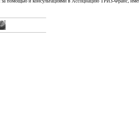
я за помощью и консультациями в Ассоциацию ТРИЗ-Франс, им