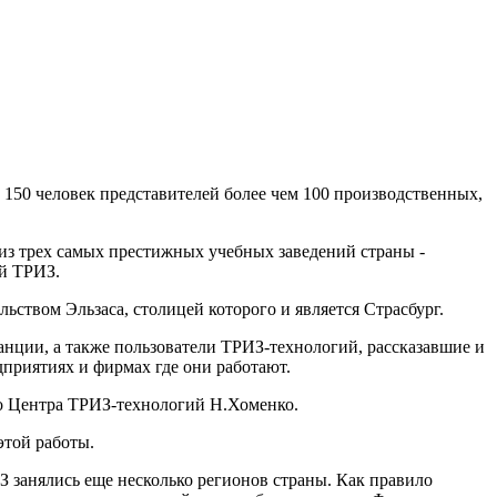
150 человек представителей более чем 100 производственных,
з трех самых престижных учебных заведений страны -
й ТРИЗ.
ством Эльзаса, столицей которого и является Страсбург.
нции, а также пользователи ТРИЗ-технологий, рассказавшие и
приятиях и фирмах где они работают.
го Центра ТРИЗ-технологий Н.Хоменко.
этой работы.
З занялись еще несколько регионов страны. Как правило