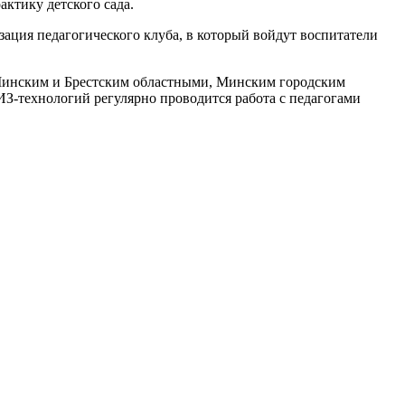
ктику детского сада.
зация педагогического клуба, в который войдут воспитатели
 Минским и Брестским областными, Минским городским
-технологий регулярно проводится работа с педагогами