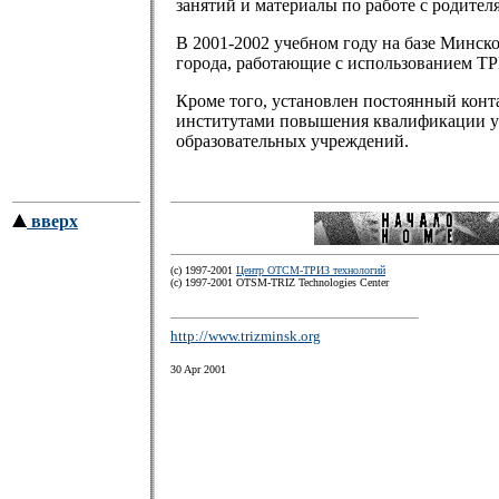
занятий и материалы по работе с родите
В 2001-2002 учебном году на базе Минско
города, работающие с использованием Т
Кроме того, установлен постоянный кон
институтами повышения квалификации уч
образовательных учреждений.
вверх
(c) 1997-2001
Центр ОТСМ-ТРИЗ технологий
(с) 1997-2001 OTSM-TRIZ Technologies Center
http://www.trizminsk.org
30 Apr 2001