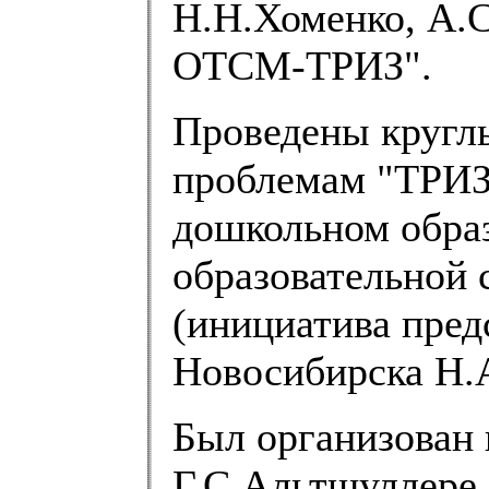
Н.Н.Хоменко, А.
ОТСМ-ТРИЗ".
Проведены круглы
проблемам "ТРИЗ
дошкольном образ
образовательной
(инициатива пред
Новосибирска Н.
Был организован 
Г.С.Альтшуллере.