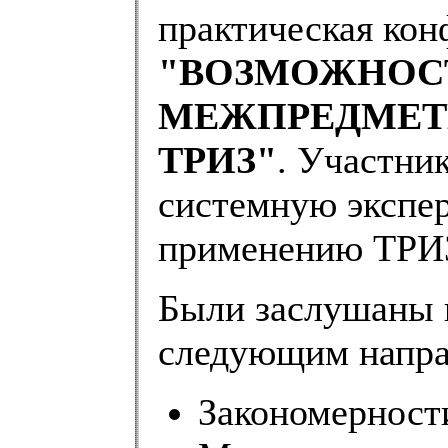
практическая кон
"ВОЗМОЖНОС
МЕЖПРЕДМЕТ
ТРИЗ"
. Участни
системную экспе
применению ТРИЗ
Были заслушаны 
следующим напра
Закономерност