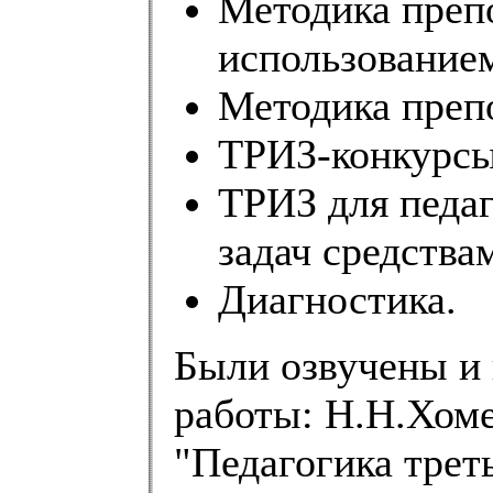
Методика преп
использование
Методика преп
ТРИЗ-конкурсы
ТРИЗ для педа
задач средства
Диагностика.
Были озвучены и
работы: Н.Н.Хом
"Педагогика трет