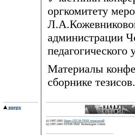
оргкомитету меро
Л.А.Кожевниковой
администрации Че
педагогического 
Материалы конфе
сборнике тезисов
вверх
(c) 1997-2001
Центр ОТСМ-ТРИЗ технологий
(с) 1997-2001 OTSM-TRIZ Technologies Center