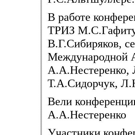
В работе конфере
ТРИЗ М.С.Гафиту
В.Г.Сибиряков, 
Международной 
А.А.Нестеренко, 
Т.А.Сидорчук, Л.
Вели конференци
А.А.Нестеренко
Участники конфе