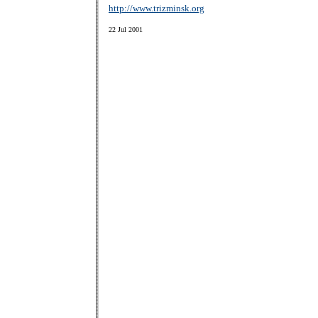
http://www.trizminsk.org
22 Jul 2001