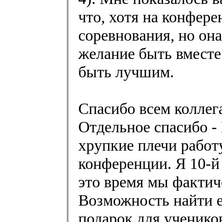
что, хотя на конфер
соревнования, но он
желание быть вместе
быть лучшим.
Спасибо всем коллег
Отдельное спасибо -
хрупкие плечи рабо
конференции. Я 10-й
это время мы фактич
Возможность найти 
подарок для учеников