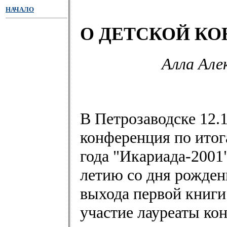
НАЧАЛО
О ДЕТСКОЙ КО
Алла Але
В Петрозаводске 12.1
конференция по ито
года "Икариада-2001
летию со дня рожден
выхода первой книг
участие лауреаты кон