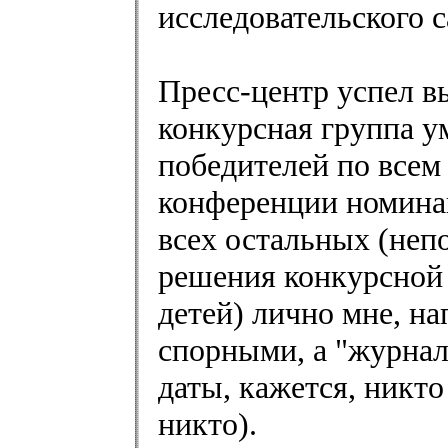
исследовательского с
Пресс-центр успел вы
конкурсная группа у
победителей по все
конференции номина
всех остальных (неп
решения конкурсной 
детей) лично мне, на
спорными, а "журнал
даты, кажется, никт
никто).