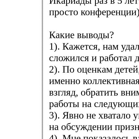
Икариады раз в 5 лет
просто конференции)
Какие выводы?
1). Кажется, нам уда
сложился и работал 
2). По оценкам детей
именно коллективная
взгляд, обратить вн
работы на следующи
3). Явно не хватало 
на обсуждении призн
4). Мне показалось