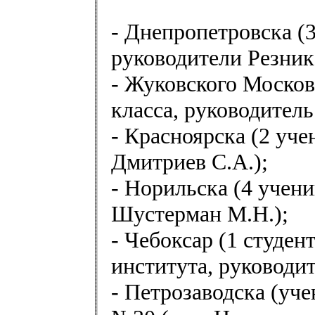
- Днепропетровска (
руководители Резник 
- Жуковского Московс
класса, руководител
- Красноярска (2 уче
Дмитриев С.А.);
- Норильска (4 ученик
Шустерман М.Н.);
- Чебоксар (1 студен
института, руководи
- Петрозаводска (уч