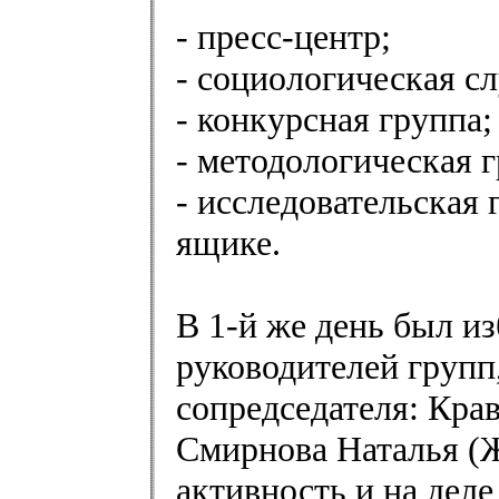
- пресс-центр;
- социологическая с
- конкурсная группа;
- методологическая г
- исследовательская
ящике.
В 1-й же день был и
руководителей групп
сопредседателя: Кра
Смирнова Наталья (Ж
активность и на деле