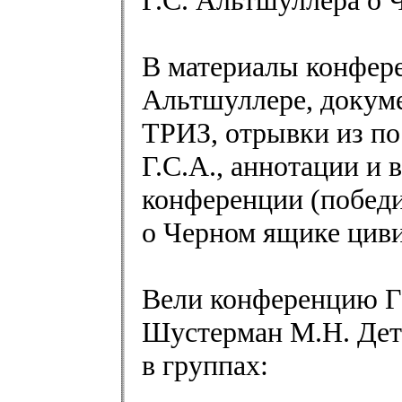
В материалы конфере
Альтшуллере, докум
ТРИЗ, отрывки из по
Г.С.А., аннотации и 
конференции (победи
о Черном ящике цив
Вели конференцию Г
Шустерман М.Н. Дет
в группах: