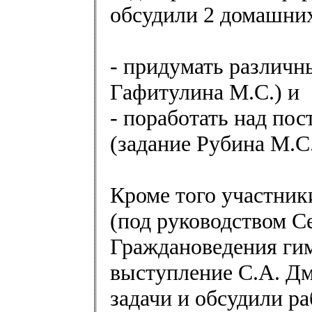
обсудили 2 домашних
- придумать различн
Гафитулина М.С.) и
- поработать над по
(задание Рубина М.С.
Кроме того участник
(под руководством С
Граждановедения ги
выступление С.А. Дм
задачи и обсудили ра