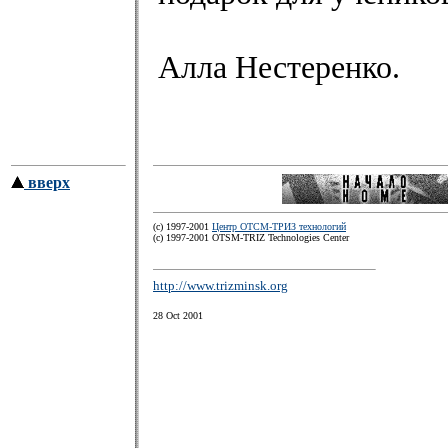
Алла Нестеренко.
вверх
(c) 1997-2001
Центр ОТСМ-ТРИЗ технологий
(с) 1997-2001 OTSM-TRIZ Technologies Center
http://www.trizminsk.org
28 Oct 2001