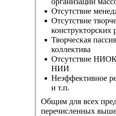
организации масс
Отсутствие менед
Отсутствие творче
конструкторских 
Творческая пасси
коллектива
Отсутствие НИОКР
НИИ
Неэффективное ре
и т.п.
Общим для всех пред
перечисленных выше 