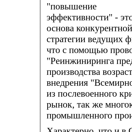
"повышение
эффективности" - эт
основа конкурентно
стратегии ведущих 
что с помощью пров
"Реинжиниринга пре
производства возрас
внедрения "Всемирн
из послевоенного кр
рынок, так же мног
промышленного прои
Характерно, что и в