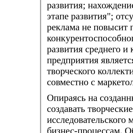
развития; нахождени
этапе развития"; отс
реклама не повысит 
конкурентоспособног
развития среднего и
предприятия являетс
творческого коллект
совместно с маркето
Опираясь на созданн
создавать творчески
исследовательского 
бизнес-процессам. 