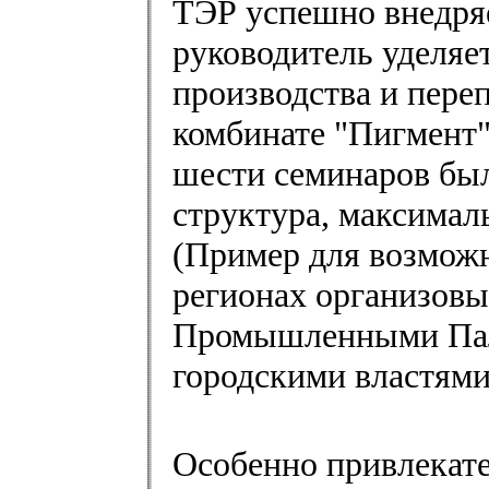
ТЭР успешно внедряе
руководитель уделяе
производства и пере
комбинате "Пигмент"
шести семинаров был
структура, максима
(Пример для возможн
регионах организовы
Промышленными Пал
городскими властями
Особенно привлекате