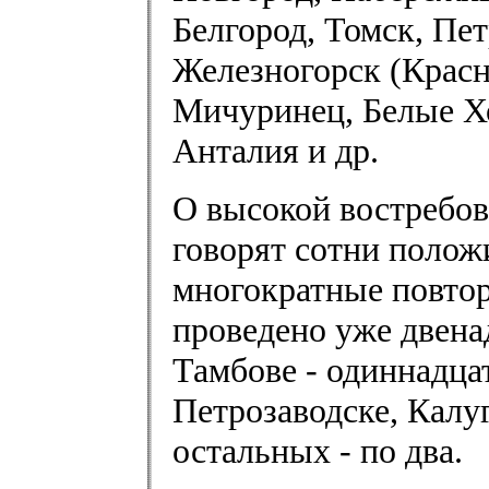
Белгород, Томск, Пет
Железногорск (Красн
Мичуринец, Белые Хо
Анталия и др.
О высокой востребо
говорят сотни полож
многократные повто
проведено уже двена
Тамбове - одиннадцат
Петрозаводске, Калуг
остальных - по два.