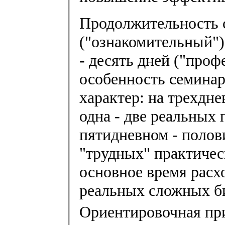
Продолжительность с
("ознакомительный");
- десять дней ("про
особенность семинар
характер: на трехдн
одна - две реальных 
пятидневном - полов
"трудных" практичес
основное время расх
реальных сложных б
Ориентировочная пр