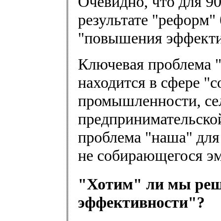
Очевидно, что для 9
результате "реформ" 
"повышения эффектив
Ключевая проблема 
находится в сфере "
промышленности, сел
предпринимательской
проблема "наша" для
не собирающегося эм
"Хотим" ли мы ре
эффективности"?