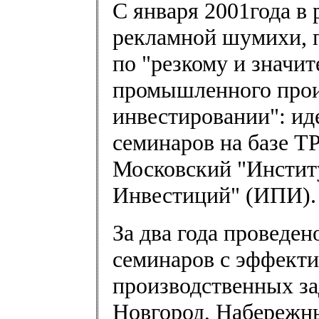
С января 2001года в 
рекламной шумихи, 
по "резкому и знач
промышленного прои
инвестировании": ид
семинаров на базе Т
Московский "Инстит
Инвестиций" (ИПИ).
За два года проведе
семинаров с эффект
производственных за
Новгород, Набережны