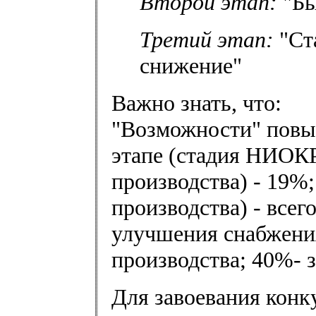
Второй этап:
"Бы
Третий этап:
"Ст
снижение"
Важно знать, что:
"Возможности" повы
этапе (стадия НИОКР)
производства) - 19%;
производства) - всег
улучшения снабжения
производства; 40%- з
Для завоевания конк