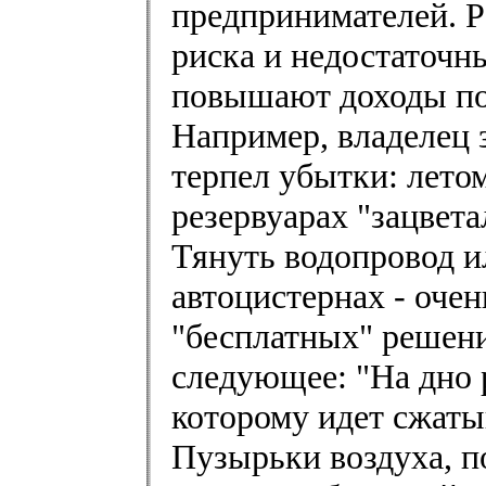
предпринимателей. Р
риска и недостаточн
повышают доходы поч
Например, владелец
терпел убытки: летом
резервуарах "зацвета
Тянуть водопровод и
автоцистернах - оче
"бесплатных" решени
следующее: "На дно р
которому идет сжаты
Пузырьки воздуха, п