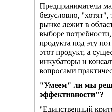
Предприниматели мал
безусловно, "хотят",
рынке лежит в облас
выборе потребности,
продукта под эту пот
этот продукт, а сущ
инкубаторы и конса
вопросами практичес
"Умеем" ли мы реш
эффективности"?
"Единственный крит