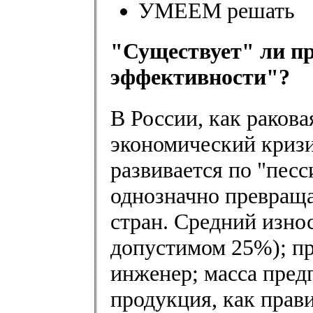
УМЕЕМ решать
"Существует" ли п
эффективности"?
В России, как ракова
экономический кризи
развивается по "пес
однозначно превраща
стран. Средний изно
допустимом 25%); пр
инженер; масса пред
продукция, как прав