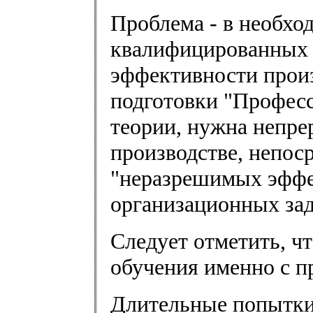
Проблема - в необхо
квалифицированных 
эффективности произ
подготовки "Професс
теории, нужна непре
производстве, непос
"неразрешимых эффе
организационных зад
Следует отметить, ч
обучения именно с п
Длительные попытки