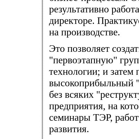
результативно работ
директоре. Практику
на производстве.
Это позволяет созда
"первоэтапную" груп
технологии; и затем 
высокоприбыльный "в
без всяких "реструк
предприятия, на кот
семинары ТЭР, работ
развития.