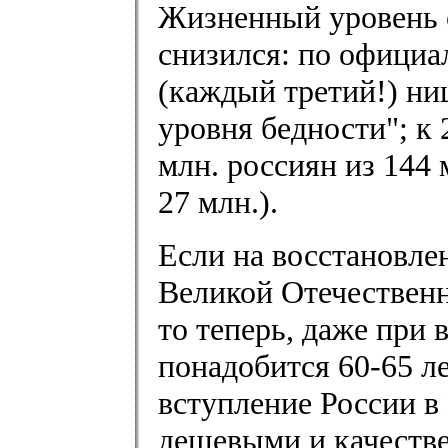
Жизненный уровень 
снизился: по официа
(каждый третий!) ни
уровня бедности"; к 
млн. россиян из 144
27 млн.).
Если на восстановле
Великой Отечественн
то теперь, даже при
понадобится 60-65 л
вступление России в
дешевыми и качеств