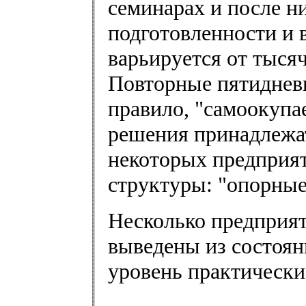
семинарах и после ни
подготовленности и 
варьируется от тысяч
Повторные пятиднев
правило, "самоокупа
решения принадлежа
некоторых предприя
структуры: "опорные
Несколько предприя
выведены из состоян
уровень практически