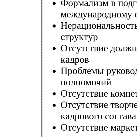
Формализм в подг
международному 
Нерациональност
структур
Отсутствие должн
кадров
Проблемы руковод
полномочий
Отсутствие компе
Отсутствие творч
кадрового состава
Отсутствие марке