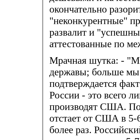
окончательно разори
"неконкурентные" пр
развалит и "успешны
аттестованные по м
Мрачная шутка: - "М
державы; больше мы 
подтверждается факт
России - это всего л
производят США. По
отстает от США в 5-6
более раз. Российс