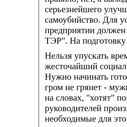
серьезнейшего улучш
самоубийство. Для у
предприятии должен 
ТЭР". На подготовку
Нельзя упускать врем
жесточайший социаль
Нужно начинать гото
гром не грянет - муж
на словах, "хотят" 
руководителей произв
необходимые для это