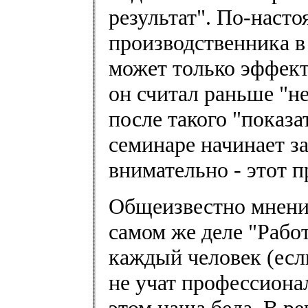
результат". По-наст
производственника 
может только эффект
он считал раньше "
после такого "показа
семинаре начинает з
внимательно - этот п
Общеизвестно мнение
самом же деле "Работ
каждый человек (есл
не учат профессионал
этом наша беда. В 