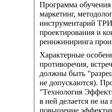
Программа обучения 
маркетинг, методоло
инструментарий ТРИ
проектирования и ко
реинжиниринга произ
Характерные особен
противоречия, встре
должны быть "разре
не допускаются). Пр
"Технология Эффекти
в ней делается не на
повышение эффектив