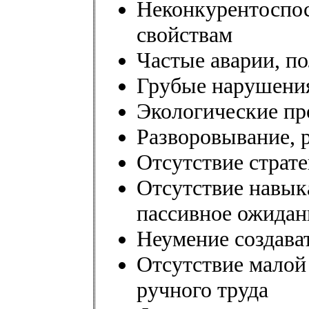
Неконкурентоспос
свойствам
Частые аварии, п
Грубые нарушения
Экологические п
Разворовывание, 
Отсутствие страте
Отсутствие навык
пассивное ожидан
Неумение создава
Отсутствие малой
ручного труда