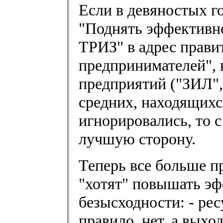
Если в девяностых г
"Поднять эффективн
ТРИЗ" в адрес прави
предпринимателей"
предприятий ("ЗИЛ", 
средних, находящихс
игнорировались, то 
лучшую сторону.
Теперь все больше пр
"хотят" повышать эф
безысходности: - рес
правило, нет, а вых