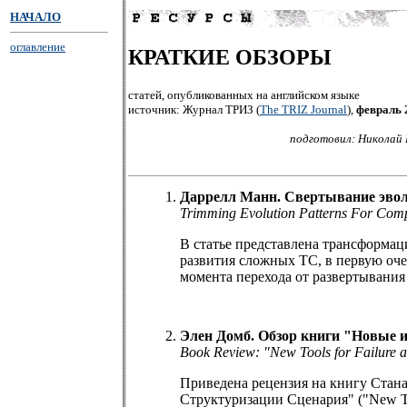
НАЧАЛО
оглавление
КРАТКИЕ ОБЗОРЫ
статей, опубликованных на английском языке
источник: Журнал ТРИЗ (
The TRIZ Journal
),
февраль 
подготовил: Николай 
Даррелл Манн. Свертывание эвол
Trimming Evolution Patterns For Com
В статье представлена трансформац
развития сложных ТС, в первую оче
момента перехода от развертывания
Элен Домб. Обзор книги "Новые и
Book Review: "New Tools for Failure a
Приведена рецензия на книгу Стана
Структуризации Сценария" ("New Tools