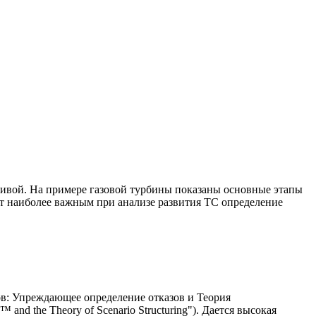
кривой. На примере газовой турбины показаны основные этапы
ет наиболее важным при анализе развития ТС определение
ов: Упреждающее определение отказов и Теория
™ and the Theory of Scenario Structuring"). Дается высокая