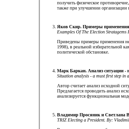
получить физическое противоречие,
также при улучшении организации 
Яков Скир. Примеры применения 
Examples Of The Election Stratagems In
Приведены примеры применения нек
1998), в реальной избирательной 
политической обстановке.
Марк Баркан. Анализ ситуации - 
Situation analysis - a must first step 
Автор считает анализ исходной сит
Предлагается проводить анализ исх
анализируется функциональная мод
Владимир Просяник и Светлана В
TRIZ Electing a President. By: Vladimi