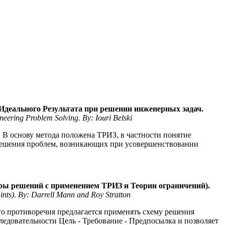
 Идеального Результата при решении инженерных задач.
eering Problem Solving. By: Iouri Belski
. В основу метода положена ТРИЗ, в частности понятие
 решения проблем, возникающих при усовершенствовании
ы решений с применением ТРИЗ и Теории ограничений).
ints). By: Darrell Mann and Roy Stratton
го противоречия предлагается применять схему решения
едовательности Цель - Требование - Предпосылка и позволяет