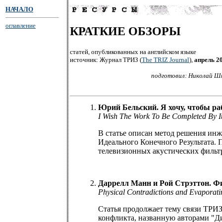
НАЧАЛО
оглавление
КРАТКИЕ ОБЗОРЫ
статей, опубликованных на английском языке
источник: Журнал ТРИЗ (
The TRIZ Journal
),
апрель 2
подготовил: Николай Шп
Юрий Бельский. Я хочу, чтобы ра
I Wish The Work To Be Completed By It
В статье описан метод решения инж
Идеального Конечного Результата.
телевизионных акустических фильт
Даррелл Манн и Рой Стрэттон. Ф
Physical Contradictions and Evaporati
Статья продолжает тему связи ТРИЗ
конфликта, названную авторами "Д