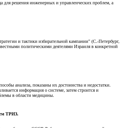
да для решения инженерных и управленческих проблем, а
ратегии и тактики избирательной кампании" (С.-Петербург,
известными политическими деятелями Израиля в конкретной
особы анализа, показаны их достоинства и недостатки.
ливается информация о системе, затем строится и
блемы в области медицины.
ем ТРИЗ.