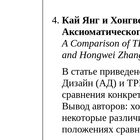
Кай Янг и Хонгв
Аксиоматическог
A Comparison of T
and Hongwei Zhan
В статье приведе
Дизайн (АД) и ТР
сравнения конкре
Вывод авторов: х
некоторые различ
положениях сравн