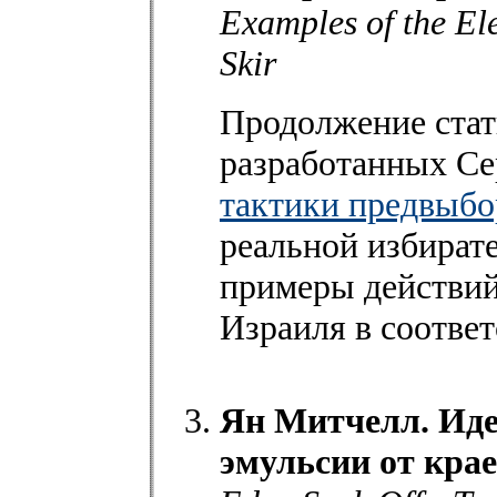
Examples of the Ele
Skir
Продолжение стат
разработанных Се
тактики предвыб
реальной избират
примеры действий
Израиля в соотве
Ян Митчелл. Иде
эмульсии от крае