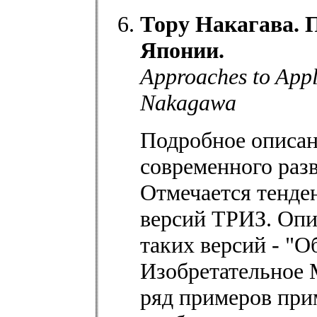
Тору Накагава. 
Японии.
Approaches to Appl
Nakagawa
Подробное описан
современного раз
Отмечается тенд
версий ТРИЗ. Опи
таких версий - "
Изобретательное 
ряд примеров прим