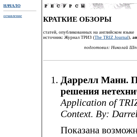
НАЧАЛО
оглавление
КРАТКИЕ ОБЗОРЫ
статей, опубликованных на английском языке
источник: Журнал ТРИЗ (
The TRIZ Journal
),
ав
подготовил: Николай Шпа
Даррелл Манн. 
решения нетехни
Application of TRI
Context. By: Darre
Показана возмож