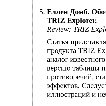
Еллен Домб. Обо
TRIZ Explorer.
Review: TRIZ Expl
Статья представл
продукта TRIZ Ex
аналог известног
версию таблицы п
противоречий, ста
эффектов. Следуе
иллюстраций и не