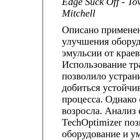
Edge Suck Off - To
Mitchell
Описано применен
улучшения оборуд
эмульсии от краев
Использование тр
позволило устран
добиться устойчи
процесса. Однако
возросла. Анализ
TechOptimizer по
оборудование и у