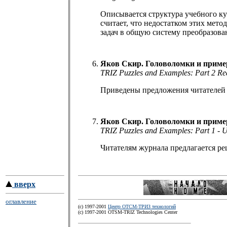
Описывается структура учебного ку
считает, что недостатком этих мет
задач в общую систему преобразов
Яков Скир. Головоломки и пример
TRIZ Puzzles and Examples: Part 2 Rea
Приведены предложения читателей 
Яков Скир. Головоломки и приме
TRIZ Puzzles and Examples: Part 1 - U
Читателям журнала предлагается ре
вверх
оглавление
(c) 1997-2001
Центр ОТСМ-ТРИЗ технологий
(с) 1997-2001 OTSM-TRIZ Technologies Center