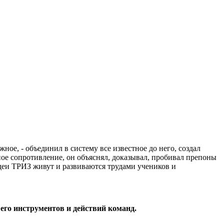
ное, - объединил в систему все известное до него, создал
ное сопротивление, он объяснял, доказывал, пробивал препоны
деи ТРИЗ живут и развиваются трудами учеников и
го инструментов и действий команд.