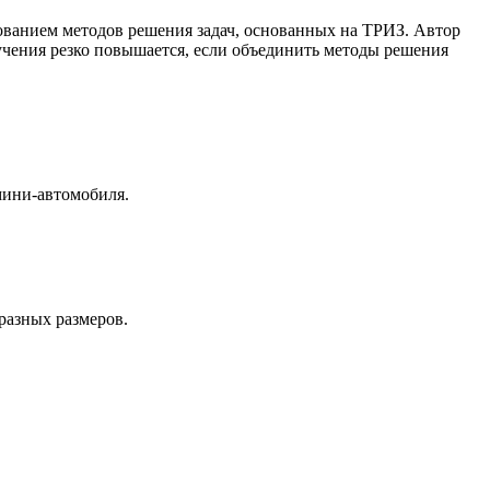
зованием методов решения задач, основанных на ТРИЗ. Автор
бучения резко повышается, если объединить методы решения
мини-автомобиля.
разных размеров.