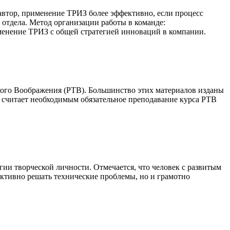
втор, применение ТРИЗ более эффективно, если процесс
отдела. Метод организации работы в команде:
менение ТРИЗ с общей стратегией инноваций в компании.
ского Воображения (РТВ). Большинство этих материалов изданы
р считает необходимым обязательное преподавание курса РТВ
ии творческой личности. Отмечается, что человек с развитым
ективно решать технические проблемы, но и грамотно