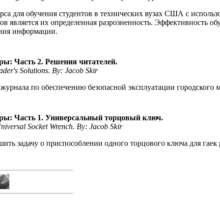
рса для обучения студентов в технических вузах США с исполь
одов является их определенная разрозненность. Эффективность о
ания информации.
ы: Часть 2. Решения читателей.
der's Solutions. By: Jacob Skir
журнала по обеспечению безопасной эксплуатации городского 
ры: Часть 1. Универсальный торцовый ключ.
niversal Socket Wrench. By: Jacob Skir
шить задачу о приспособлении одного торцового ключа для гаек 