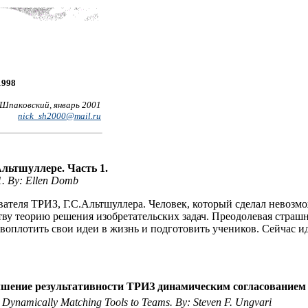
1998
Шпаковский, январь 2001
nick_sh2000@mail.ru
Альтшуллере. Часть 1.
 1. By: Ellen Domb
ователя ТРИЗ, Г.С.Альтшуллера. Человек, который сделал невозмож
тву теорию решения изобретательских задач. Преодолевая страш
воплотить свои идеи в жизнь и подготовить учеников. Сейчас и
шение результативности ТРИЗ динамическим согласованием е
 Dynamically Matching Tools to Teams. By: Steven F. Ungvari