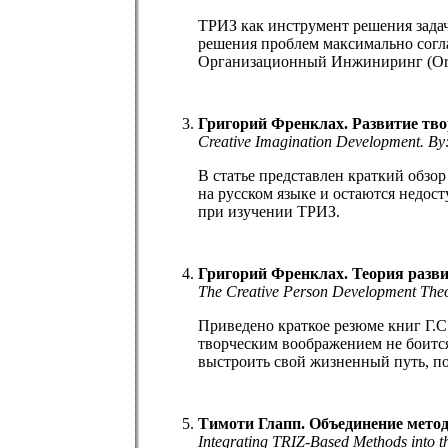
ТРИЗ как инструмент решения зада
решения проблем максимально согла
Организационный Инжиниринг (Orga
Григорий Френклах. Развитие тво
Creative Imagination Development. By
В статье представлен краткий обзо
на русском языке и остаются недос
при изучении ТРИЗ.
Григорий Френклах. Теория разви
The Creative Person Development Theor
Приведено краткое резюме книг Г.С
творческим воображением не боится
выстроить свой жизненный путь, п
Тимоти Глапп. Объединение метод
Integrating TRIZ-Based Methods into 