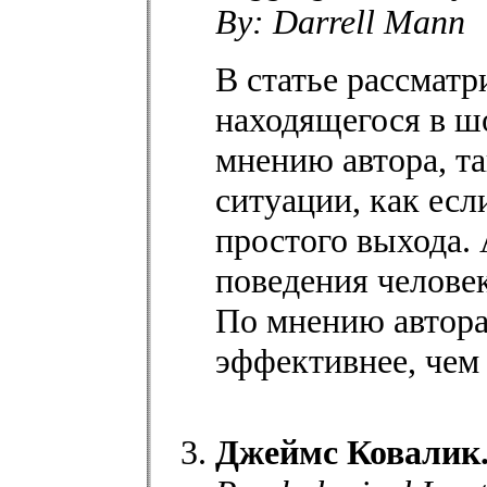
By: Darrell Mann
В статье рассматр
находящегося в ш
мнению автора, та
ситуации, как есл
простого выхода.
поведения человек
По мнению автора
эффективнее, чем
Джеймс Ковалик.