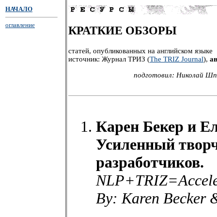
НАЧАЛО
оглавление
КРАТКИЕ ОБЗОРЫ
статей, опубликованных на английском языке
источник: Журнал ТРИЗ (
The TRIZ Journal
),
ав
подготовил: Николай Шпа
Карен Бекер и Е
Усиленный творч
разработчиков.
NLP+TRIZ=Accelera
By: Karen Becker 