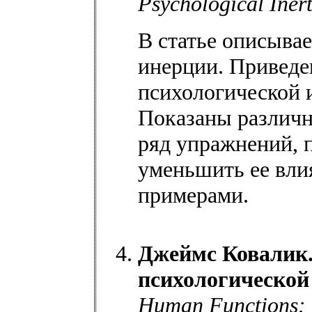
Psychological Iner
В статье описыва
инерции. Приведе
психологической 
Показаны различн
ряд упражнений,
уменьшить ее вли
примерами.
Джеймс Ковалик.
психологической
Human Functions: T