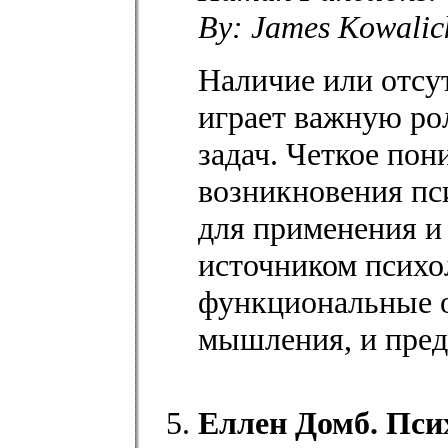
By: James Kowalic
Наличие или отсу
играет важную ро
задач. Четкое по
возникновения пс
для применения и 
источником психо
функциональные о
мышления, и пред
Еллен Домб. Пси