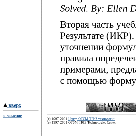
Solved. By: Ellen
Вторая часть уче
Результате (ИКР)
уточнении форму
правила определе
примерами, предла
с помощью форму
вверх
оглавление
(c) 1997-2001
Центр ОТСМ-ТРИЗ технологий
(с) 1997-2001 OTSM-TRIZ Technologies Center