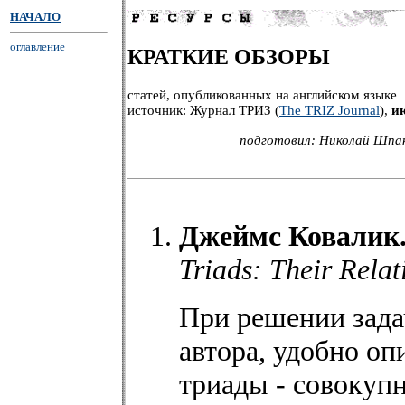
НАЧАЛО
оглавление
КРАТКИЕ ОБЗОРЫ
статей, опубликованных на английском языке
источник: Журнал ТРИЗ (
The TRIZ Journal
),
и
подготовил: Николай Шпак
Джеймс Ковалик.
Triads: Their Rela
При решении зад
автора, удобно о
триады - совокупн