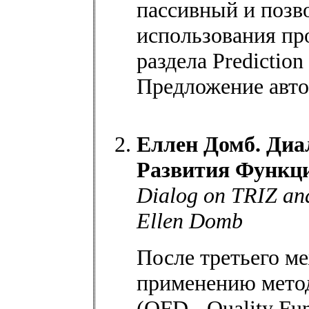
пассивный и позв
использования пр
раздела Prediction
Предложение авто
Еллен Домб. Диа
Развития Функц
Dialog on TRIZ an
Ellen Domb
После третьего м
применению метод
(QFD - Quality Fu