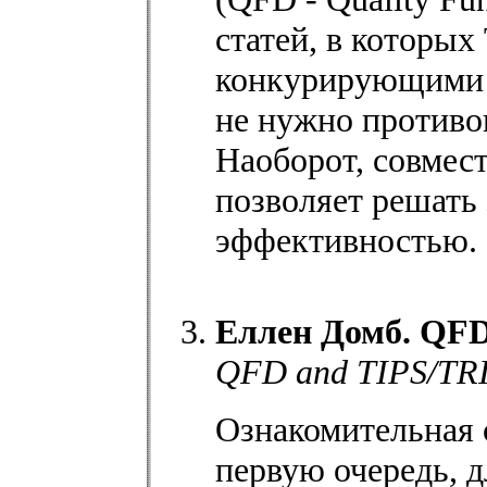
статей, в которы
конкурирующими м
не нужно противо
Наоборот, совмес
позволяет решать
эффективностью.
Еллен Домб. QFD
QFD and TIPS/TRI
Ознакомительная с
первую очередь, 