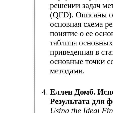
решении задач ме
(QFD). Описаны 
основная схема р
понятие о ее осн
таблица основных
приведенная в ста
основные точки с
методами.
Еллен Домб. Исп
Результата для 
Using the Ideal Fin