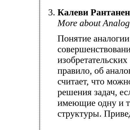
Калеви Рантанен
More about Analogi
Понятие аналогии
совершенствовани
изобретательских 
правило, об анало
считает, что мож
решения задач, е
имеющие одну и т
структуры. Приве