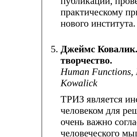
публикаций, пров
практическому пр
нового института.
Джеймс Ковалик.
творчество.
Human Functions, L
Kowalick
ТРИЗ является ин
человеком для ре
очень важно согл
человеческого мы