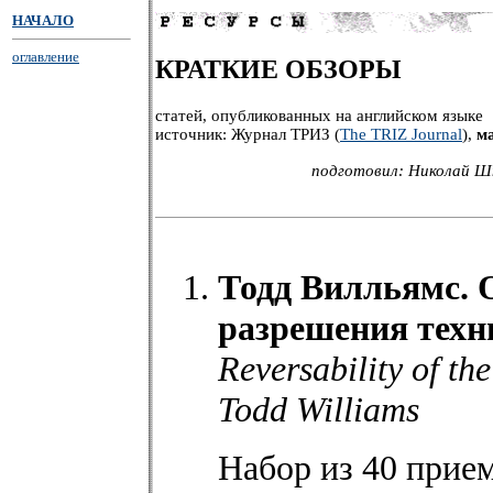
НАЧАЛО
оглавление
КРАТКИЕ ОБЗОРЫ
статей, опубликованных на английском языке
источник: Журнал ТРИЗ (
The TRIZ Journal
),
м
подготовил: Николай Ш
Тодд Вилльямс. 
разрешения техн
Reversability of th
Todd Williams
Набор из 40 прие