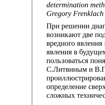
determination meth
Gregory Frenklach
При решении диаг
возникают две по
вредного явления 
явления в будуще
пользоваться пон
С.Литвиным и В.Г
проиллюстрирова
определение свер
сложных техничес