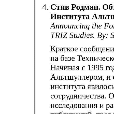
Стив Родман. Об
Института Альтш
Announcing the Form
TRIZ Studies. By:
Краткое сообщени
на базе Техничес
Начиная с 1995 го
Альтшуллером, и с
института явилос
сотрудничества. 
исследования и р