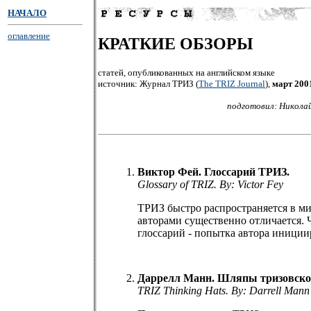
НАЧАЛО
оглавление
КРАТКИЕ ОБЗОРЫ
статей, опубликованных на английском языке
источник: Журнал ТРИЗ (
The TRIZ Journal
),
март 200
подготовил: Никола
Виктор Фей. Глоссарий ТРИЗ.
Glossary of TRIZ. By: Victor Fey
ТРИЗ быстро распространяется в ми
авторами существенно отличается. 
глоссарий - попытка автора иници
Даррелл Манн. Шляпы тризовск
TRIZ Thinking Hats. By: Darrell Mann