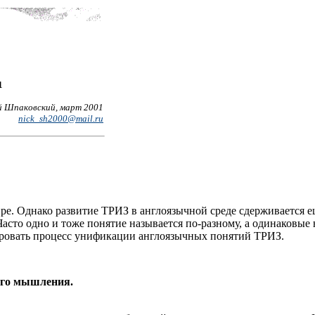
1
й Шпаковский, март 2001
nick_sh2000@mail.ru
ре. Однако развитие ТРИЗ в англоязычной среде сдерживается е
Часто одно и тоже понятие называется по-разному, а одинаков
ировать процесс унификации англоязычных понятий ТРИЗ.
ого мышления.