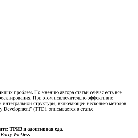
кших проблем. По мнению автора статьи сейчас есть все
роектирования. При этом исключительно эффективно
й интегральной структуры, включающей несколько методов
y Development" (TTD), описывается в статье.
ите: ТРИЗ и адоптивная еда.
 Barry Winkless