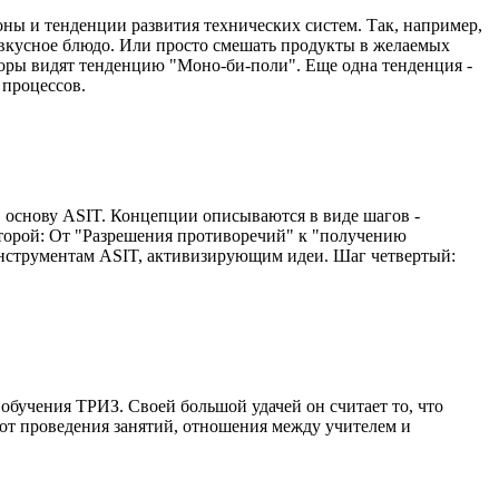
ны и тенденции развития технических систем. Так, например,
 вкусное блюдо. Или просто смешать продукты в желаемых
оры видят тенденцию "Моно-би-поли". Еще одна тенденция -
 процессов.
в основу ASIT. Концепции описываются в виде шагов -
второй: От "Разрешения противоречий" к "получению
инструментам ASIT, активизирующим идеи. Шаг четвертый:
обучения ТРИЗ. Своей большой удачей он считает то, что
 от проведения занятий, отношения между учителем и