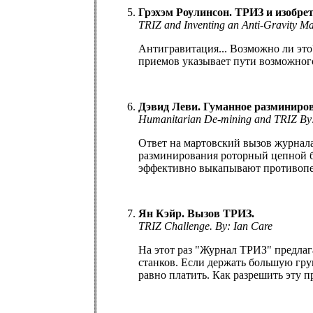
Грэхэм Роулинсон. ТРИЗ и изобр
TRIZ and Inventing an Anti-Gravity 
Антигравитация... Возможно ли это
приемов указывает пути возможного
Дэвид Леви. Гуманное разминиро
Humanitarian De-mining and TRIZ By
Ответ на мартовский вызов журнала
разминирования роторный цепной би
эффективно выкапывают противопех
Ян Кэйр. Вызов ТРИЗ.
TRIZ Challenge. By: Ian Care
На этот раз "Журнал ТРИЗ" предлаг
станков. Если держать большую гру
равно платить. Как разрешить эту 