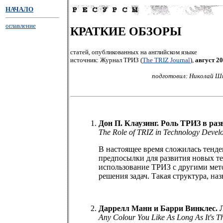
НАЧАЛО
оглавление
КРАТКИЕ ОБЗОРЫ
статей, опубликованных на английском языке
источник: Журнал ТРИЗ (
The TRIZ Journal
),
август 2
подготовил: Николай Шп
Дон П. Клаузинг. Роль ТРИЗ в раз
The Role of TRIZ in Technology Devel
В настоящее время сложилась тенде
предпосылки для развития новых т
использование ТРИЗ с другими мет
решения задач. Такая структура, на
Даррелл Манн и Барри Винклес. Л
Any Colour You Like As Long As It's 