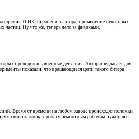
очки зрения ТРИЗ. По мнению автора, применение некоторых
 частиц. Ну что же, теперь дело за физиками.
оторых проводились военные действия. Автор предлагает для
перименты показали, что вращающиеся цепи такого битера
шений. Время от времени на любом заводе происходят поломки
 отсутствии поломок зарплату ремонтным рабочим нужно все