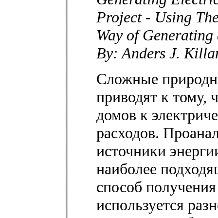
Project - Using Th
Way of Generating 
By: Anders J. Killa
Сложные природн
приводят к тому,
домов к электриче
расходов. Проана
источники энергии
наиболее подходя
способ получения 
используется раз