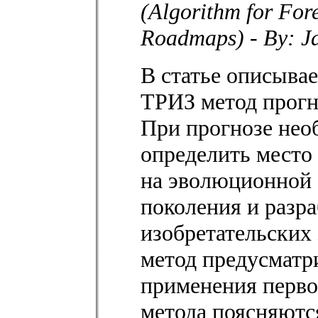
(Algorithm for For
Roadmaps) - By: J
В статье описывае
ТРИЗ метод прогн
При прогнозе нео
определить место
на эволюционной 
поколения и разра
изобретательских 
метод предусматри
применения первог
метода поясняютс