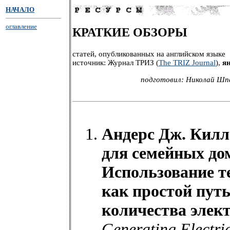
НАЧАЛО
оглавление
КРАТКИЕ ОБЗОРЫ
статей, опубликованных на английском языке
источник: Журнал ТРИЗ (
The TRIZ Journal
),
я
подготовил: Николай Шпа
Андерс Дж. Килл
для семейных до
Использование т
как простой пут
количества элек
Generating Electric