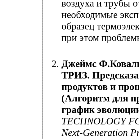
воздуха и трубы 
необходимые эксп
образец термоэле
при этом проблем
Джеймс Ф.Ковали
ТРИЗ. Предсказа
продуктов и про
(Алгоритм для пр
график эволюции
TECHNOLOGY FOR
Next-Generation P