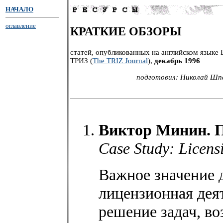
НАЧАЛО
оглавление
КРАТКИЕ ОБЗОРЫ
статей, опубликованных на английском языке
ТРИЗ (
The TRIZ Journal
),
декабрь 1996
подготовил: Николай Шпа
Виктор Минин. П
Case Study: Licens
Важное значение 
лицензионная деят
решение задач, в