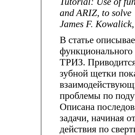
Tutorial: Use of fu
and ARIZ, to solve 
James F. Kowalick
В статье описыва
функционального а
ТРИЗ. Приводится
зубной щетки пок
взаимодействующи
проблемы по поду
Описана последов
задачи, начиная 
действия по свер