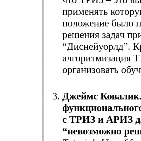
применять котору
положение было 
решения задач пр
“Диснейуорлд”. К
алгоритмизация Т
организовать обу
Джеймс Ковалик.
функционального
с ТРИЗ и АРИЗ д
“невозможно реш