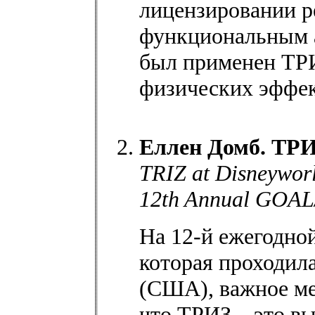
лицензировании р
функциональным а
был применен ТРИ
физических эффек
Еллен Домб. ТРИ
TRIZ at Disneyworl
12th Annual GOAL/
На 12-й ежегодно
которая проходила
(США), важное ме
что ТРИЗ – это в