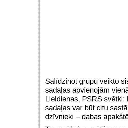
Salīdzinot grupu veikto si
sadaļas apvienojām vienā 
Lieldienas, PSRS svētki: 
sadaļas var būt citu sas
dzīvnieki – dabas apakšt