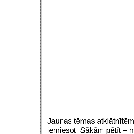
Jaunas tēmas atklātnītēm 
iemiesot. Sākām pētīt – n