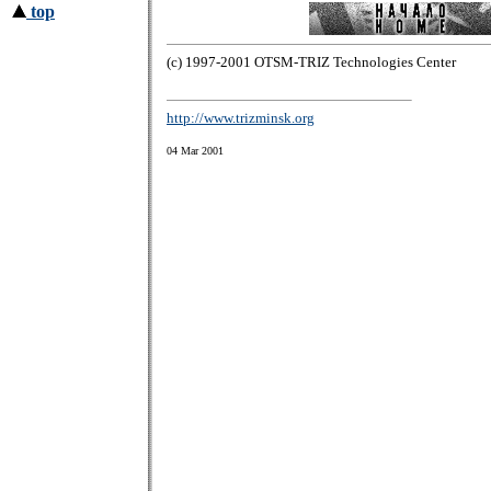
top
(c) 1997-2001 OTSM-TRIZ Technologies Center
http://www.trizminsk.org
04 Mar 2001