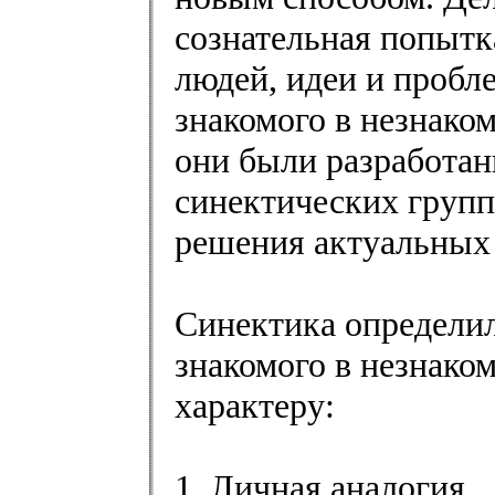
сознательная попытка
людей, идеи и проб
знакомого в незнако
они были разработан
синектических групп
решения актуальных 
Синектика определил
знакомого в незнако
характеру:
1. Личная аналогия,