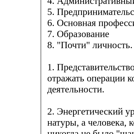
4. Административны
5. Предпринимательс
6. Основная професс
7. Образование
8. "Почти" личность.
1. Представительств
отражать операции к
деятельности.
2. Энергетический у
натуры, а человека, 
никогда не было "шан