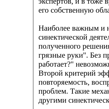
экспертов, и в тоже
его собственную обла
Наиболее важным и 
синектической деяте
полученного решени
грязные руки". Без 
работает?" невозмож
Второй критерий эфф
повторяемость, вос
проблем. Такие меха
другими синектичес