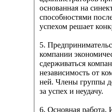
основанная на синек
способностями после
успехом решает кон
5. Предпринимательс
компании экономичес
сдерживаться компан
независимость от ко
ней. Члены группы д
за успех и неудачу.
6. Основная работа.