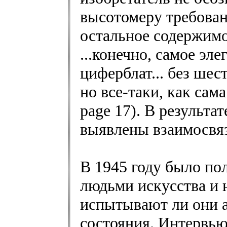
высотомеру требова
остальное содержимо
...конечно, самое эл
циферблат... без шес
но все-таки, как сама
page 17). В результа
выявлены взаимосвя
В 1945 году было по
людьми искусства и 
испытывают ли они 
состояния. Интервью