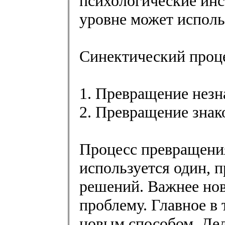
психологические инс
уровне может исполь
Синектический проце
1. Превращение незн
2. Превращение знак
Процесс превращения
используется один, 
решений. Важнее нов
проблему. Главное в
новым способом. Дел