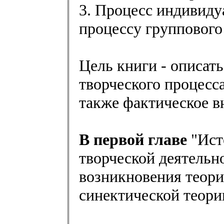
3. Процесс индивиду
процессу группового
Цель книги - описат
творческого процесса
также фактическое в
В первой главе
"Ист
творческой деятельн
возникновения теори
синектической теори