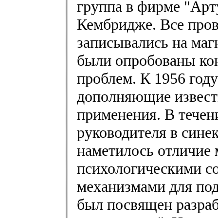
группа в фирме "Арт
Кембридже. Все пров
записывались на маг
были опробованы ко
проблем. К 1956 год
дополняющие извест
применения. В течен
руководителя в синек
наметилось отличие
психологическими с
механизмами для под
был посвящен разраб