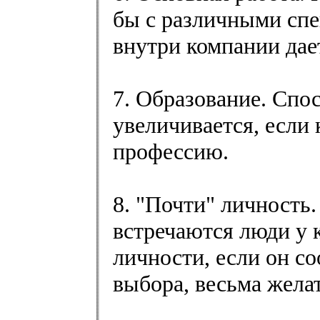
бы с различными спе
внутри компании дае
7. Образование. Спо
увеличивается, если
профессию.
8. "Почти" личность.
встречаются люди у 
личности, если он с
выбора, весьма жела