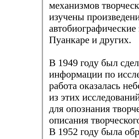
механизмов творческ
изучены произведени
автобиографические 
Пуанкаре и других.
В 1949 году был сде
информации по иссле
работа оказалась не
из этих исследовани
для опознания творч
описания творческог
В 1952 году была об