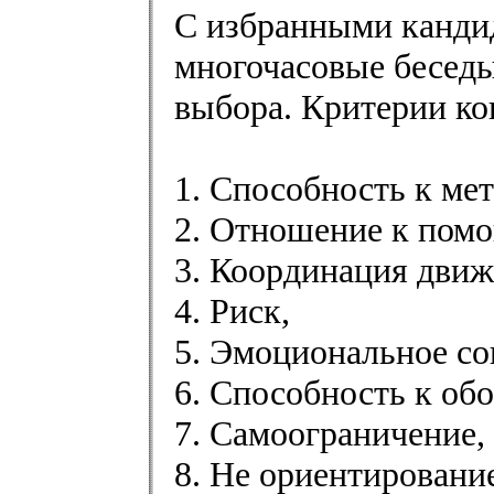
С избранными канди
многочасовые беседы
выбора. Критерии к
1. Способность к ме
2. Отношение к пом
3. Координация движ
4. Риск,
5. Эмоциональное со
6. Способность к об
7. Самоограничение,
8. Не ориентировани