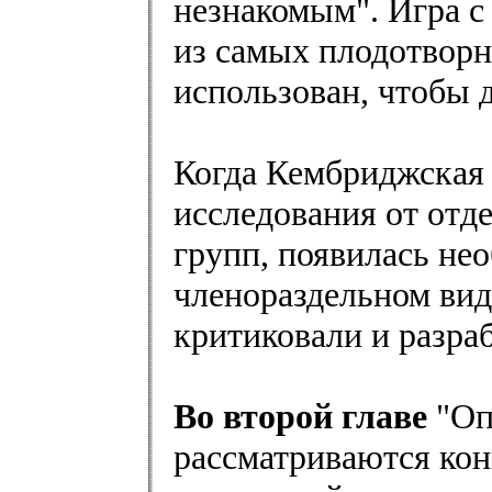
незнакомым". Игра с
из самых плодотвор
использован, чтобы 
Когда Кембриджская
исследования от отд
групп, появилась не
членораздельном вид
критиковали и разра
Во второй главе
"Оп
рассматриваются ко