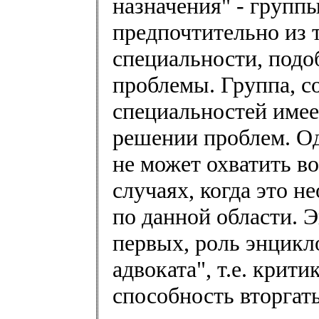
назначения" - группы
предпочтительно из 
специальности, подо
проблемы. Группа, с
специальностей имее
решении проблем. Одн
не может охватить во
случаях, когда это н
по данной области. Э
первых, роль энцикло
адвоката", т.е. крит
способность вторгат