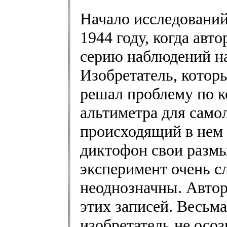
Начало исследований
1944 году, когда ав
серию наблюдений н
Изобретатель, котор
решал проблему по к
альтиметра для само
происходящий в нем 
диктофон свои разм
эксперимент очень сл
неоднозначны. Автор
этих записей. Весьма
изобретатель не осоз