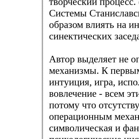
творческий процесс.
Системы Станиславс
образом влиять на и
синектических засед
Автор выделяет не 
механизмы. К первым
интуиция, игра, испо
вовлечение - всем э
потому что отсутству
операционным механи
символическая и фан