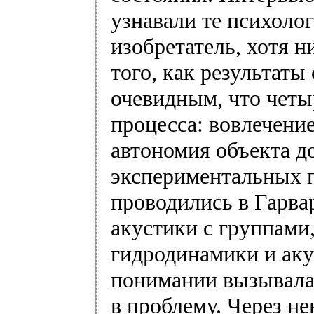
узнавали те психоло
изобретатель, хотя н
того, как результат
очевидным, что четы
процесса: вовлечени
автономия объекта д
экспериментальных 
проводились в Гарва
акустики с группам
гидродинамики и аку
понимании вызывала
в проблему. Через н