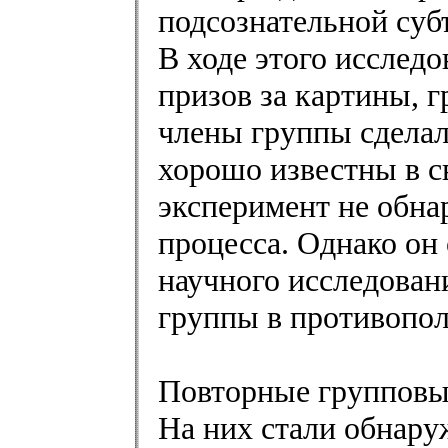
подсознательной суб
В ходе этого исслед
призов за картины, г
члены группы сделали
хорошо известны в с
эксперимент не обна
процесса. Однако он
научного исследован
группы в противопо
Повторные групповы
На них стали обнар