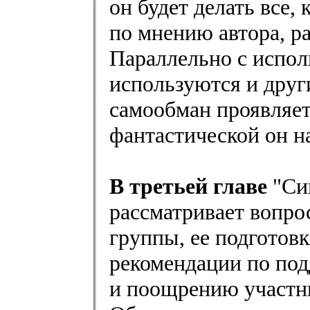
он будет делать все, 
по мнению автора, р
Параллельно с испол
используются и друг
самообман проявляетс
фантастической он н
В третьей главе
"Си
рассматривает вопро
группы, ее подготовк
рекомендации по по
и поощрению участни