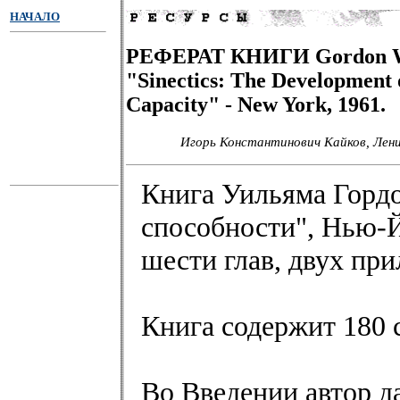
НАЧАЛО
РЕФЕРАТ КНИГИ Gordon W
"Sinectics: The Development 
Capacity" - New York, 1961.
Игорь Константинович Кайков, Лени
Книга Уильяма Гордо
способности", Нью-Йо
шести глав, двух пр
Книга содержит 180 
Во Введении автор д