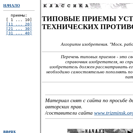
НАЧАЛО
приемы:
ТИПОВЫЕ ПРИЕМЫ УС
[ 1 ... 10]
[11 ... 20]
ТЕХНИЧЕСКИХ ПРОТИВ
[21 ... 30]
[31 ... 40]
Алгоритм изобретения. "Моск. рабоч
Перечень типовых приемов - это св
справочник изобретателя, но спр
изобретатель должен рассматривать его
необходимо самостоятельно пополнять по
пат
Материал снят с сайта по просьбе 
авторских прав.
/составители сайта
www.trizminsk.or
вверх