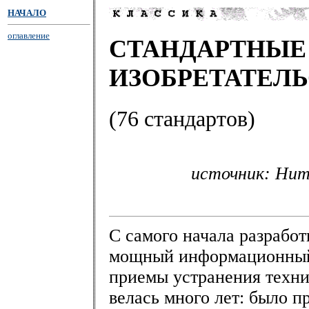
НАЧАЛО
оглавление
СТАНДАРТНЫЕ
ИЗОБРЕТАТЕЛЬ
(76 стандартов)
источник: Нит
С самого начала разрабо
мощный информационный
приемы устранения техни
велась много лет: было 