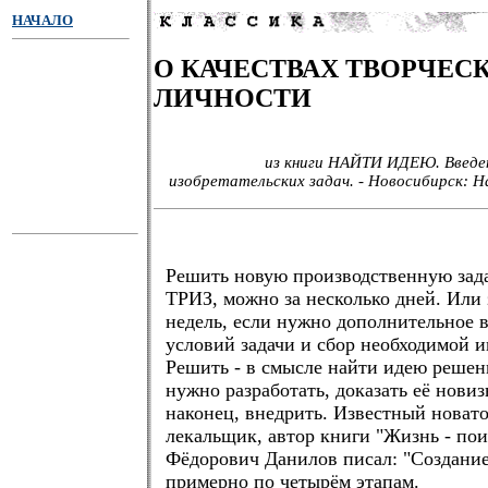
НАЧАЛО
О КАЧЕСТВАХ ТВОРЧЕС
ЛИЧНОСТИ
из книги НАЙТИ ИДЕЮ. Введе
изобретательских задач. - Новосибирск: На
.
Решить новую производственную зада
ТРИЗ, можно за несколько дней. Или 
недель, если нужно дополнительное 
условий задачи и сбор необходимой 
Решить - в смысле найти идею решен
нужно разработать, доказать её новиз
наконец, внедрить. Известный новато
лекальщик, автор книги "Жизнь - пои
Фёдорович Данилов писал: "Создание
примерно по четырём этапам.