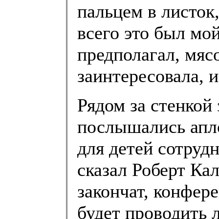
пальцем в листок
всего это был мой
предполагал, мяс
заинтересовала, 
Рядом за стенкой
послышались апл
для детей сотрудн
сказал Роберт Ка
закончат, конфер
будет проводить 