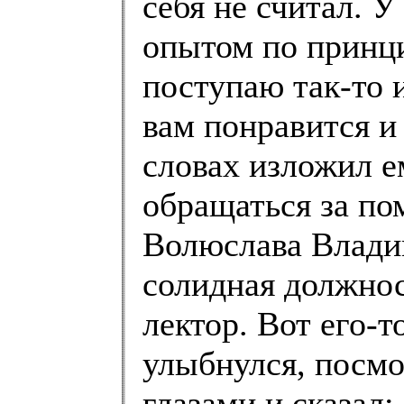
себя не считал. У
опытом по принци
поступаю так-то 
вам понравится и 
словах изложил е
обращаться за по
Волюслава Влади
солидная должнос
лектор. Вот его-т
улыбнулся, посмо
глазами и сказал: