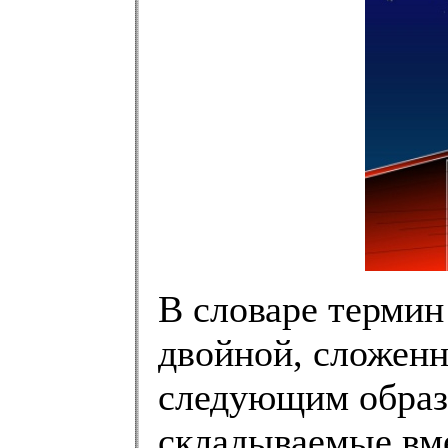
В словаре термин
двойной, сложенн
следующим образо
складываемые вм