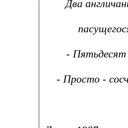
Два англичан
пасущегос
- Пятьдесят 
- Просто - сос