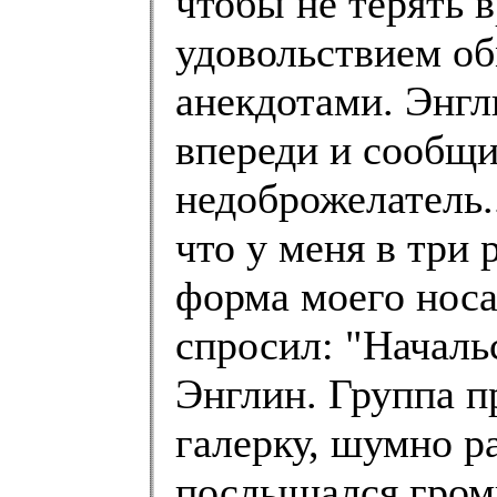
чтобы не терять в
удовольствием о
анекдотами. Энгл
впереди и сообщи
недоброжелатель.
что у меня в три 
форма моего носа
спросил: "Начальс
Энглин. Группа п
галерку, шумно ра
послышался гром