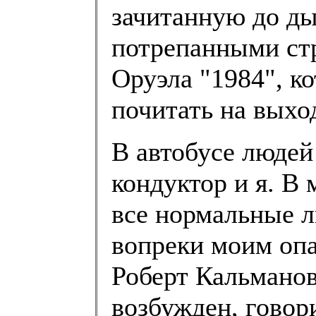
зачитанную до ды
потрепанными ст
Оруэла "1984", к
почитать на выхо
В автобусе людей
кондуктор и я. В 
все нормальные л
вопреки моим опа
Роберт Кальманов
возбужден, говори