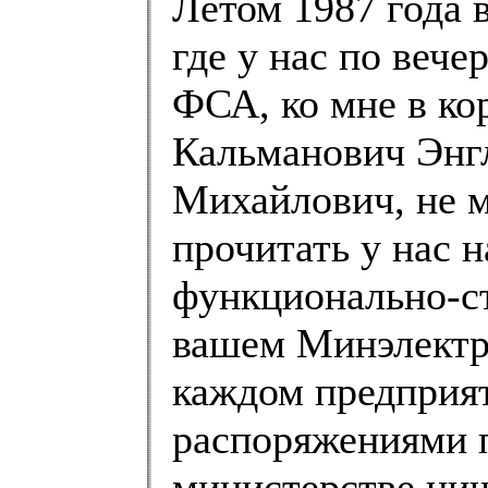
Летом 1987 года 
где у нас по веч
ФСА, ко мне в ко
Кальманович Энг
Михайлович, не м
прочитать у нас 
функционально-с
вашем Минэлектро
каждом предприят
распоряжениями п
министерстве нич