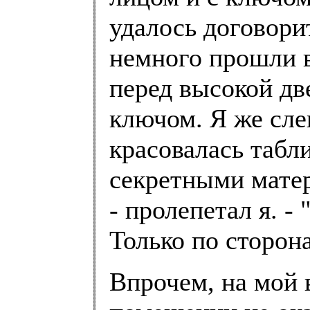
удалось договори
немного прошли в
перед высокой дв
ключом. Я же слег
красовалась табл
секретными матер
- пролепетал я. - 
Только по сторона
Впрочем, на мой в