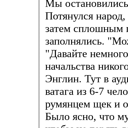
Мы остановились 
Потянулся народ,
затем сплошным 
заполнялись. "Мож
"Давайте немного
начальства никого
Энглин. Тут в ау
ватага из 6-7 че
румянцем щек и о
Было ясно, что м