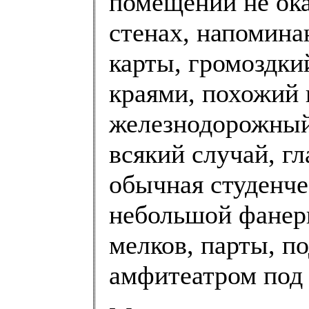
помещении не ока
стенах, напомин
карты, громоздки
краями, похожий 
железнодорожный 
всякий случай, гл
обычная студенчес
небольшой фанерн
мелков, парты, 
амфитеатром под 