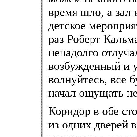
время шло, а зал
детское мероприят
раз Роберт Кальм
ненадолго отлуча
возбужденный и у
волнуйтесь, все б
начал ощущать не
Коридор в обе ст
из одних дверей 