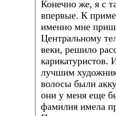
Конечно же, я с т
впервые. К пример
именно мне приш
Центральному тел
веки, решило рас
карикатуристов. И
лучшим художник
волосы были акку
они у меня еще бы
фамилия имела п