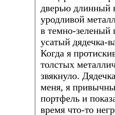
дверью длинный к
уродливой метал
в темно-зеленый 
усатый дядечка-в
Когда я протиски
толстых металлич
звякнуло. Дядечк
меня, я привычн
портфель и показ
время что-то нег