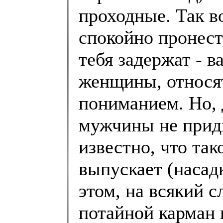
проходные. Так в
спокойно пронести
тебя задержат - 
женщины, относят
пониманием. Но, 
мужчины не приди
известно, что так
выпускает (насад
этом, на всякий 
потайной карман п