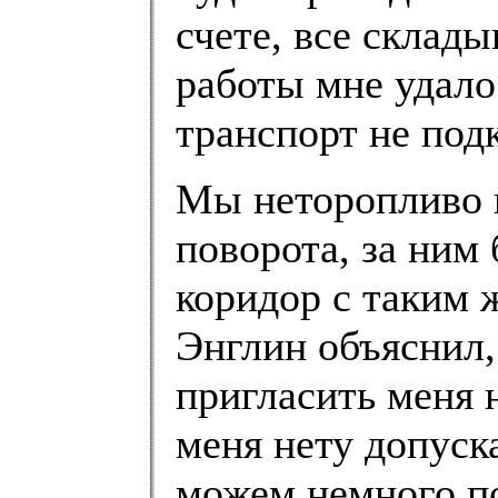
счете, все склады
работы мне удало
транспорт не подк
Мы неторопливо 
поворота, за ним
коридор с таким 
Энглин объяснил,
пригласить меня н
меня нету допуска
можем немного по