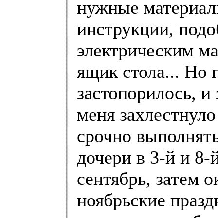
нужные материалы
инструкции, подо
электрическим ма
ящик стола... Но 
застопорилось, и
меня захлестнуло
срочно выполнять
дочери в 3-й и 8-
сентябрь, затем 
ноябрьские праздн