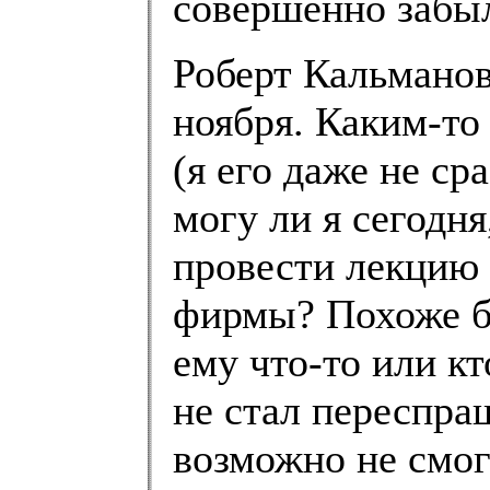
совершенно забыл
Роберт Кальманов
ноября. Каким-т
(я его даже не ср
могу ли я сегодня
провести лекцию 
фирмы? Похоже б
ему что-то или кт
не стал переспраш
возможно не смог