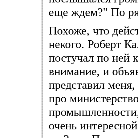
еще ждем?" По р
Похоже, что дейс
некого. Роберт Ка
постучал по ней 
внимание, и объя
представил меня,
про министерств
промышленности, 
очень интересной 