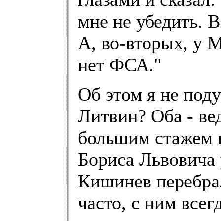
мне не убедить. В
А, во-вторых, у 
нет ФСА."
Об этом я не поду
Литвин? Оба - ве
большим стажем и
Бориса Львовича у
Кишинев перебрал
часто, с ним все