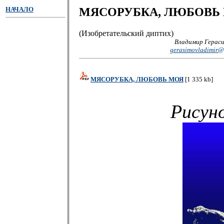
НАЧАЛО
МЯСОРУБКА, ЛЮБОВЬ
(Изобретательский диптих)
Владимир Гераси
gerasimovladimir@
МЯСОРУБКА, ЛЮБОВЬ МОЯ
[1 335 kb]
Рисун