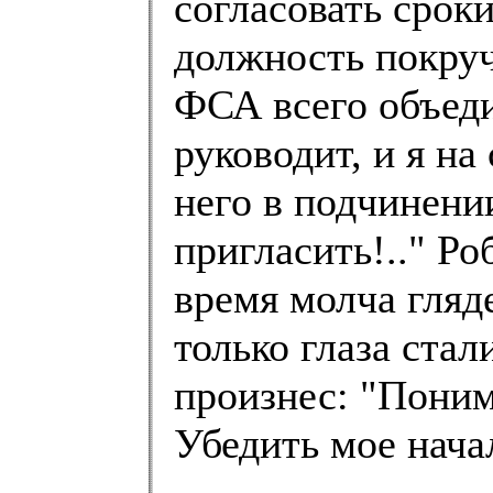
согласовать срок
должность покруч
ФСА всего объед
руководит, и я на
него в подчинении
пригласить!.." Р
время молча гляд
только глаза стал
произнес: "Понима
Убедить мое начал