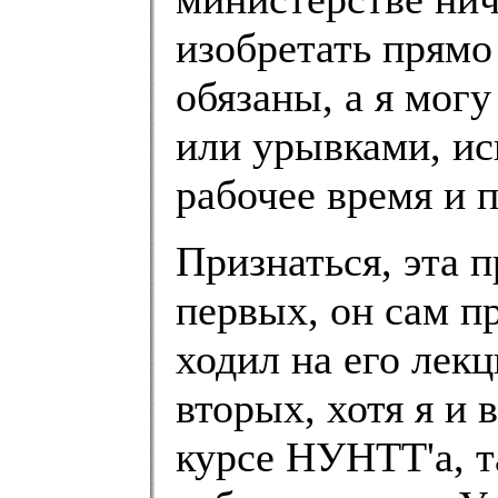
изобретать прямо
обязаны, а я могу
или урывками, ис
рабочее время и п
Признаться, эта 
первых, он сам пр
ходил на его лек
вторых, хотя я и 
курсе НУНТТ'а, 