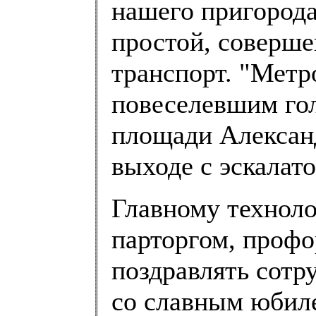
нашего пригорода.
простой, соверше
транспорт. "Метро
повеселевшим гол
площади Александ
выходе с эскалато
Главному техноло
парторгом, профо
поздравлять сотр
со славным юбиле