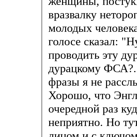
женщины, постук
вразвалку неторо
молодых человека
голосе сказал: "
проводить эту ду
дурацкому ФСА?.. 
фразы я не рассл
Хорошо, что Энгл
очередной раз ку
неприятно. Но ту
лицом и с ключом 