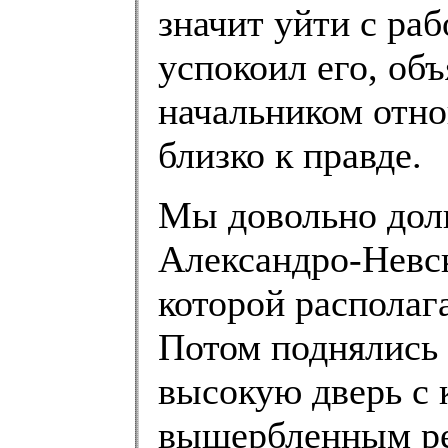
значит уйти с раб
успокоил его, объ
начальником отн
близко к правде.
Мы довольно дол
Александро-Невск
которой располаг
Потом поднялись 
высокую дверь с 
выщербленным ре