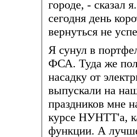
городе, - сказал 
сегодня день кор
вернуться не успе
Я сунул в портфе
ФСА. Туда же по
насадку от элект
выпускали на наш
праздников мне н
курсе НУНТТ'а, к
функции. А лучше