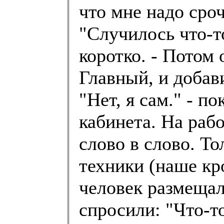
что мне надо сроч
"Случилось что-то
коротко. - Потом 
Главный, и добави
"Нет, я сам." - п
кабинета. На раб
слово в слово. Т
техники (наше кр
человек размещал
спросили: "Что-то