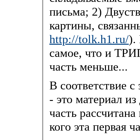
письма; 2) Двуст
картины, связанн
http://tolk.h1.ru/
).
самое, что и ТРИ
часть меньше...
В соответствие с
- это материал из
часть рассчитана н
кого эта первая ч