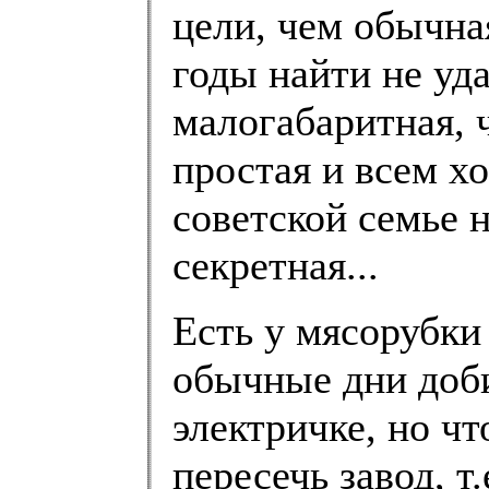
цели, чем обычна
годы найти не уда
малогабаритная, 
простая и всем х
советской семье 
секретная...
Есть у мясорубки
обычные дни доби
электричке, но чт
пересечь завод, т