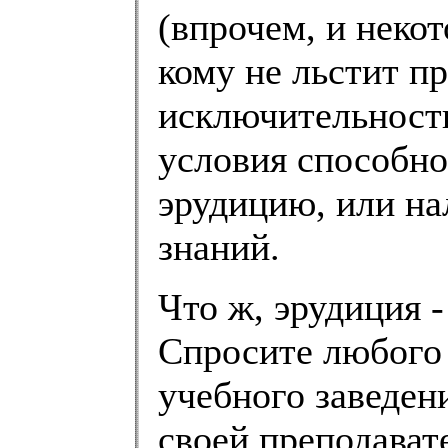
(впрочем, и некот
кому не льстит п
исключительности
условия способно
эрудицию, или на
знаний.
Что ж, эрудиция -
Спросите любого
учебного заведени
своей преподават