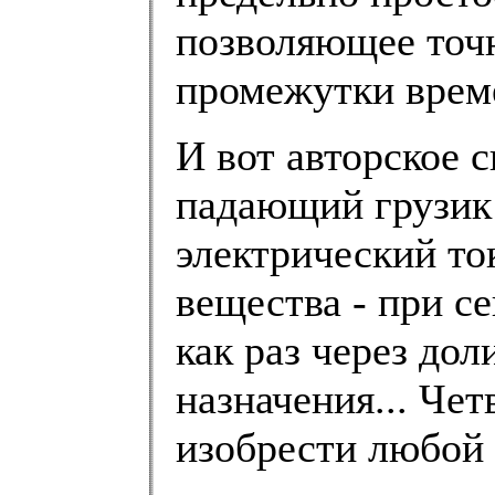
позволяющее точ
промежутки врем
И вот авторское 
падающий грузик
электрический то
вещества - при с
как раз через до
назначения... Чет
изобрести любой 