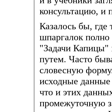
и в учебники загл
консультацию, и 
Казалось бы, где 
шпаргалок полно 
"Задачи Капицы"
путем. Часто быва
словесную форму
исходные данные 
что и этих данных
промежуточную за