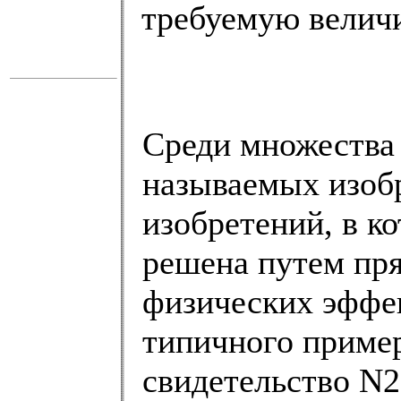
требуемую велич
Среди множества
называемых изобр
изобретений, в к
решена путем пр
физических эффек
типичного пример
свидетельство N