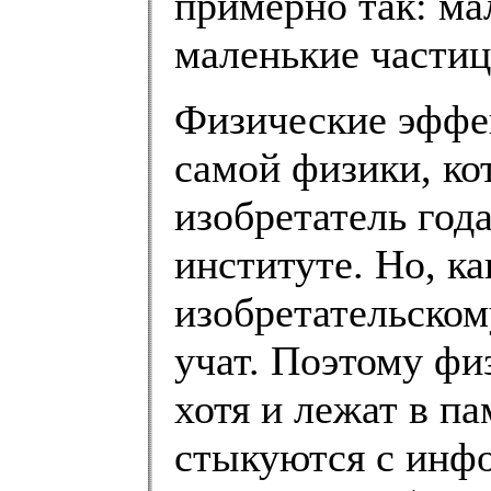
примерно так: ма
маленькие частиц
Физические эффек
самой физики, к
изобретатель года
институте. Но, к
изобретательско
учат. Поэтому фи
хотя и лежат в п
стыкуются с инфо