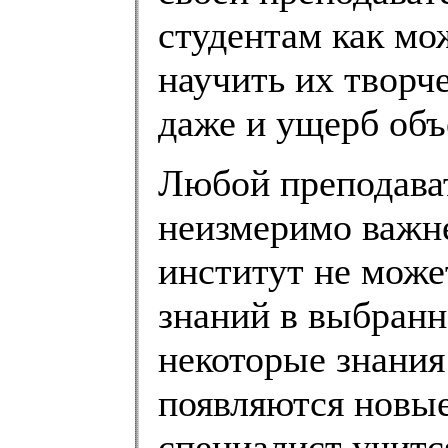
студентам как мо
научить их творч
даже и ущерб объ
Любой преподават
неизмеримо важне
институт не може
знаний в выбранн
некоторые знания
появляются новые
специалист учитс