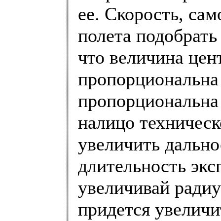
ее. Скорость, сам
полета подобрать
что величина це
пропорциональна 
пропорциональна 
налицо техническ
увеличить дальнос
длительность экс
увеличивай радиу
придется увеличи