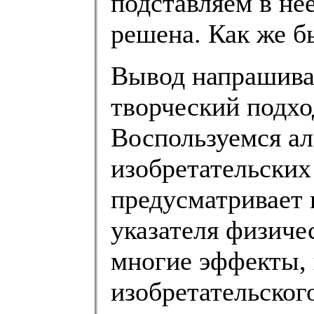
подставляем в не
решена. Как же б
Вывод напрашивае
творческий подхо
Воспользуемся а
изобретательских
предусматривает 
указателя физиче
многие эффекты,
изобретательског