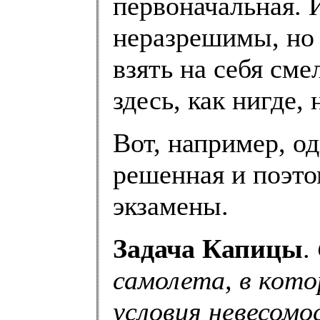
первоначальная. 
неразрешимы, но 
взять на себя сме
здесь, как нигде,
Вот, например, о
решенная и поэт
экзамены.
Задача Капицы
.
самолета, в кото
условия невесомо