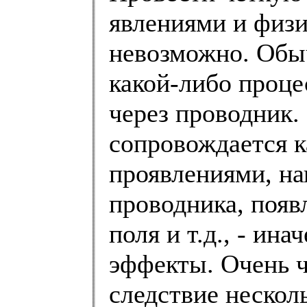
явлениями и физ
невозможно. Обы
какой-либо проце
через проводник
сопровождается 
проявлениями, н
проводника, появ
поля и т.д., - ин
эффекты. Очень ч
следствие нескол