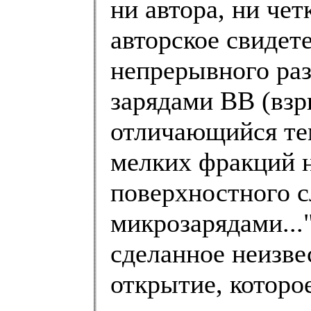
ни автора, ни че
авторское свидет
непрерывного ра
зарядами ВВ (взр
отличающийся тем
мелких фракций 
поверхностного с
микрозарядами..."
сделанное неизве
открытие, котор