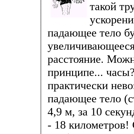
такой тр
ускорени
падающее тело бу
увеличивающееся
расстояние. Можн
принципе... часы
практически нево
падающее тело (с
4,9 м, за 10 секу
- 18 километров