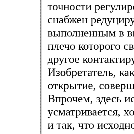
точности регулир
снабжен редуцир
выполненным в ви
плечо которого св
другое контактир
Изобретатель, ка
открытие, соверш
Впрочем, здесь и
усматривается, хо
и так, что исходн