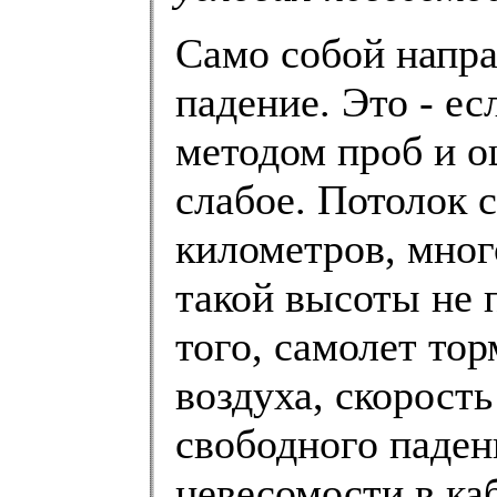
Само собой напра
падение. Это - ес
методом проб и о
слабое. Потолок 
километров, мног
такой высоты не 
того, самолет то
воздуха, скорость
свободного паден
невесомости в ка