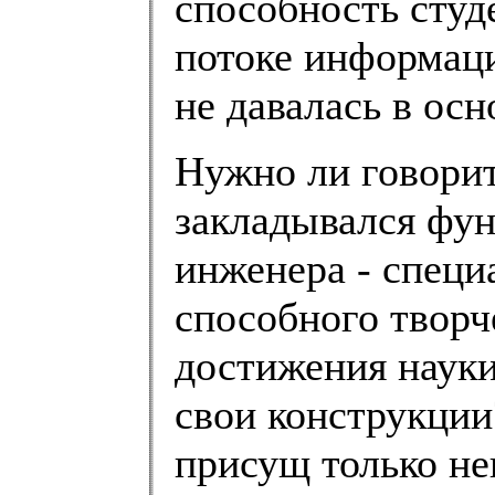
способность студ
потоке информации
не давалась в осн
Нужно ли говорит
закладывался фу
инженера - специ
способного твор
достижения науки
свои конструкции
присущ только н