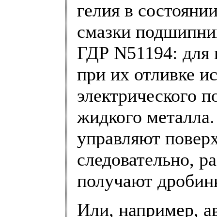
гелия в состоянии
смазки подшипник
ГДР N51194: для 
при их отливке и
электрического п
жидкого металла.
управляют повер
следовательно, р
получают дробин
Или, например, а