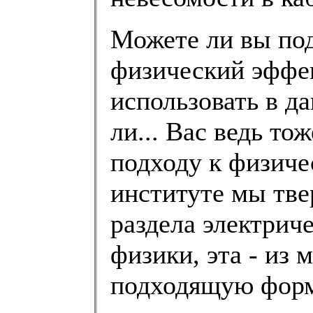
Можете ли вы под
физический эффек
использовать в д
ли... Вас ведь то
подходу к физиче
институте мы твер
раздела электриче
физики, эта - из 
подходящую форму