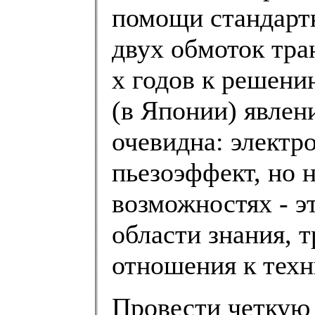
помощи стандарт
двух обмоток тра
х годов к решени
(в Японии) явлен
очевидна: электро
пьезоэффект, но 
возможностях - э
области знания,
отношения к техн
Провести четкую