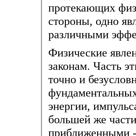
протекающих физи
стороны, одно яв
различными эффе
Физические явле
законам. Часть э
точно и безуслов
фундаментальных
энергии, импульса
большей же части
приближенными -