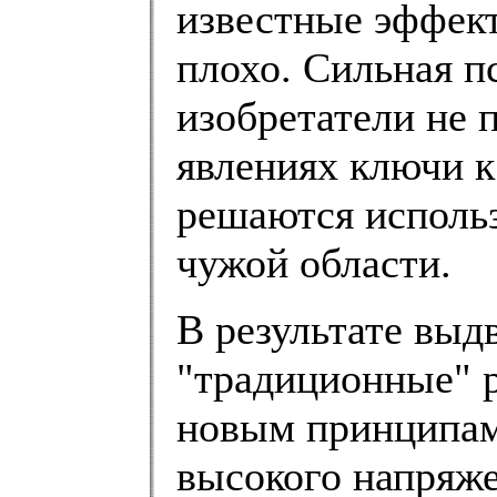
известные эффек
плохо. Сильная п
изобретатели не 
явлениях ключи к
решаются использ
чужой области.
В результате выд
"традиционные" р
новым принципам.
высокого напряже