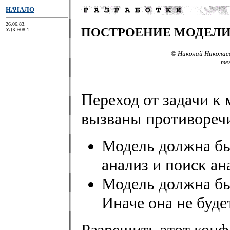
НАЧАЛО
26.06.83.
ПОСТРОЕНИЕ МОДЕЛИ
УДК 608.1
© Николай Николаев
те
Переход от задачи к
вызваны противоречи
Модель должна бы
анализ и поиск ан
Модель должна бы
Иначе она не буде