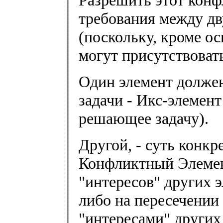
Разрешить этот конф
требования между д
(поскольку, кроме о
могут присутствоват
Один элемент должен
задачи - Икс-элемент
решающее задачу).
Другой, - суть конк
Конфликтный Элемен
"интересов" других э
либо на пересечении
"интересами" других