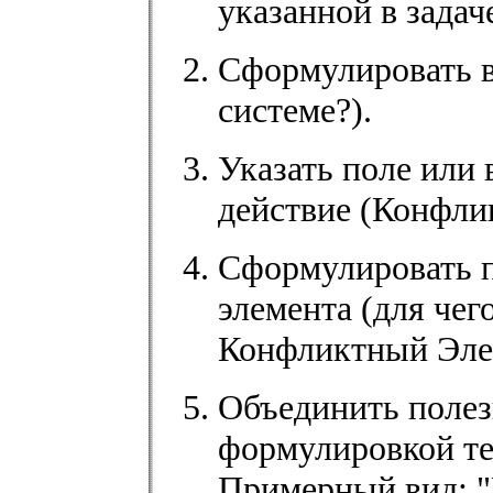
указанной в задаче
Сформулировать в
системе?).
Указать поле или
действие (Конфли
Сформулировать п
элемента (для чег
Конфликтный Эле
Объединить полез
формулировкой те
Примерный вид: "