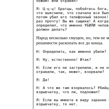
ножом? Или отравил?
Я: Ц-ц-ц! Братцы, побойтесь бога,
что выяснили, что сначала все был
потом убил его телефонный звонок!
раз прочту! Вы же сыщики! А когда
определил, что именно УБИЛИ челов
должен делать?
Народ несколько смущен, но, тем не м
решимости раскопать все до конца.
Н: Определить, как именно убили?
Я: Ну, естественно! Итак?
Н: Если его не застрелили, и не н
отравили, так, может, взорвали?
Я: Да!
Н: А что же там взорвалось? Убийц
взрывчатку, что ли, подложил?
Я: Если вы имеете в виду заранее 
взрывчатку, то нет.