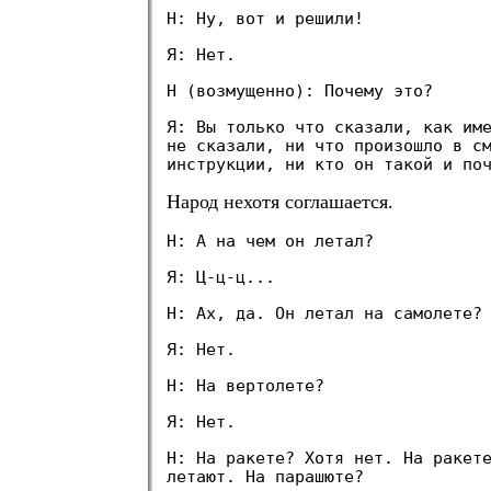
Н: Ну, вот и решили!
Я: Нет.
Н (возмущенно): Почему это?
Я: Вы только что сказали, как им
не сказали, ни что произошло в с
инструкции, ни кто он такой и по
Народ нехотя соглашается.
Н: А на чем он летал?
Я: Ц-ц-ц...
Н: Ах, да. Он летал на самолете?
Я: Нет.
Н: На вертолете?
Я: Нет.
Н: На ракете? Хотя нет. На ракет
летают. На парашюте?