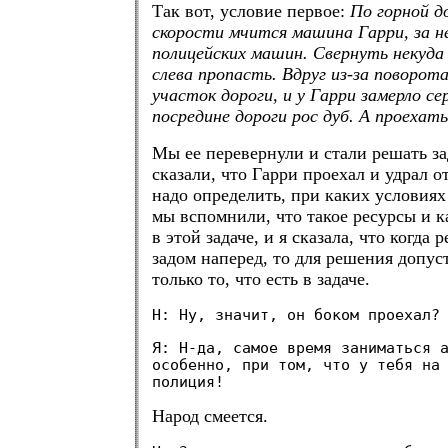
Так вот, условие первое:
По горной д
скорости мчится машина Гарри, за не
полицейских машин. Свернуть некуда 
слева пропасть. Вдруг из-за поворот
участок дороги, и у Гарри замерло се
посредине дороги рос дуб. А проехат
Мы ее перевернули и стали решать зад
сказали, что Гарри проехал и удрал о
надо определить, при каких условиях
мы вспомнили, что такое ресурсы и к
в этой задаче, и я сказала, что когда 
задом наперед, то для решения допус
только то, что есть в задаче.
Н: Ну, значит, он боком проехал?
Я: Н-да, самое время заниматься 
особенно, при том, что у тебя на
полиция!
Народ смеется.