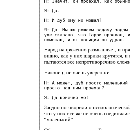
Н: Значит, он проехал, как обычн
Я: Да.
Н: И дуб ему не мешал?
Я: Да. Мы же решаем задачу задом
уже сказано, что Гарри проехал, 
помешал, и от полиции он удрал.
Народ напряженно размышляет, и пря
видно, как у них шарики крутятся, и
пытаются все непротиворечиво сложи
Наконец, не очень уверенно:
Н: А может, дуб просто маленький
просто над ним проехал?
Я: Да конечно же!
Заодно поговорили о психологическо
что у них все же не очень соединялис
“маленький”.