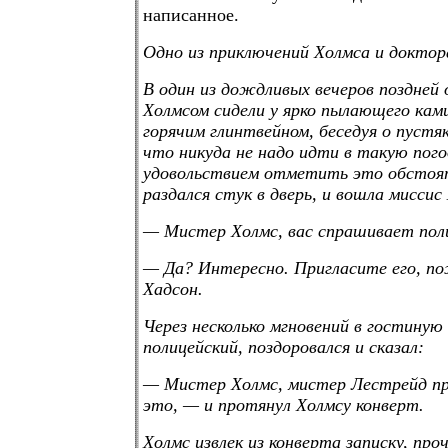
написанное.
Одно из приключений Холмса и доктор
В один из дождливых вечеров поздней 
Холмсом сидели у ярко пылающего кам
горячим глинтвейном, беседуя о пустяк
что никуда не надо идти в такую погод
удовольствием отметить это обстоя
раздался стук в дверь, и вошла миссис
— Мистер Холмс, вас спрашивает пол
— Да? Интересно. Пригласите его, п
Хадсон.
Через несколько мгновений в гостиную
полицейский, поздоровался и сказал:
— Мистер Холмс, мистер Лестрейд пр
это, — и протянул Холмсу конверт.
Холмс извлек из конверта записку, проч