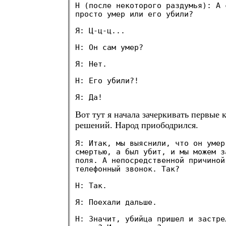
Н (после некоторого раздумья): А 
просто умер или его убили?
Я: Ц-ц-ц...
Н: Он сам умер?
Я: Нет.
Н: Его убили?!
Я: Да!
Вот тут я начала зачеркивать первые 
решений. Народ приободрился.
Я: Итак, мы выяснили, что он умер
смертью, а был убит, и мы можем з
поля. А непосредственной причиной
телефонный звонок. Так?
Н: Так.
Я: Поехали дальше.
Н: Значит, убийца пришел и застре