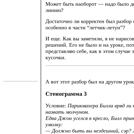
Может быть наоборот — надо было д
линию?
Достаточно ли корректен был разбор 
особенно в части “летчик-летун”?
И еще. Как вы заметили, я не нарисов
решений. Его не было и на уроке, по
представляю себе, как в этом случае 
кусочки.
.
А вот этот разбор был на другом урок
Стенограмма 3
Условие:
Парикмахера Билла вряд ли 
назвать молчуном.
Едва Джон уселся в кресло, Билл при
умолку:
— Должно быть вы нездешний, сэр?