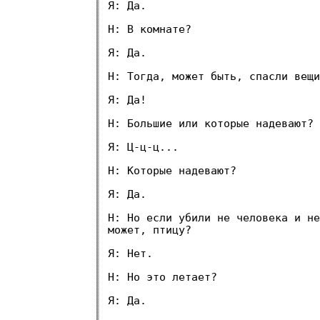
Я: Да.
Н: В комнате?
Я: Да.
Н: Тогда, может быть, спасли вещи
Я: Да!
Н: Большие или которые надевают?
Я: Ц-ц-ц...
Н: Которые надевают?
Я: Да.
Н: Но если убили не человека и не
может, птицу?
Я: Нет.
Н: Но это летает?
Я: Да.