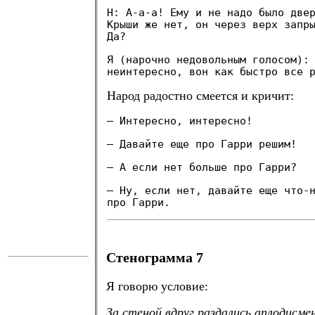
Н: А-а-а! Ему и не надо было две
Крыши же нет, он через верх запр
Да?
Я (нарочно недовольным голосом):
неинтересно, вон как быстро все 
Народ радостно смеется и кричит:
— Интересно, интересно!
— Давайте еще про Гарри решим!
— А если нет больше про Гарри?
— Ну, если нет, давайте еще что-
про Гарри.
.
Стенограмма 7
Я говорю условие:
За стеной вдруг раздались аплодисме