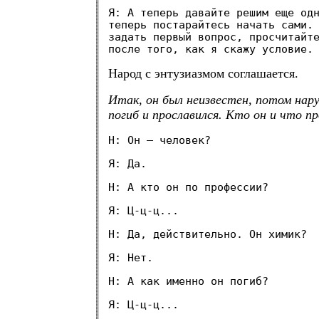
Я: А теперь давайте решим еще од
теперь постарайтесь начать сами.
задать первый вопрос, просчитайт
после того, как я скажу условие.
Народ с энтузиазмом соглашается.
Итак, он был неизвестен, потом нар
погиб и прославился. Кто он и что п
Н: Он — человек?
Я: Да.
Н: А кто он по профессии?
Я: Ц-ц-ц...
Н: Да, действительно. Он химик?
Я: Нет.
Н: А как именно он погиб?
Я: Ц-ц-ц...