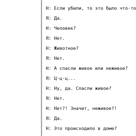
Н: Если убили, то это было что-то
Я: Да.
Н: Человек?
Я: Нет.
Н: Животное?
Я: Нет.
Н: А спасли живое или неживое?
Я: Ц-ц-ц...
Н: Ну, да. Спасли живое?
Я: Нет.
Н: Нет?! Значит, неживое?!
Я: Да.
Н: Это происходило в доме?