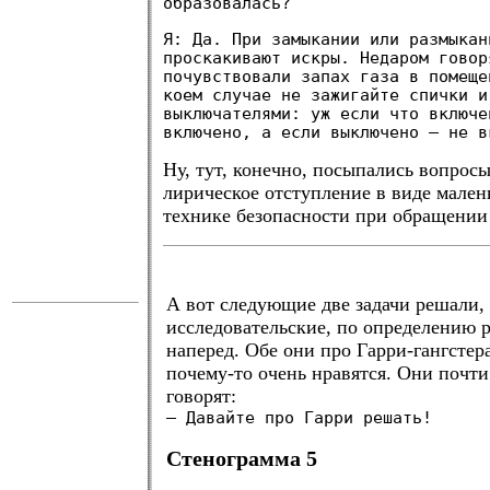
образовалась?
Я: Да. При замыкании или размыкан
проскакивают искры. Недаром говор
почувствовали запах газа в помеще
коем случае не зажигайте спички и
выключателями: уж если что включе
включено, а если выключено — не в
Ну, тут, конечно, посыпались вопросы
лирическое отступление в виде мален
технике безопасности при обращении 
.
А вот следующие две задачи решали,
исследовательские, по определению 
наперед. Обе они про Гарри-гангстер
почему-то очень нравятся. Они почти
говорят:
— Давайте про Гарри решать!
Стенограмма 5