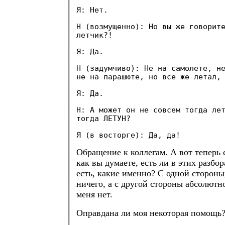
Я: Нет.
Н (возмущенно): Но вы же говорит
летчик?!
Я: Да.
Н (задумчиво): Не на самолете, н
не на парашюте, но все же летал,
Я: Да.
Н: А может он не совсем тогда ле
тогда ЛЕТУН?
Я (в восторге): Да, да!
Обращение к коллегам. А вот теперь 
как вы думаете, есть ли в этих разбо
есть, какие именно? С одной стороны
ничего, а с другой стороны абсолютн
меня нет.
Оправдана ли моя некоторая помощь