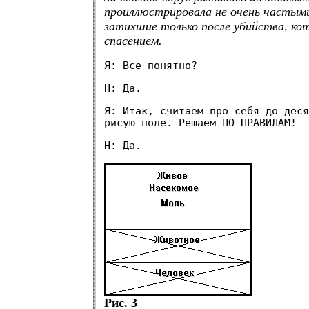
проиллюстрировала не очень частыми
затихшие только после убийства, кот
спасением.
Я: Все понятно?
Н: Да.
Я: Итак, считаем про себя до деся
рисую поле. Решаем ПО ПРАВИЛАМ!
Н: Да.
Рис. 3