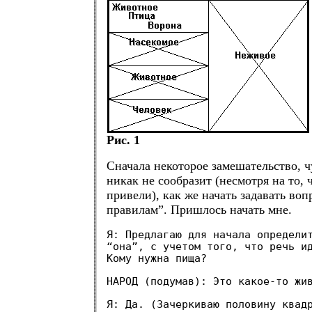
Рис. 1
Сначала некоторое замешательство, ч
никак не сообразит (несмотря на то, 
привели), как же начать задавать воп
правилам”. Пришлось начать мне.
Я: Предлагаю для начала определи
“она”, с учетом того, что речь и
Кому нужна пища?
НАРОД (подумав): Это какое-то жи
Я: Да. (Зачеркиваю половину квад