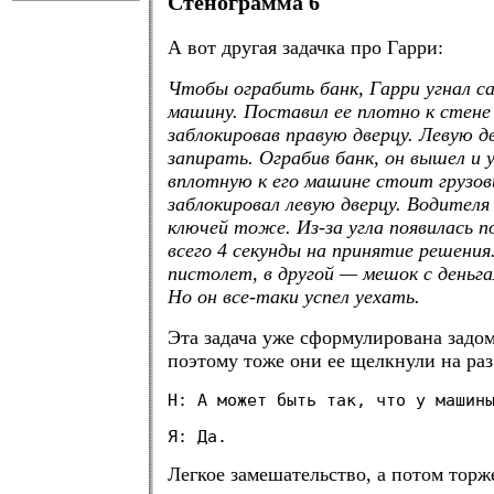
Стенограмма 6
А вот другая задачка про Гарри:
Чтобы ограбить банк, Гарри угнал 
машину. Поставил ее плотно к стене
заблокировав правую дверцу. Левую д
запирать. Ограбив банк, он вышел и 
вплотную к его машине стоит грузов
заблокировал левую дверцу. Водителя 
ключей тоже. Из-за угла появилась п
всего 4 секунды на принятие решения.
пистолет, в другой — мешок с деньга
Но он все-таки успел уехать.
Эта задача уже сформулирована задо
поэтому тоже они ее щелкнули на раз
Н: А может быть так, что у машин
Я: Да.
Легкое замешательство, а потом тор