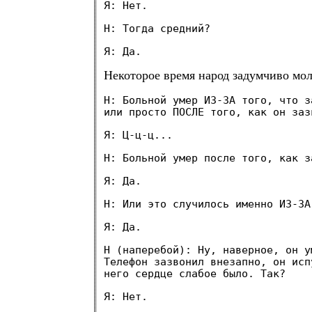
Я: Нет.
Н: Тогда средний?
Я: Да.
Некоторое время народ задумчиво мол
Н: Больной умер ИЗ-ЗА того, что з
или просто ПОСЛЕ того, как он заз
Я: Ц-ц-ц...
Н: Больной умер после того, как з
Я: Да.
Н: Или это случилось именно ИЗ-ЗА
Я: Да.
Н (наперебой): Ну, наверное, он у
Телефон зазвонил внезапно, он исп
него сердце слабое было. Так?
Я: Нет.