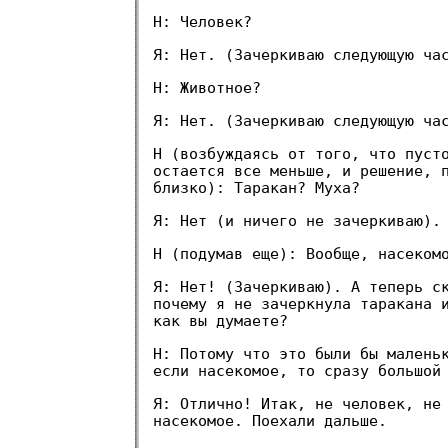
Н: Человек?
Я: Нет. (Зачеркиваю следующую ча
Н: Животное?
Я: Нет. (Зачеркиваю следующую ча
Н (возбуждаясь от того, что пуст
остается все меньше, и решение, 
близко): Таракан? Муха?
Я: Нет (и ничего не зачеркиваю).
Н (подумав еще): Вообще, насеком
Я: Нет! (Зачеркиваю). А теперь с
почему я не зачеркнула таракана 
как вы думаете?
Н: Потому что это были бы малень
если насекомое, то сразу большой
Я: Отлично! Итак, не человек, не
насекомое. Поехали дальше.