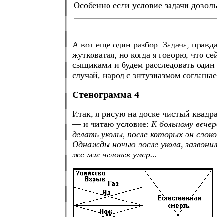
Особенно если условие задачи довол
.
А вот еще один разбор. Задача, правд
жутковатая, но когда я говорю, что се
сыщиками и будем расследовать один
случай, народ с энтузиазмом соглашае
Стенограмма 4
Итак, я рисую на доске чистый квад
— и читаю условие:
К больному вечер
делать уколы, после которых он споко
Однажды ночью после укола, зазвони
же миг человек умер...