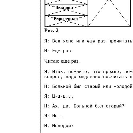
Рис. 2
Я: Все ясно или еще раз прочитать
Н: Еще раз.
Читаю еще раз.
Я: Итак, помните, что прежде, чем
вопрос, надо медленно посчитать п
Н: Больной был старый или молодой
Я: Ц-ц-ц...
Н: Ах, да. Больной был старый?
Я: Нет.
Н: Молодой?