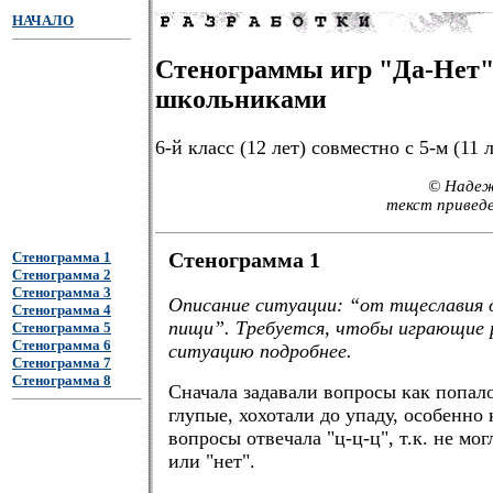
НАЧАЛО
Стенограммы игр "Да-Нет"
школьниками
6-й класс (12 лет) совместно с 5-м (11 л
© Надеж
текст приведе
Стенограмма 1
Стенограмма 1
Стенограмма 2
Стенограмма 3
Описание ситуации: “от тщеславия 
Стенограмма 4
пищи”. Требуется, чтобы играющие 
Стенограмма 5
Стенограмма 6
ситуацию подробнее.
Стенограмма 7
Стенограмма 8
Сначала задавали вопросы как попал
глупые, хохотали до упаду, особенно 
вопросы отвечала "ц-ц-ц", т.к. не мог
или "нет".