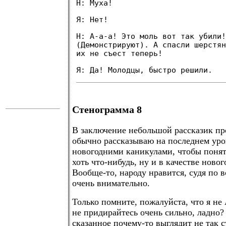
Н: Муха!
Я: Нет!
Н: А-а-а! Это моль вот так убили!
(Демонстрируют). А спасли шерстян
их не съест теперь!
Я: Да! Молодцы, быстро решили.
.
Стенограмма 8
В заключение небольшой рассказик пр
обычно рассказываю на последнем уро
новогодними каникулами, чтобы понят
хоть что-нибудь, ну и в качестве новог
Вообще-то, народу нравится, судя по 
очень внимательно.
Только помните, пожалуйста, что я не
не придирайтесь очень сильно, ладно?
сказанное почему-то выглядит не так 