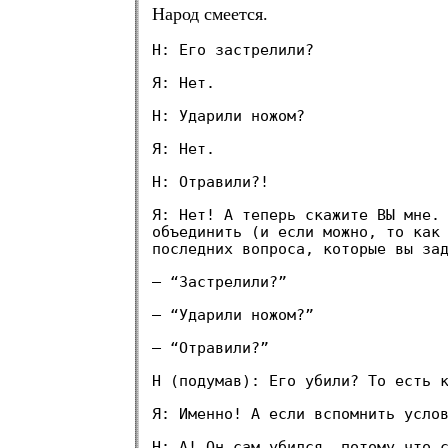
Народ смеется.
Н: Его застрелили?
Я: Нет.
Н: Ударили ножом?
Я: Нет.
Н: Отравили?!
Я: Нет! А теперь скажите ВЫ мне.
объединить (и если можно, то как
последних вопроса, которые вы за
— “Застрелили?”
— “Ударили ножом?”
— “Отравили?”
Н (подумав): Его убили? То есть 
Я: Именно! А если вспомнить усло
Н: А! Он сам убился, потому что 