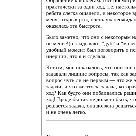
Обращение к коллегам. Вот посмотрит
практически за один ход, т.е. настоль
ребята слегка ошалели, и некоторое 
меня, открыв рты, очень уж неожида
оказалась эта быстрота.
Было заметно, что они с некоторым 
не менее!) складывают “дуб” и “мале
удобный момент был поговорить о пс
инерции, что я и сделала.
Кстати, мне показалось, что они спе
задавали лишние вопросы, так как з
вопрос чуть ли не первым — что же э
задачи, и что же это за задача, котора
ход? Как будто они побаивались реши
ход! Вроде бы так не должно быть, чт
решается задача, она должна решатьс
и не очень легко.
.