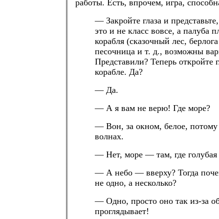
работы. Есть, впрочем, игра, способн
— Закройте глаза и представьте
это и не класс вовсе, а палуба
корабля (сказочный лес, берлога
песочница и т. д., возможны ва
Представили? Теперь откройте г
корабле. Да?
— Да.
— А я вам не верю! Где море?
— Вон, за окном, белое, потому
волнах.
— Нет, море — там, где голубая 
— А небо — вверху? Тогда поче
не одно, а несколько?
— Одно, просто оно так из-за о
проглядывает!