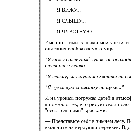
Я ВИЖУ...
Я СЛЫШУ...
Я ЧУВСТВУЮ...
Именно этими словами мои ученики 
описания воображаемого мира.
"Я вижу солнечный лучик, он проходи
спутанные ветки..."
"Я слышу, как шуршат хвоинки на сос
"Я чувствую снежинку на щеке..."
И на уроках, погружая детей в атмос
я помню о тех, кто рисует свои поло
"осязательными" красками.
— Представьте себя в зимнем лесу. 
взгляните на верхушки деревьев. Вд