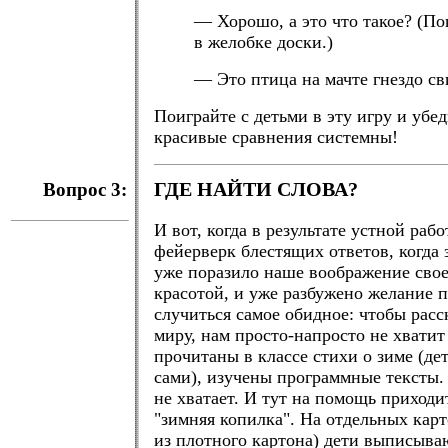
— Хорошо, а это что такое? (П
в желобке доски.)
— Это птица на мачте гнездо св
Поиграйте с детьми в эту игру и убед
красивые сравнения системны!
Вопрос 3:
ГДЕ НАЙТИ СЛОВА?
И вот, когда в результате устной раб
фейерверк блестящих ответов, когда 
уже поразило наше воображение сво
красотой, и уже разбужено желание п
случиться самое обидное: чтобы расс
миру, нам просто-напросто не хватит
прочитаны в классе стихи о зиме (де
сами), изучены программные тексты. 
не хватает. И тут на помощь приходи
"зимняя копилка". На отдельных кар
из плотного картона) дети выписыва