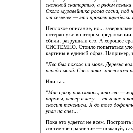
снежной скатертью, а рядом пеньки в
Около муравейника росла сосна, под 
от семечек — это проказницы-белки 
Неплохое описание, но... зазеркальн
потерян уже во втором предложении
сбили, разрушили его. А хорошее ср
СИСТЕМНО. Стоило попытаться улож
картины в единый образ. Например, т
"Лес был похож на море. Деревья во
передо мной. Снежинки капельками па
Или так:
"Мне сразу показалось, что лес — мо
паромы, ветер в лесу — течение и ка
сносит течением. Я до того дофант
упал на снег..."
Пока это удается не всем. Построить
системное сравнение — пожалуй, сам