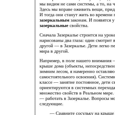
мы видим не сами системы, а то, н
Здесь мы вправе оживить вещи, прид
И тогда они станут жить во времени 
зазеркальным
законам. И появятся у
зазеркальные
свойства.
Сначала Зазеркалье строится на уроке
нарисованы два глаза: один смотрит 
другой — в Зазеркалье. Дети легко пе
мира в другой.
Например, в поле нашего внимания 
крыше дома (объекты, непосредствен
зимним лесом, я намеренно оставляю
самостоятельного освоения). Систем
классе — занятие постоянное, дети с
ориентируются в системных перехода
множество свойств в Реальном мире.
— работать в Зазеркалье. Вопросы м
следующие.
— Сравните сосульку на крыше 