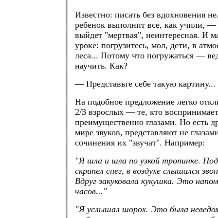
Известно: писать без вдохновения нел
ребенок выполнит все, как учили, — 
выйдет "мертвая", неинтересная. И ма
уроке: погрузитесь, мол, дети, в атм
леса... Потому что погружаться — ве
научить. Как?
— Представьте себе такую картину...
На подобное предложение легко откл
2/3 взрослых — те, кто воспринима
преимущественно глазами. Но есть д
мире звуков, представляют не глазам
сочинения их "звучат". Например:
"Я шла и шла по узкой тропинке. По
скрипел снег, в воздухе слышался звон
Вдруг закуковала кукушка. Это напом
часов..."
"Я услышал шорох. Это была неведо