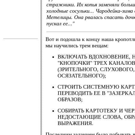
стражники. Их копья заменяли больш
холодные сосульки... Чародейка-зима
Метелицы. Она рвалась спасать дочку
пускал ее..."
Вот и подошла к концу наша кропотли
мы научились трем вещам:
ВКЛЮЧАТЬ ВДОХНОВЕНИЕ,
"КНОПОЧКИ" ТРЕХ КАНАЛО
(ЗРИТЕЛЬНОГО, СЛУХОВОГО,
ОСЯЗАТЕЛЬНОГО);
СТРОИТЬ СИСТЕМНУЮ КАРТ
ПЕРЕВОДИТЬ ЕЕ В "ЗАЗЕРКА
ОБРАЗОВ;
СОБИРАТЬ КАРТОТЕКУ И ЧЕР
НЕДОСТАЮЩИЕ СЛОВА, ОБР
ВЫРАЖЕНИЯ.
Последним заданием было побывать в