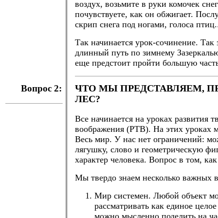
воздух, возьмите в руки комочек сне
почувствуете, как он обжигает. Пос
скрип снега под ногами, голоса птиц.
Так начинается урок-сочинение. Так 
длинный путь по зимнему Зазеркалью
еще предстоит пройти большую часть
Вопрос 2:
ЧТО МЫ ПРЕДСТАВЛЯЕМ, П
ЛЕС?
Все начинается на уроках развития т
воображения (РТВ). На этих уроках 
Весь мир. У нас нет ограничений: мо
лягушку, слово и геометрическую фиг
характер человека. Вопрос в том, как
Мы твердо знаем несколько важных 
Мир системен. Любой объект м
рассматривать как единое целое 
можно мысленно поделить на ча