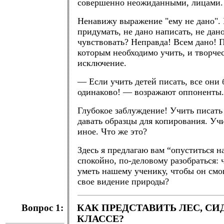
совершенно неожиданными, лицами.
Ненавижу выражение "ему не дано". 
придумать, не дано написать, не дан
чувствовать? Неправда! Всем дано! 
которым необходимо учить, и творче
исключение.
— Если учить детей писать, все они 
одинаково! — возражают оппоненты.
Глубокое заблуждение! Учить писать
давать образцы для копирования. Уч
иное. Что же это?
Здесь я предлагаю вам “опуститься н
спокойно, по-деловому разобраться: 
уметь нашему ученику, чтобы он смо
свое видение природы?
Вопрос 1:
КАК ПРЕДСТАВИТЬ ЛЕС, С
КЛАССЕ?