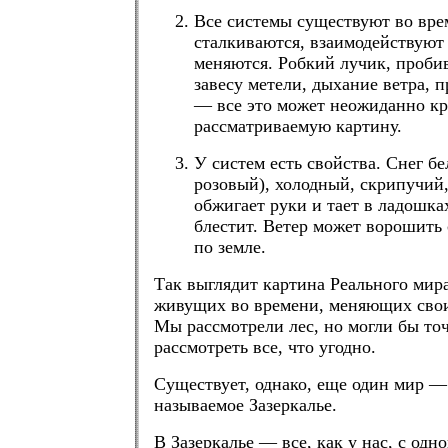
Все системы существуют во вре
сталкиваются, взаимодействуют 
меняются. Робкий лучик, проби
завесу метели, дыхание ветра, 
— все это может неожиданно кр
рассматриваемую картину.
У систем есть свойства. Снег бе
розовый), холодный, скрипучий
обжигает руки и тает в ладошка
блестит. Ветер может ворошить 
по земле.
Так выглядит картина Реального мира
живущих во времени, меняющих свои
Мы рассмотрели лес, но могли бы то
рассмотреть все, что угодно.
Существует, однако, еще один мир — 
называемое Зазеркалье.
В Зазеркалье — все, как у нас, с одн