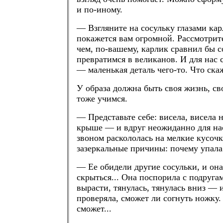
и по-иному.
— Взгляните на сосульку глазами кар
покажется вам огромной. Рассмотрите
чем, по-вашему, карлик сравнил бы с
превратимся в великанов. И для нас
— маленькая деталь чего-то. Что ска
У образа должна быть своя жизнь, св
тоже учимся.
— Представьте себе: висела, висела 
крыше — и вдруг неожиданно для нас
звоном раскололась на мелкие кусоч
зазеркальные причины: почему упала
— Ее обидели другие сосульки, и она
скрыться... Она поспорила с подруга
вырасти, тянулась, тянулась вниз — и
проверяла, сможет ли согнуть ножку.
сможет...