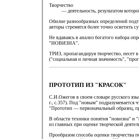
Творчество
— деятельность, результатом которо
Обилие разнообразных определений подтв
авторы стремятся более точно осветить с
Не вдаваясь в анализ богатого набора оп
"НОВИЗНА".
ТРИЗ, пропагандируя творчество, несет в
("социальная и личная значимость", "прог
ПРОТОТИП ИЗ "КРАСОК"
С.И.Ожегов в своем словаре русского язы
г., с.357). Под "новым" подразумевается 
"Прототип — первоначальный образец, про
В области техники понятия "новизна" и 
из главных при оценке творческой деятел
Прообразом способа оценки творчества п