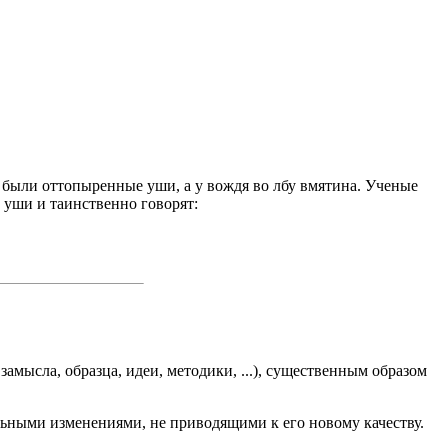
 были оттопыренные уши, а у вождя во лбу вмятина. Ученые
 уши и таинственно говорят:
амысла, образца, идеи, методики, ...), существенным образом
ьными изменениями, не приводящими к его новому качеству.