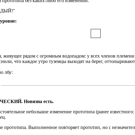
прототипа без каких-либо его изменений.
ДЫЙ!"
уровне:
, живущее рядом с огромным водопадом: у всех членов племени
нили, что каждое утро туземцы выходят на берег, оттопыривают
по лбу:
ЕСКИЙ. Новизна есть.
стоятельное небольшое изменение прототипа (ранее известного: з
ец.
прототипа. Выполненное повторяет прототип, но с незначител