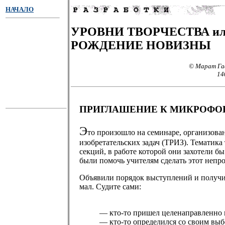
НАЧАЛО
УРОВНИ ТВОРЧЕСТВА и
РОЖДЕНИЕ НОВИЗНЫ
© Марат Гаф
14
ПРИГЛАШЕНИЕ К МИКРОФО
Э
то произошло на семинаре, организова
изобретательских задач (ТРИЗ). Тематика
секций, в работе которой они захотели
были помочь учителям сделать этот непр
Объявили порядок выступлений и получил
мал. Судите сами:
— кто-то пришел целенаправленно 
— кто-то определился со своим выб