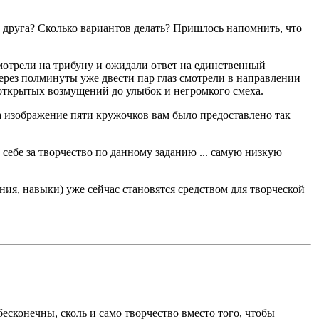
друга? Сколько вариантов делать? Пришлось напомнить, что
смотрели на трибуну и ожидали ответ на единственный
Через полминуты уже двести пар глаз смотрели в направлении
 открытых возмущений до улыбок и негромкого смеха.
на изображение пяти кружочков вам было предоставлено так
себе за творчество по данному заданию ... самую низкую
я, навыки) уже сейчас становятся средством для творческой
есконечны, сколь и само творчество вместо того, чтобы