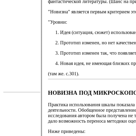
фантастической литературы. (Шанс на при
"Новизна" является первым критерием эт
"Уровни:
Идея (ситуация, сюжет) использова
Прототип изменен, но нет качестве
Прототип изменен так, что появляет
Новая идея, не имеющая близких пр
(там же. с.301).
НОВИЗНА ПОД МИКРОСКОП
Практика использования шкалы показала 
деятельности. Обобщенное представление 
исследования автором была получена не 
дало возможность переноса методики оце
Ниже приведены: