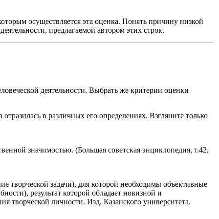
которым осуществляется эта оценка. Понять причину низкой
деятельности, предлагаемой автором этих строк.
еловеческой деятельности. Выбрать же критерии оценки
 отразилась в различных его определениях. Взгляните только
енной значимостью. (Большая советская энциклопедия, т.42,
ие творческой задачи), для которой необходимы объективные
бности), результат которой обладает новизной и
ия творческой личности. Изд. Казанского университета.