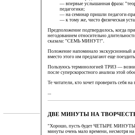
— впервые услышанная фраза: "теор
педагогики;
— на семинар пришли педагоги-прак
— к тому же, чисто физическая уст
Предположение подтвердилось, когда приг
негодованием относительно длительности 
сказала: "СЕМЬ МИНУТ!".
Положение напоминало экскурсионный авт
вместо этого им предлагают еще поездить
Пользуюсь терминологией ТРИЗ — возник
после суперскоростного анализа этой обо
Те читатели, кто хочет проверить себя на
...
ДВЕ МИНУТЫ НА ТВОРЧЕСТ
"Хорошо, пусть будет ЧЕТЫРЕ МИНУТЫ н
минуты очень мало времени, несмотря на