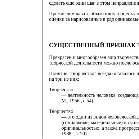
сделать еще один шаг в этом направлении
Прежде чем давать объективную оценку л
оценки за нарисованные в ряд одинаковы
СУЩЕСТВЕННЫЙ ПРИЗНАК 
Прекрасен и многообразен мир творчеств
творческой деятельности можно после осм
Понятие "творчество" всегда оставалось 
на три из них:
Творчество
— деятельность человека, создающа
М., 1956., с.54)
Творчество
— это один из видов человеческой 
(социальные, материальные) и субъе
оригинальностью, а также прогресс
1988г., с.50)