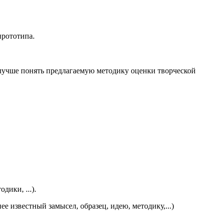
прототипа.
лучше понять предлагаемую методику оценки творческой
дики, ...).
известный замысел, образец, идею, методику,...)