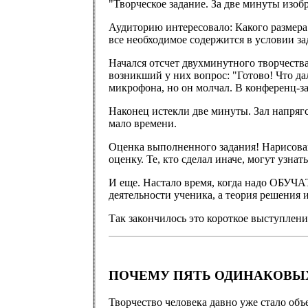
"Творческое задание. За две минуты изоб
Аудиторию интересовало: Какого размера
все необходимое содержится в условии за
Начался отсчет двухминутного творчества
возникший у них вопрос: "Готово! Что да
микрофона, но он молчал. В конференц-з
Наконец истекли две минуты. Зал напрягс
мало времени.
Оценка выполненного задания! Нарисовав
оценку. Те, кто сделал иначе, могут узнат
И еще. Настало время, когда надо ОБУЧА
деятельности ученика, а теория решения
Так закончилось это короткое выступлен
ПОЧЕМУ ПЯТЬ ОДИНАКОВЫХ 
Творчество человека давно уже стало объ