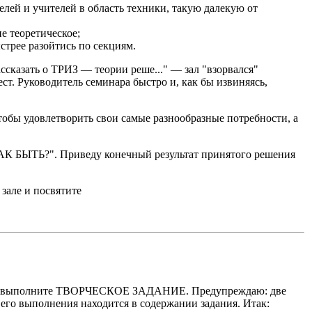
лей и учителей в область техники, такую далекую от
е теоретическое;
стрее разойтись по секциям.
ссказать о ТРИЗ — теории реше..." — зал "взорвался"
ст. Руководитель семинара быстро и, как бы извиняясь,
обы удовлетворить свои самые разнообразные потребности, а
АК БЫТЬ?". Приведу конечный результат принятого решения
 зале и посвятите
ста, выполните ТВОРЧЕСКОЕ ЗАДАНИЕ. Предупреждаю: две
его выполнения находится в содержании задания. Итак: