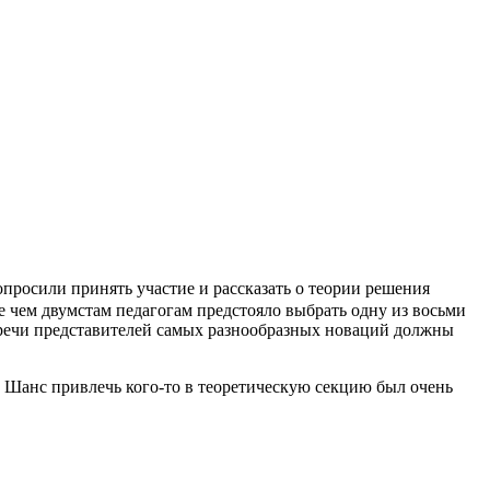
просили принять участие и рассказать о теории решения
е чем двумстам педагогам предстояло выбрать одну из восьми
 речи представителей самых разнообразных новаций должны
 Шанс привлечь кого-то в теоретическую секцию был очень