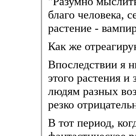
"Разумно мыслить
благо человека, с
растение - вампир
Как же отреагиру
Впоследствии я н
этого растения и
людям разных воз
резко отрицательн
В тот период, ког
фантастическое р