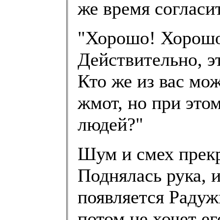
же время согласит
"Хорошо! Хорошо!
Действительно, э
Кто же из вас мож
жмот, но при этом
людей?"
Шум и смех прекр
Поднялась рука, 
появляется Радужм
потом не хочет ег