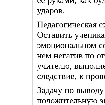
ударов.
Педагогическая с
Оставить ученика
эмоциональном со
нем негатив по о
учителю, выполн
следствие, к про
Задачу по выводу 
положительную э