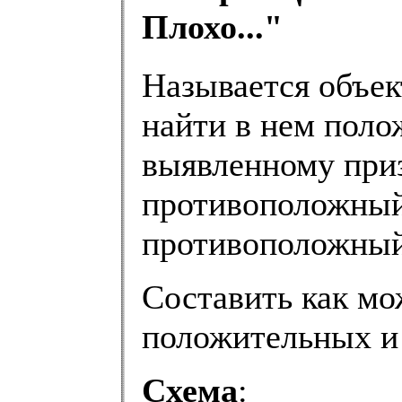
Плохо..."
Называется объек
найти в нем поло
выявленному приз
противоположный 
противоположный 
Составить как м
положительных и
Схема
: