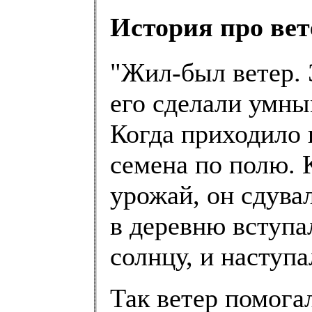
История про вет
"Жил-был ветер. 
его сделали умны
Когда приходило 
семена по полю. 
урожай, он сдува
в деревню вступал
солнцу, и наступа
Так ветер помога