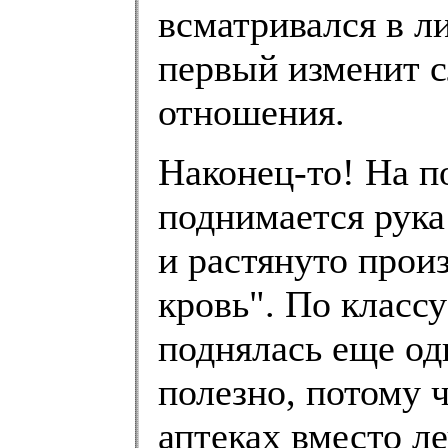
всматривался в л
первый изменит 
отношения.
Наконец-то! На п
поднимается рука
и растянуто прои
кровь". По класс
поднялась еще од
полезно, потому 
аптеках вместо л