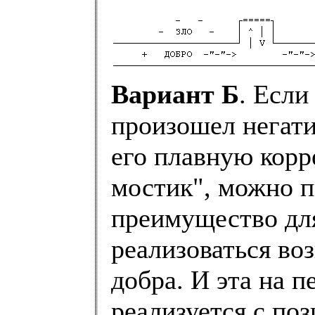
Вариант Б
. Если
произошел негати
его плавную корр
мостик", можно п
преимущество для
реализоваться во
добра. И эта на п
реализуется с поз