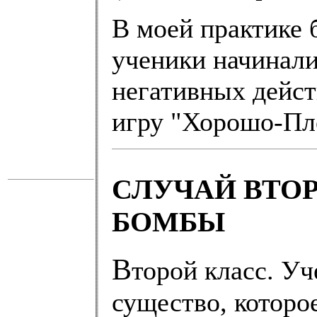
В моей практике 
ученики начинали
негативных дейст
игру "Хорошо-Пл
СЛУЧАЙ ВТО
БОМБЫ
В
торой класс. У
существо, которо