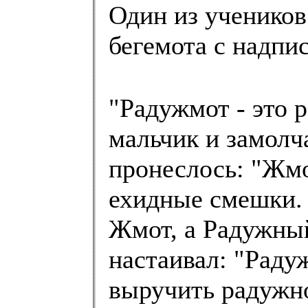
Один из учеников
бегемота с над
"Радужмот - это р
мальчик и замолча
пронеслось: "Жм
ехидные смешки. 
Жмот, а Радужный
настаивал: "Рад
выручить радужног