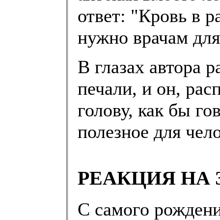
ответ: "Кровь в р
нужно врачам для
В глазах автора 
печали, и он, рас
голову, как бы го
полезное для чел
РЕАКЦИЯ НА 
С самого рождени