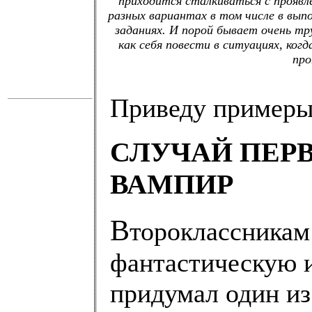
приходится сталкиваться с проявле
разных вариантах в том числе в вы
заданиях. И порой бывает очень т
как себя повести в ситуациях, ког
про
Приведу примеры
СЛУЧАЙ ПЕРВ
ВАМПИР
В
тороклассникам
фантастическую и
придумал один из