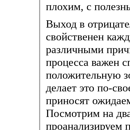
плохим, с полезн
Выход в отрицател
свойственен кажд
различными прич
процесса важен с
положительную зо
делает это по-сво
приносят ожидае
Посмотрим на два
проанализируем п