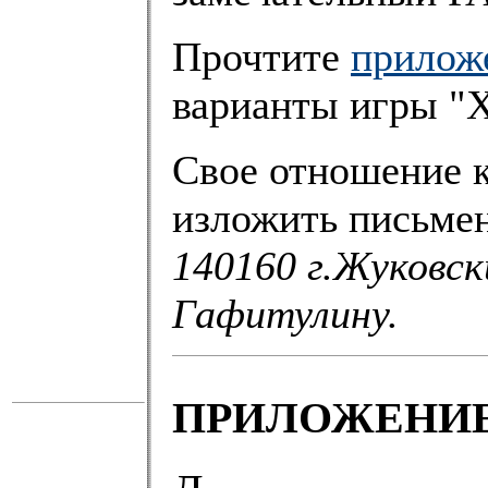
Прочтите
прилож
варианты игры "
Свое отношение 
изложить письмен
140160 г.Жуковск
Гафитулину.
ПРИЛОЖЕНИ