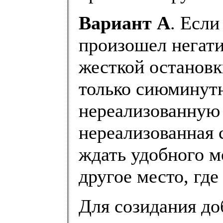
Вариант А
. Если
произошел негати
жесткой остановк
только сиюминутн
нереализованную 
нереализованная 
ждать удобного м
другое место, где
Для созидания до