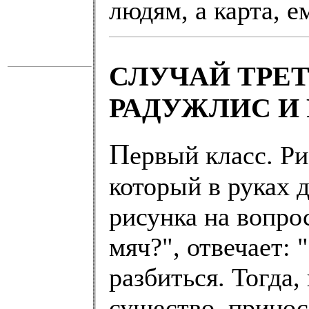
людям, а карта, 
СЛУЧАЙ ТРЕТ
РАДУЖЛИС И
П
ервый класс. Р
который в руках 
рисунка на вопрос
мяч?", отвечает: 
разбиться. Тогда,
существо, прино