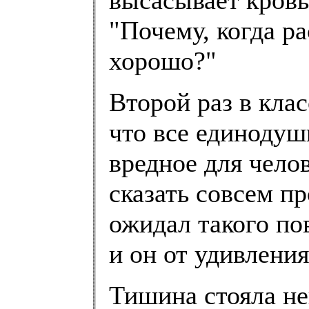
"Почему, когда ра
хорошо?"
Второй раз в кла
что все единодуш
вредное для челов
сказать совсем п
ожидал такого по
и он от удивления
Тишина стояла н