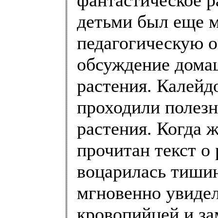
детьми был еще м
педагогическую о
обсуждение дома
растения. Калейд
проходили полез
растения. Когда 
прочитан текст о 
воцарилась тишин
мгновенно увидел
кровопийцей и за