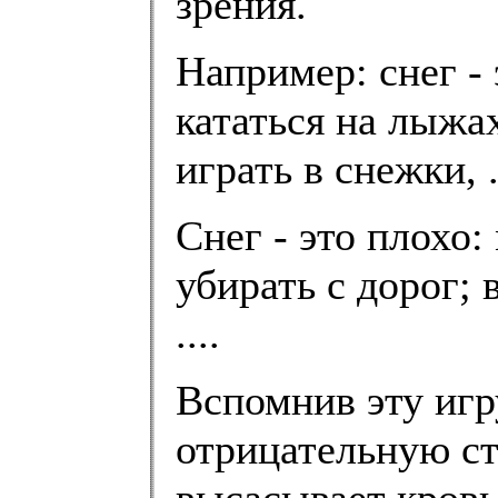
зрения.
Например: снег -
кататься на лыжах
играть в снежки, .
Снег - это плохо
убирать с дорог;
....
Вспомнив эту игр
отрицательную ст
высасывает кровь,