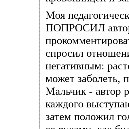
Моя педагогическ
ПОПРОСИЛ автора
прокомментироват
спросил отношен
негативным: раст
может заболеть, 
Мальчик - автор р
каждого выступаю
затем положил го
ее руками, как б