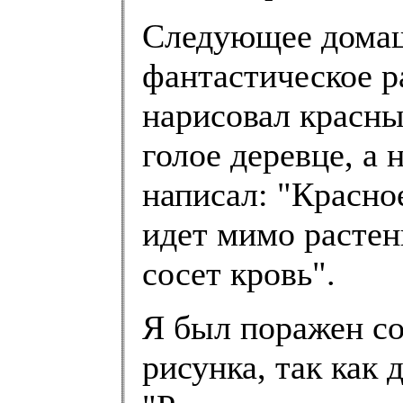
Следующее домаш
фантастическое р
нарисовал красн
голое деревце, а 
написал: "Красно
идет мимо растен
сосет кровь".
Я был поражен со
рисунка, так как