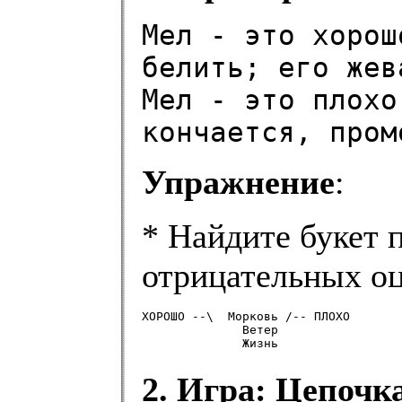
Мел - это хорош
белить; его жев
Мел - это плохо
кончается, пром
Упражнение
:
* Найдите букет 
отрицательных оц
ХОРОШО --\  Морковь /-- ПЛОХО

              Ветер

              Жизнь
2. Игра: Цепоч