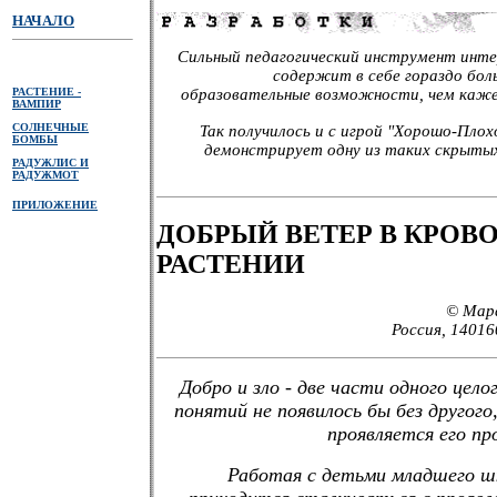
НАЧАЛО
Сильный педагогический инструмент инте
содержит в себе гораздо бол
РАСТЕНИЕ -
образовательные возможности, чем кажет
ВАМПИР
СОЛНЕЧНЫЕ
Так получилось и с игрой "Хорошо-Пло
БОМБЫ
демонстрирует одну из таких скрыты
РАДУЖЛИС И
РАДУЖМОТ
ПРИЛОЖЕНИЕ
ДОБРЫЙ ВЕТЕР В КРО
РАСТЕНИИ
© Мар
Россия, 14016
Добро и зло - две части одного цело
понятий не появилось бы без другого
проявляется его п
Работая с детьми младшего шк