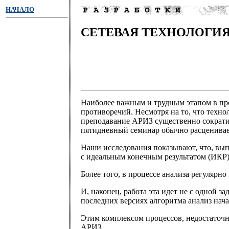
НАЧАЛО
СЕТЕВАЯ ТЕХНОЛОГИ
Наиболее важным и трудным этапом в про
противоречий. Несмотря на то, что техн
преподавание АРИЗ существенно сократил
пятидневный семинар обычно расценивает
Наши исследования показывают, что, вып
с идеальным конечным результатом (ИКР
Более того, в процессе анализа регулярн
И, наконец, работа эта идет не с одной з
последних версиях алгоритма анализ нача
Этим комплексом процессов, недостаточ
АРИЗ.