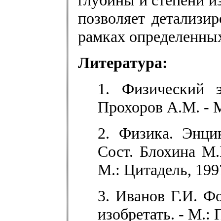
глубины и степени и
позволяет детализир
рамках определенных
Литература:
1. Физический э
Прохоров А.М. - 
2. Физика. Энци
Сост. Блохина М.
М.: Цитадель, 199
3. Иванов Г.И. Ф
изобретать. - М.: