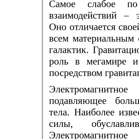
Самое слабое по
взаимодействий – э
Оно отличается свое
всем материальным 
галактик. Гравитац
роль в мегамире и
посредством гравита
Электромагнитное
подавляющее больш
тела. Наиболее изв
силы, обуславли
Электромагнитное