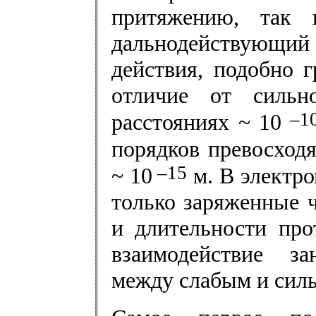
притяжению, так 
дальнодействующий
действия, подобно 
отличие от сильн
–1
расстояниях ~ 10
порядков превосход
–15
~ 10
м. В электр
только заряженные 
и длительности про
взаимодействие з
между слабым и сил