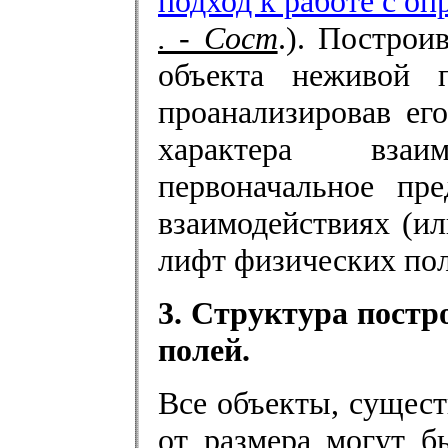
подход к работе с о
. - Сост
.). Построи
объекта неживой 
проанализировав ег
характера взаи
первоначальное пр
взаимодействиях (и
лифт физических пол
3. Структура постр
полей.
Все объекты, сущес
от размера могут б