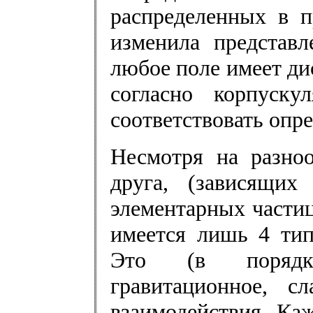
распределенных в п
изменила представл
любое поле имеет ди
согласно корпуску
соответствовать опр
Несмотря на разноо
друга, (зависящих
элементарных части
имеется лишь 4 тип
Это (в порядке 
гравитационное, с
взаимодействия. Ка