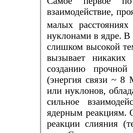
Самое первое по
взаимодействие, пр
малых расстояниях
нуклонами в ядре. В
слишком высокой те
вызывает никаких 
созданию прочной
(энергия связи ~ 8
или нуклонов, обла
сильное взаимодей
ядерным реакциям
.
О
реакции слияния (т