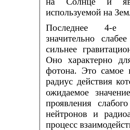
на Солнце и явл
используемой на Зем
Последнее 4-е ф
значительно слабее
сильнее гравитацио
Оно характерно дл
фотона. Это самое 
радиус действия кот
ожидаемое значени
проявления слабог
нейтронов и радиоа
процесс взаимодейст