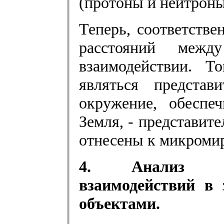
(протоны и нейтроны
Теперь, соответств
расстояний межд
взаимодействии. Т
являться представ
окружение, обеспе
Земля, - представите
отнесены к микромир
4. Анализ пр
взаимодействий в 
объектами.