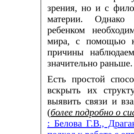
зрения, но и с фил
материи. Однако 
ребенком необходи
мира, с помощью 
причины наблюдаем
значительно
раньше.
Есть простой спос
вскрыть их структу
выявить связи и вз
(
более подробно о с
: Белова Г.В., Драг