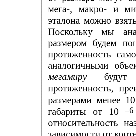
мега-, макро- и ми
эталона можно взять
Поскольку мы ана
размером будем по
протяженность само
аналогичными объе
мегамиру
будут о
протяженность, пр
размерами менее 10
–6
габариты от 10
относительность н
зависимости от конте