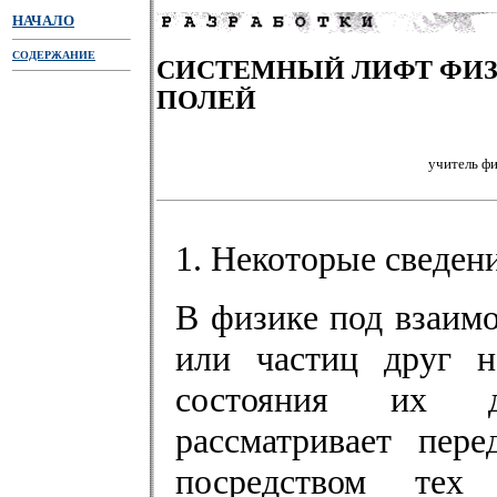
НАЧАЛО
СОДЕРЖАНИЕ
СИСТЕМНЫЙ ЛИФТ ФИ
ПОЛЕЙ
учитель ф
1. Некоторые сведен
В физике под взаим
или частиц друг н
состояния их д
рассматривает пер
посредством тех