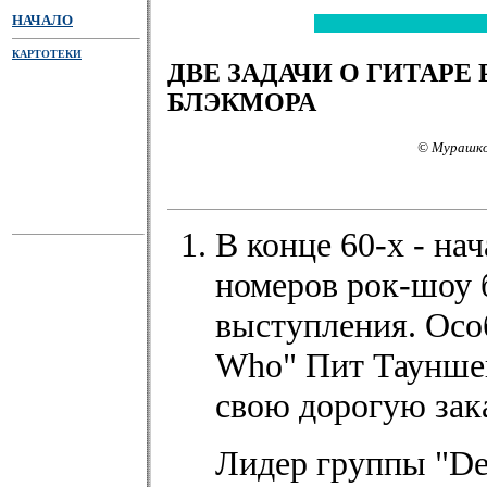
НАЧАЛО
КАРТОТЕКИ
ДВЕ ЗАДАЧИ О ГИТАРЕ
БЛЭКМОРА
© Мурашко
В конце 60-х - на
номеров рок-шоу 
выступления. Осо
Who" Пит Тауншен
свою дорогую зак
Лидер группы "De