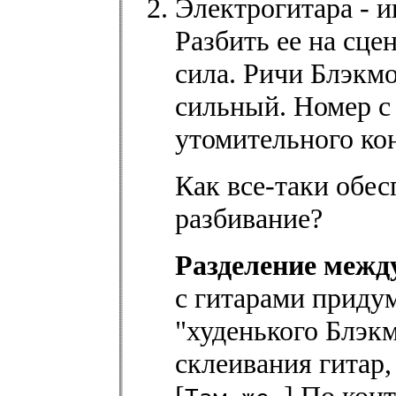
Электрогитара - и
Разбить ее на сце
сила. Ричи Блэкм
сильный. Номер с
утомительного кон
Как все-таки обе
разбивание?
Разделение межд
с гитарами приду
"худенького Блэкм
склеивания гитар,