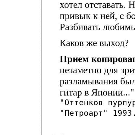
хотел отставать. 
привык к ней, с б
Разбивать любимы
Каков же выход?
Прием копирова
незаметно для зри
разламывания был
гитар в Японии..."
"Оттенков пурпу
"Петроарт" 1993