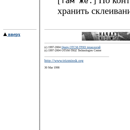
[
] По кон
Там же.
хранить склеивани
вверх
(c) 1997-2004
Центр ОТСМ-ТРИЗ технологий
(с) 1997-2004 OTSM-TRIZ Technologies Center
http://www.trizminsk.org
30 Mar 1998