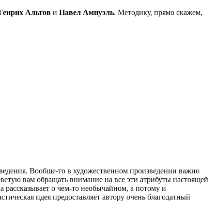
Генрих Альтов
и
Павел Амнуэль
. Методику, прямо скажем,
зведения. Вообще-то в художественном произведении важно
советую вам обращать внимание на все эти атрибуты настоящей
а рассказывает о чем-то необычайном, а потому и
стическая идея предоставляет автору очень благодатный