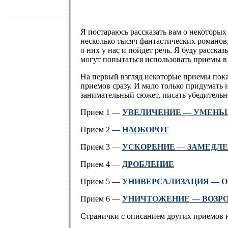
Я постараюсь рассказать вам о некоторы
несколько тысяч фантастических романов,
о них у нас и пойдет речь. Я буду расска
могут попытаться использовать приемы в
На первый взгляд некоторые приемы пока
приемов сразу. И мало только придумать
занимательный сюжет, писать убедительно
Прием 1 —
УВЕЛИЧЕНИЕ — УМЕНЬ
Прием 2 —
НАОБОРОТ
Прием 3 —
УСКОРЕНИЕ — ЗАМЕДЛ
Прием 4 —
ДРОБЛЕНИЕ
Прием 5 —
УНИВЕРСАЛИЗАЦИЯ — 
Прием 6 —
УНИЧТОЖЕНИЕ — ВОЗР
Странички с описанием других приемов на