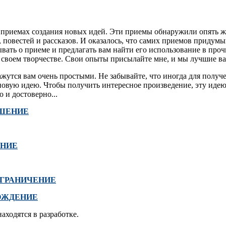
х приемах создания новых идей. Эти приемы обнаружили опять 
 повестей и рассказов. И оказалось, что самих приемов придум
зывать о приеме и предлагать вам найти его использование в проч
 своем творчестве. Свои опыты присылайте мне, и мы лучшие в
жутся вам очень простыми. Не забывайте, что иногда для получ
 новую идею. Чтобы получить интересное произведение, эту иде
 и достоверно...
ШЕНИЕ
ЕНИЕ
ОГРАНИЧЕНИЕ
ОЖДЕНИЕ
ходятся в разработке.