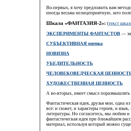
Во-первых, я хочу предложить вам метод
иногда весьма нелицеприятную, зато пол
Шкала «ФАНТАЗИЯ-2»:
(
текст шка
ЭКСПЕРИМЕНТЫ ФАНТАСТОВ
— за
СУБЪЕКТИВНАЯ оценка
НОВИЗНА
УБЕДИТЕЛЬНОСТЬ
ЧЕЛОВЕКОВЕДЧЕСКАЯ ЦЕННОСТ
ХУДОЖЕСТВЕННАЯ ЦЕННОСТЬ
А во-вторых, имеет смысл поразмышлять
Фантастическая идея, друзья мои, одна 
все: и сюжет, и характеры героев, и язы
литературы. Но согласитесь, мы любим и 
фантастическая идея при ближайшем расс
материал, используя который можно суще