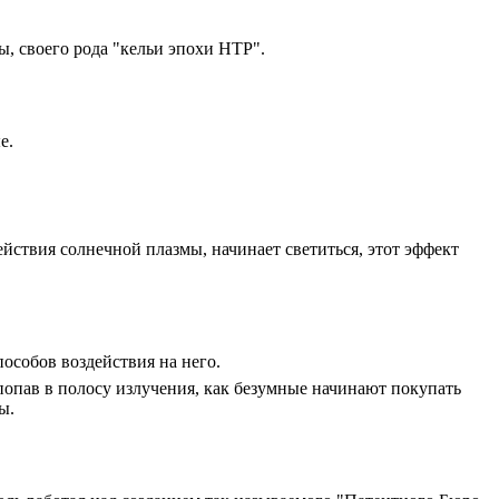
ы, своего рода "кельи эпохи НТР".
е.
ействия солнечной плазмы, начинает светиться, этот эффект
особов воздействия на него.
опав в полосу излучения, как безумные начинают покупать
ы.