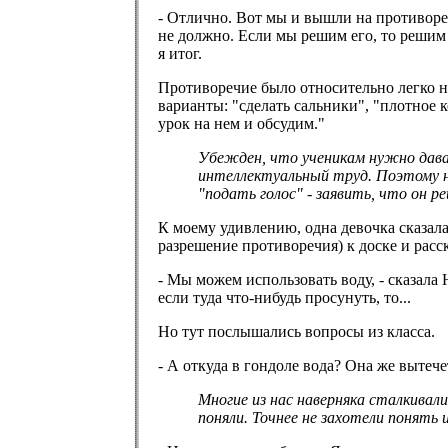
- Отлично. Вот мы и вышли на противореч
не должно. Если мы решим его, то решим и
я итог.
Противоречие было относительно легко н
варианты: "сделать сальники", "плотное к
урок на нем и обсудим."
Убежден, что ученикам нужно дават
интеллектуальный труд. Поэтому на
"подать голос" - заявить, что он р
К моему удивлению, одна девочка сказал
разрешение противоречия) к доске и расс
- Мы можем использовать воду, - сказала 
если туда что-нибудь просунуть, то...
Но тут послышались вопросы из класса.
- А откуда в гондоле вода? Она же вытече
Многие из нас наверняка сталкивали
поняли. Точнее не захотели понять