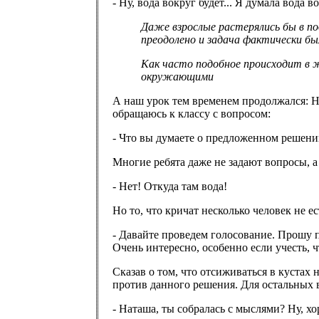
- Ну, вода вокруг будет... Я думала вода во
Даже взрослые растерялись бы в по
преодолено и задача фактически бы
Как часто подобное происходит в ж
окружающими
А наш урок тем временем продолжался: На
обращаюсь к классу с вопросом:
- Что вы думаете о предложенном решении
Многие ребята даже не задают вопросы, а
- Нет! Откуда там вода!
Но то, что кричат несколько человек не е
- Давайте проведем голосование. Прошу под
Очень интересно, особенно если учесть, ч
Сказав о том, что отсиживаться в кустах 
против данного решения. Для остальных в
- Наташа, ты собралась с мыслями? Ну, х