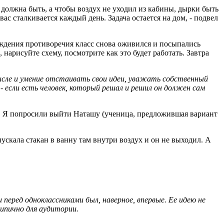
 должна быть, а чтобы воздух не уходил из кабины, дырки быть
ас сталкивается каждый день. Задача остается на дом, - подвел
ждения противоречия класс снова оживился и посыпались
 нарисуйте схему, посмотрите как это будет работать. Завтра
числе и умение отстаивать свои идеи, уважать собственный
- если есть человек, который решал и решил он должен сам
е). Я попросили выйти Наташу (ученица, предложившая вариант
опускала стакан в ванну там внутри воздух и он не выходил. А
 перед одноклассниками был, наверное, впервые. Ее идею не
ипично для аудитории.