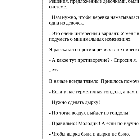
Решения, предложенные девочками, были 
системе.
- Нам нужно, чтобы веревка наматывалась
одна из девочек.
- Это очень интересный вариант. У меня в 
подумать о минимальных изменениях.
Я рассказал о противоречиях в техническ
- А какое тут противоречие? - Спросил я.
- ???
В начале всегда тяжело. Пришлось помоч
- Если у нас герметичная гондола, а нам 
- Нужно сделать дырку!
- Но тогда воздух выйдет из гондолы!
- Правильно! Молодцы! А если по научном
- Чтобы дырка была и дырки не было.